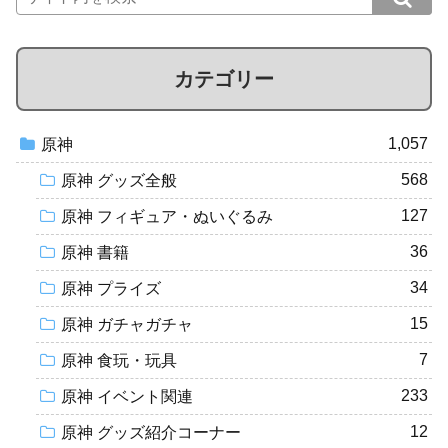
カテゴリー
1,057
原神
568
原神 グッズ全般
127
原神 フィギュア・ぬいぐるみ
36
原神 書籍
34
原神 プライズ
15
原神 ガチャガチャ
7
原神 食玩・玩具
233
原神 イベント関連
12
原神 グッズ紹介コーナー