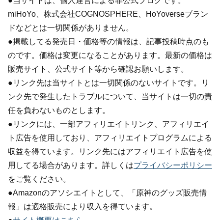
●当サイトは、個人運営による非公式ブログです。
miHoYo、株式会社COGNOSPHERE、HoYoverseブラン
ドなどとは一切関係がありません。
●掲載してる発売日・価格等の情報は、記事投稿時点のも
のです。価格は変更になることがあります。最新の価格は
販売サイト、公式サイト等から確認お願いします。
●リンク先は当サイトとは一切関係のないサイトです。リ
ンク先で発生したトラブルについて、当サイトは一切の責
任を負わないものとします。
●リンクには、一部アフィリエイトリンク、アフィリエイ
ト広告を使用しており、アフィリエイトプログラムによる
収益を得ています。リンク先にはアフィリエイト広告を使
用してる場合があります。詳しくは
プライバシーポリシー
をご覧ください。
●Amazonのアソシエイトとして、「原神のグッズ販売情
報」は適格販売により収入を得ています。