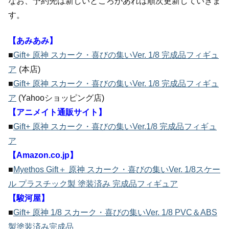
なお、予約先は新しいところがあれば順次更新していきま
す。
【あみあみ】
■
Gift+ 原神 スカーク・喜びの集いVer. 1/8 完成品フィギュ
ア
(本店)
■
Gift+ 原神 スカーク・喜びの集いVer. 1/8 完成品フィギュ
ア
(Yahooショッピング店)
【アニメイト通販サイト】
■
Gift+ 原神 スカーク・喜びの集いVer.1/8 完成品フィギュ
ア
【Amazon.co.jp】
■
Myethos Gift＋ 原神 スカーク・喜びの集いVer. 1/8スケー
ル プラスチック製 塗装済み 完成品フィギュア
【駿河屋】
■
Gift+ 原神 1/8 スカーク・喜びの集いVer. 1/8 PVC＆ABS
製塗装済み完成品