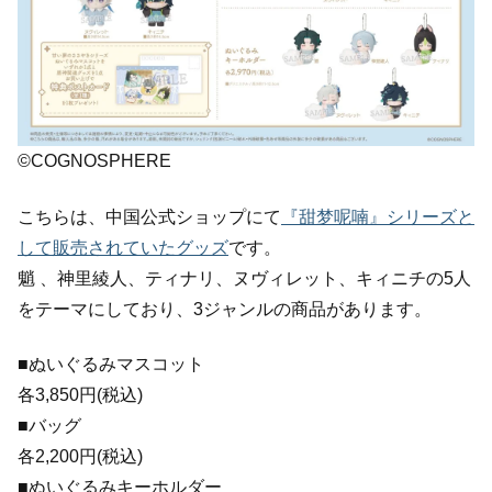
©COGNOSPHERE
こちらは、中国公式ショップにて
『甜梦呢喃』シリーズと
して販売されていたグッズ
です。
魈 、神里綾人、ティナリ、ヌヴィレット、キィニチの5人
をテーマにしており、3ジャンルの商品があります。
■ぬいぐるみマスコット
各3,850円(税込)
■バッグ
各2,200円(税込)
■ぬいぐるみキーホルダー