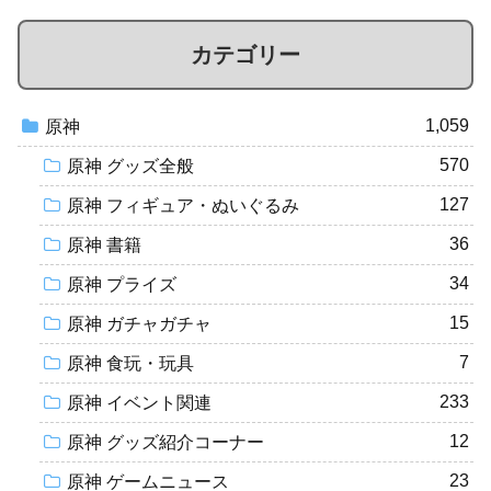
カテゴリー
1,059
原神
570
原神 グッズ全般
127
原神 フィギュア・ぬいぐるみ
36
原神 書籍
34
原神 プライズ
15
原神 ガチャガチャ
7
原神 食玩・玩具
233
原神 イベント関連
12
原神 グッズ紹介コーナー
23
原神 ゲームニュース