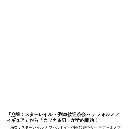
『崩壊：スターレイル ～列車歓迎茶会～ デフォルメフ
ィギュア』から「カフカ＆刃」が予約開始！
『崩壊：スターレイル カプセルトイ～列車歓迎茶会～ デフォルメフ