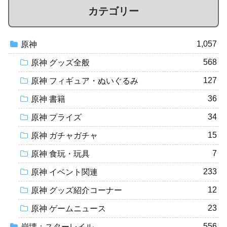
カテゴリー
1,057
原神
568
原神 グッズ全般
127
原神 フィギュア・ぬいぐるみ
36
原神 書籍
34
原神 プライズ
15
原神 ガチャガチャ
7
原神 食玩・玩具
233
原神 イベント関連
12
原神 グッズ紹介コーナー
23
原神 ゲームニュース
556
崩壊：スターレイル