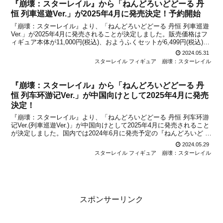
『崩壊：スターレイル』から「ねんどろいどどーる 丹
恒 列車巡遊Ver.」が2025年4月に発売決定！予約開始
『崩壊：スターレイル』より、「ねんどろいどどーる 丹恒 列車巡遊
Ver.」が2025年4月に発売されることが決定しました。販売価格はフ
ィギュア本体が11,000円(税込)、おようふくセットが6,499円(税込)に
設定されています。中国で発表になったばかりのフィギュアとなりま
2024.05.31
すが、国内でも販売されるこ...
スターレイル フィギュア
崩壊：スターレイル
『崩壊：スターレイル』から「ねんどろいどどーる 丹
恒 列车环游记Ver.」が中国向けとして2025年4月に発売
決定！
『崩壊：スターレイル』より、「ねんどろいどどーる 丹恒 列车环游
记Ver.(列車巡遊Ver.)」が中国向けとして2025年4月に発売されること
が決定しました。国内では2024年6月に発売予定の『ねんどろいど 丹
恒』に続いて、「ねんどろいどどーる 丹恒 列车环游记Ver.」が登
2024.05.29
場！天猫miHoYo旗舰...
スターレイル フィギュア
崩壊：スターレイル
スポンサーリンク