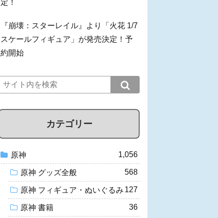
定！
『崩壊：スターレイル』より「火花 1/7
スケールフィギュア」が発売決定！予
約開始
カテゴリー
1,056
原神
568
原神 グッズ全般
127
原神 フィギュア・ぬいぐるみ
36
原神 書籍