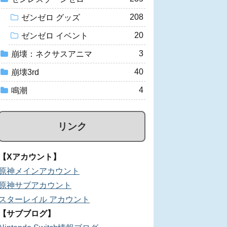
208
ゼンゼロ グッズ
20
ゼンゼロ イベント
3
崩壊：ネクサスアニマ
40
崩壊3rd
4
鳴潮
リンク
【Xアカウント】
原神メインアカウント
原神サブアカウント
スターレイル アカウント
【サブブログ】