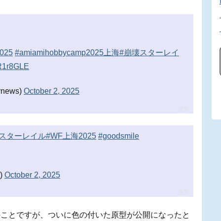
025
#amiamihobbycamp2025上海
#崩壊スターレイ
pR1r8GLE
news)
October 2, 2025
#スターレイル
#WF上海2025
#goodsmile
)
October 2, 2025
のことですが、ついに色の付いた原型が公開になったと