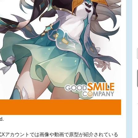
d.
式Xアカウントでは画像や動画で原型が紹介されている