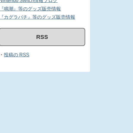
Nintendo Switch情報ブログ
『鳴潮』等のグッズ販売情報
『カグラバチ』等のグッズ販売情報
RSS
・
投稿の RSS