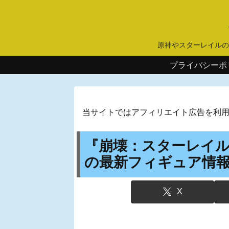
原神やスターレイルの
プライバシーポ
当サイトではアフィリエイト広告を利
『崩壊：スターレイ
の最新フィギュア情報が
X