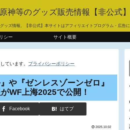
原神等のグッズ販売情報【非公式
グッズ情報。【非公式】本サイトはアフィリエイトプログラム・広告に
リシー
サイト概要
用しています。
プライバシーポリシー
ル』や『ゼンレスゾーンゼロ』
WF上海2025で公開！
Facebook
はてブ
2025.10.02