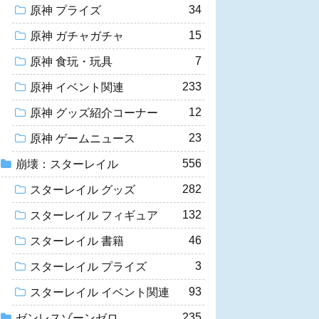
34
原神 プライズ
15
原神 ガチャガチャ
7
原神 食玩・玩具
233
原神 イベント関連
12
原神 グッズ紹介コーナー
23
原神 ゲームニュース
556
崩壊：スターレイル
282
スターレイル グッズ
132
スターレイル フィギュア
46
スターレイル 書籍
3
スターレイル プライズ
93
スターレイル イベント関連
235
ゼンレスゾーンゼロ