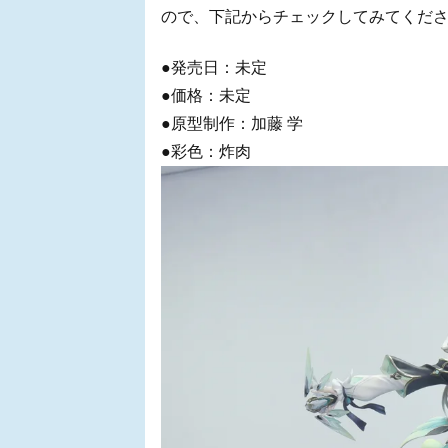
ので、下記からチェックしてみてくだ
●発売日：未定
●価格：未定
●原型制作：加藤 学
●彩色：炸肉