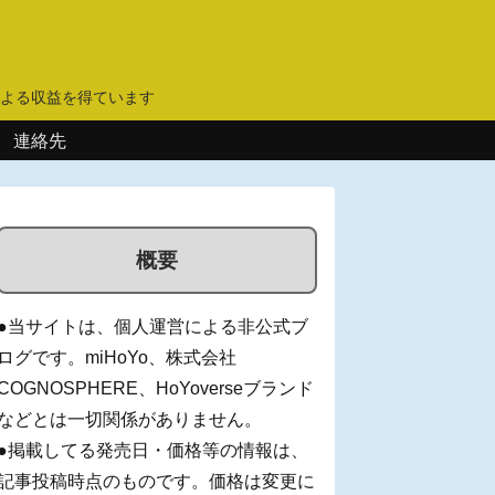
】
よる収益を得ています
連絡先
概要
●当サイトは、個人運営による非公式ブ
ログです。miHoYo、株式会社
COGNOSPHERE、HoYoverseブランド
などとは一切関係がありません。
●掲載してる発売日・価格等の情報は、
記事投稿時点のものです。価格は変更に