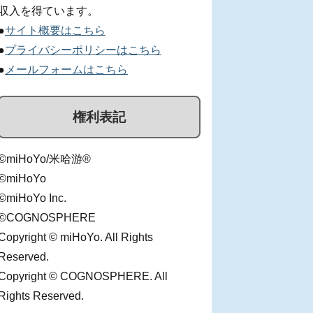
収入を得ています。
●
サイト概要はこちら
●
プライバシーポリシーはこちら
●
メールフォームはこちら
権利表記
©miHoYo/米哈游®
©miHoYo
©miHoYo Inc.
©COGNOSPHERE
Copyright © miHoYo. All Rights
Reserved.
Copyright © COGNOSPHERE. All
Rights Reserved.