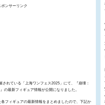
スポンサーリンク
に開催されている「上海ワンフェス2025」にて、『崩壊：
ロ』の最新フィギュア情報が公開になりました。
った各フィギュアの最新情報をまとめましたので、下記か