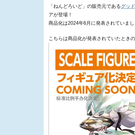
「ねんどろいど」の販売元である
グッ
アが登場！
商品化は2024年6月に発表されていま
こちらは商品化が発表されていたとき