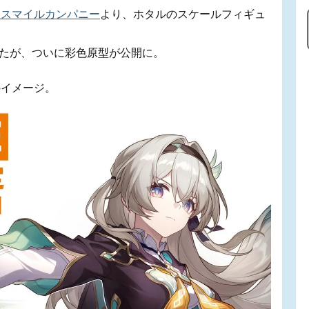
ドスマイルカンパニー
より、ホタルのスケールフィギュ
したが、ついに彩色原型が公開に。
のイメージ。