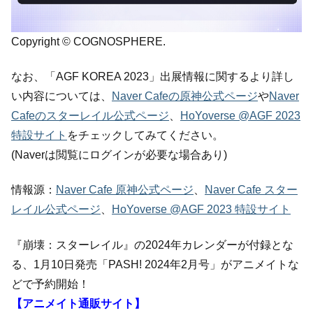
Copyright © COGNOSPHERE.
なお、「AGF KOREA 2023」出展情報に関するより詳し
い内容については、
Naver Cafeの原神公式ページ
や
Naver
Cafeのスターレイル公式ページ
、
HoYoverse @AGF 2023
特設サイト
をチェックしてみてください。
(Naverは閲覧にログインが必要な場合あり)
情報源：
Naver Cafe 原神公式ページ
、
Naver Cafe スター
レイル公式ページ
、
HoYoverse @AGF 2023 特設サイト
『崩壊：スターレイル』の2024年カレンダーが付録とな
る、1月10日発売「PASH! 2024年2月号」がアニメイトな
どで予約開始！
【アニメイト通販サイト】