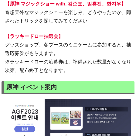
【原神 マジックショー with. 김준표、임홍진、한지우】
奇想天外なマジックショーを楽しみ、どうやったのか、隠
されたトリックを探してみてください。
【ラッキードロー抽選会】
グッズショップ、各ブースのミニゲームに参加すると、抽
選応募券がもらえます。
※ラッキードローの応募券は、準備された数量がなくなり
次第、配布終了となります。
原神 イベント案内