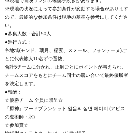
※現地で冒険ランクの確認手続きがあります。
※現地の状況によって参加条件が変動する場合があります
ので、最終的な参加条件は現地の基準を参考にしてくださ
い。
●募集人数：合計50人
●進行方式：
各地域(モンド、璃月、稲妻、スメール、フォンテーヌ)ご
とに代表旅人10名ずつ選抜。
合計5チームに分かれ、正解ごとにポイントが与えられ、
チームスコアをもとにチーム同士の競い合いで最終優勝者
を決定します。
●報酬：
☆優勝チーム 全員に贈呈☆
『原神』フードブランケット 얼음의 심연 메이지 (アビス
の魔術師・氷)
☆参加賞☆