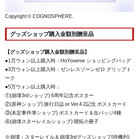
Copyright © COGNOSPHERE.
グッズショップ購入金額別贈呈品
【グッズショップ購入金額別贈呈品】
●1万ウォン以上購入時：HoYoverse ショッピングバッグ
●3万ウォン以上購入時：ゼンレスゾーンゼロ グリップト
ーク
●5万ウォン以上購入時：
①(崩壊3rdショップ) 6周年記念ポスター
②(原神ショップ) 旅行日誌 or Ver.4.2記念 ポストカード
③(未定事件簿ショップ) ポストカード＆缶バッジ4種
④(崩壊スターレイルショップ) 開拓小冊子
※崩壊：スターレイル＆崩壊3rdグッズショップ(待機列)