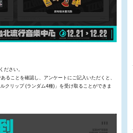
示ください。
であることを確認し、アンケートにご記入いただくと、
クリップ (ランダム4種)」を受け取ることができま