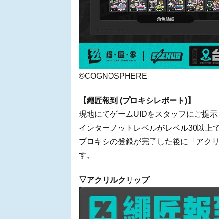
©COGNOSPHERE
【繩匠報到 (プロキシレポート)】
現地にてゲームUIDをスタッフにご提
インターノットレベルがレベル30以上
プロキシの登録が完了した後に「アクリル
す。
▽アクリルクリップ