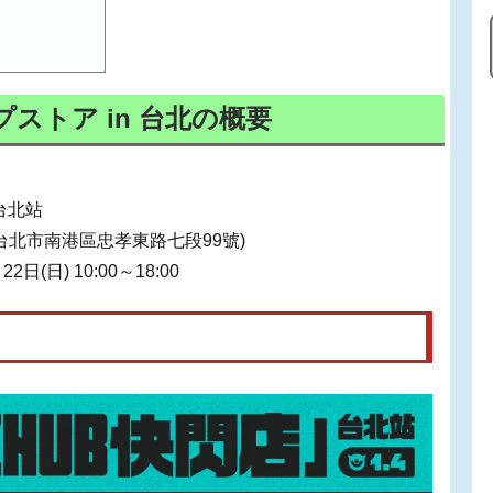
プストア in 台北の概要
 台北站
台北市南港區忠孝東路七段99號)
日(日) 10:00～18:00