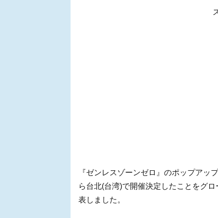
『ゼンレスゾーンゼロ』のポップアップストア
ら台北(台湾)で開催決定したことをグロー
表しました。