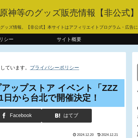
原神等のグッズ販売情報【非公式
グッズ情報。【非公式】本サイトはアフィリエイトプログラム・広告に
リシー
サイト概要
用しています。
プライバシーポリシー
アップストア イベント「ZZZ
月21日から台北で開催決定！
Facebook
はてブ
2024.12.20
2024.12.21