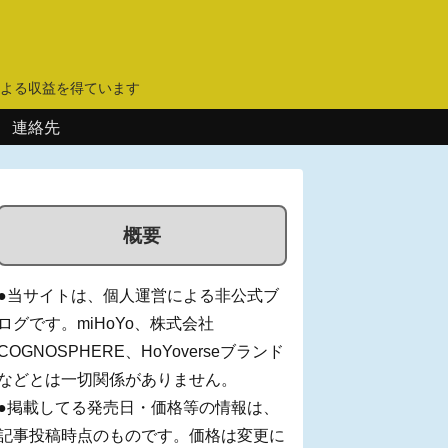
】
よる収益を得ています
連絡先
概要
●当サイトは、個人運営による非公式ブ
ログです。miHoYo、株式会社
COGNOSPHERE、HoYoverseブランド
などとは一切関係がありません。
●掲載してる発売日・価格等の情報は、
記事投稿時点のものです。価格は変更に