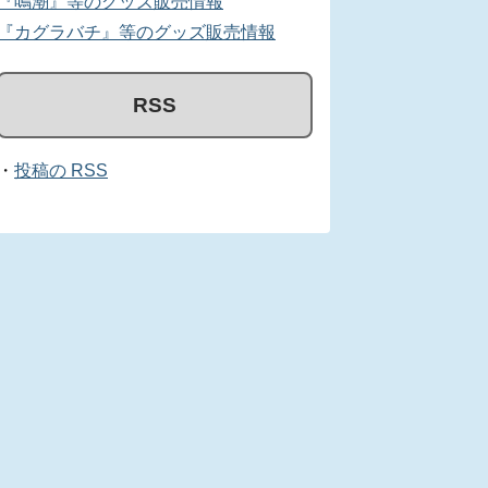
『鳴潮』等のグッズ販売情報
『カグラバチ』等のグッズ販売情報
RSS
・
投稿の RSS