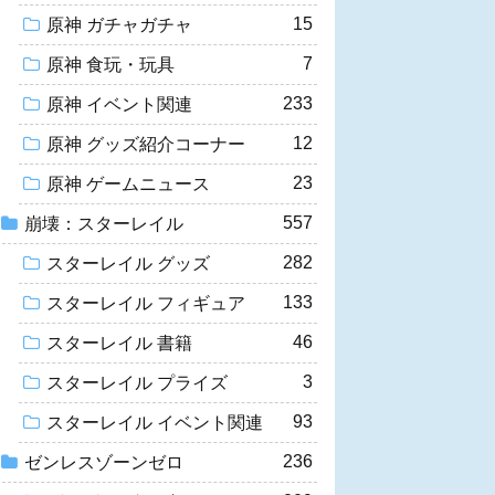
15
原神 ガチャガチャ
7
原神 食玩・玩具
233
原神 イベント関連
12
原神 グッズ紹介コーナー
23
原神 ゲームニュース
557
崩壊：スターレイル
282
スターレイル グッズ
133
スターレイル フィギュア
46
スターレイル 書籍
3
スターレイル プライズ
93
スターレイル イベント関連
236
ゼンレスゾーンゼロ