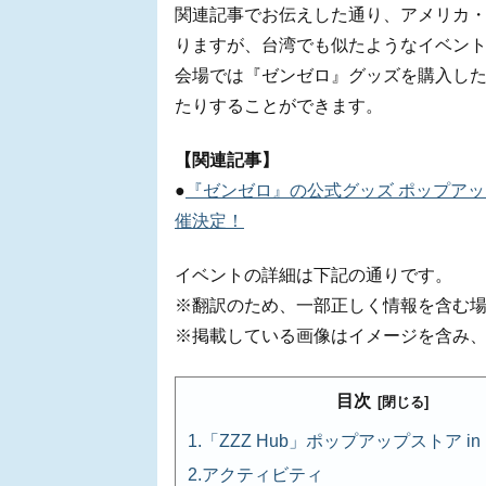
関連記事でお伝えした通り、アメリカ・
りますが、台湾でも似たようなイベン
会場では『ゼンゼロ』グッズを購入し
たりすることができます。
【関連記事】
●
『ゼンゼロ』の公式グッズ ポップアップス
催決定！
イベントの詳細は下記の通りです。
※翻訳のため、一部正しく情報を含む
※掲載している画像はイメージを含み
目次
「ZZZ Hub」ポップアップストア i
アクティビティ