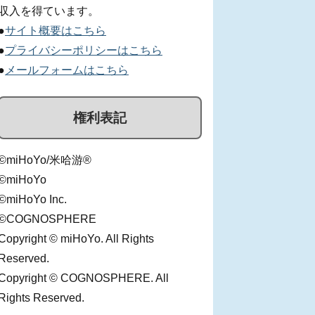
収入を得ています。
●
サイト概要はこちら
●
プライバシーポリシーはこちら
●
メールフォームはこちら
権利表記
©miHoYo/米哈游®
©miHoYo
©miHoYo Inc.
©COGNOSPHERE
Copyright © miHoYo. All Rights
Reserved.
Copyright © COGNOSPHERE. All
Rights Reserved.