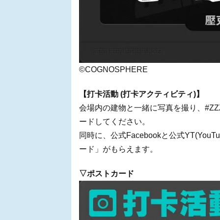
©COGNOSPHERE
【打卡活動 (打卡アクティビティ)】
会場内の建物と一緒に写真を撮り、#ZZ
ードしてください。
同時に、公式Facebookと公式YT(Y
ード」がもらえます。
▽ポストカード