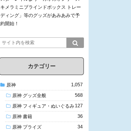
キメラミニブラインドボックス トレー
ディング」等のグッズがあみあみで予
約開始！
カテゴリー
1,057
原神
568
原神 グッズ全般
127
原神 フィギュア・ぬいぐるみ
36
原神 書籍
34
原神 プライズ