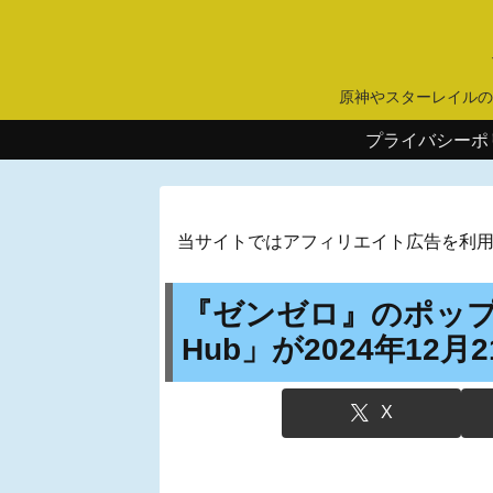
原神やスターレイルの
プライバシーポ
当サイトではアフィリエイト広告を利
『ゼンゼロ』のポップ
Hub」が2024年12
X