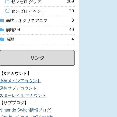
209
ゼンゼロ グッズ
20
ゼンゼロ イベント
3
崩壊：ネクサスアニマ
40
崩壊3rd
4
鳴潮
リンク
【Xアカウント】
原神メインアカウント
原神サブアカウント
スターレイル アカウント
【サブブログ】
Nintendo Switch情報ブログ