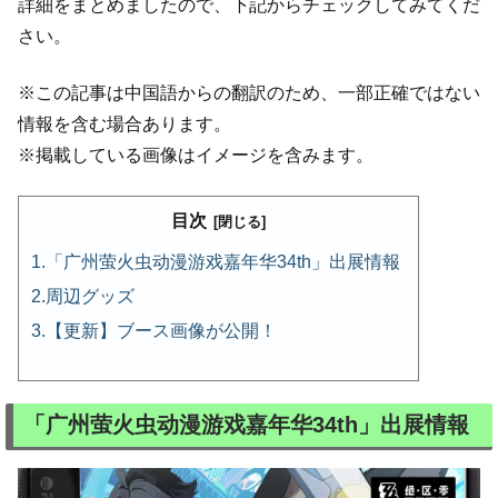
詳細をまとめましたので、下記からチェックしてみてくだ
さい。
※この記事は中国語からの翻訳のため、一部正確ではない
情報を含む場合あります。
※掲載している画像はイメージを含みます。
目次
「广州萤火虫动漫游戏嘉年华34th」出展情報
周辺グッズ
【更新】ブース画像が公開！
「广州萤火虫动漫游戏嘉年华34th」出展情報