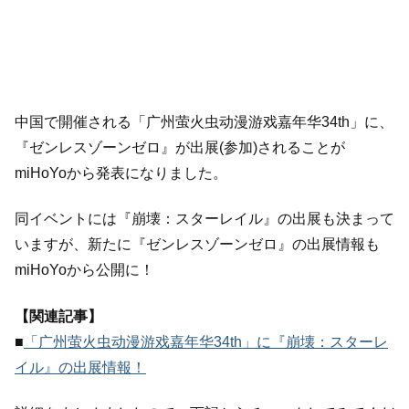
中国で開催される「广州萤火虫动漫游戏嘉年华34th」に、
『ゼンレスゾーンゼロ』が出展(参加)されることが
miHoYoから発表になりました。
同イベントには『崩壊：スターレイル』の出展も決まって
いますが、新たに『ゼンレスゾーンゼロ』の出展情報も
miHoYoから公開に！
【関連記事】
■
「广州萤火虫动漫游戏嘉年华34th」に『崩壊：スターレ
イル』の出展情報！