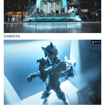
©miHoYo