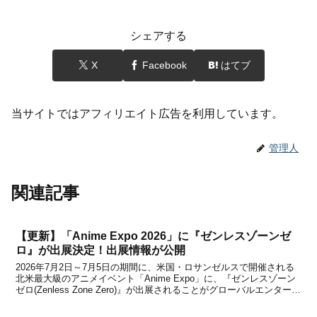
シェアする
X
Facebook
はてブ
当サイトではアフィリエイト広告を利用しています。
管理人
関連記事
【更新】「Anime Expo 2026」に『ゼンレスゾーンゼ
ロ』が出展決定！出展情報が公開
2026年7月2日～7月5日の期間に、米国・ロサンゼルスで開催される
北米最大級のアニメイベント「Anime Expo」に、『ゼンレスゾーン
ゼロ(Zenless Zone Zero)』が出展されることがグローバルエンターテ
インメントブランドHoYoverseから発表になりました。『原神』や前
回紹介し...