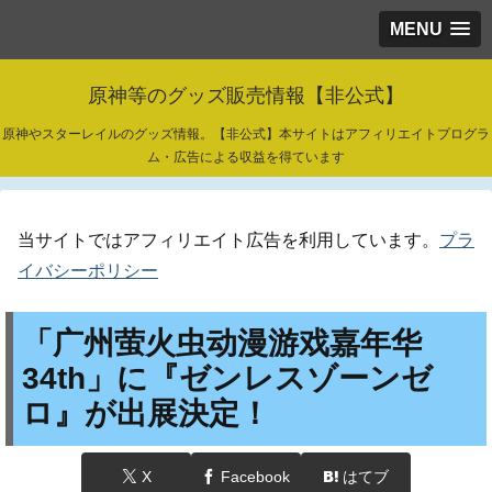
MENU
原神等のグッズ販売情報【非公式】
原神やスターレイルのグッズ情報。【非公式】本サイトはアフィリエイトプログラ
ム・広告による収益を得ています
当サイトではアフィリエイト広告を利用しています。
プラ
イバシーポリシー
「广州萤火虫动漫游戏嘉年华
34th」に『ゼンレスゾーンゼ
ロ』が出展決定！
X
Facebook
はてブ