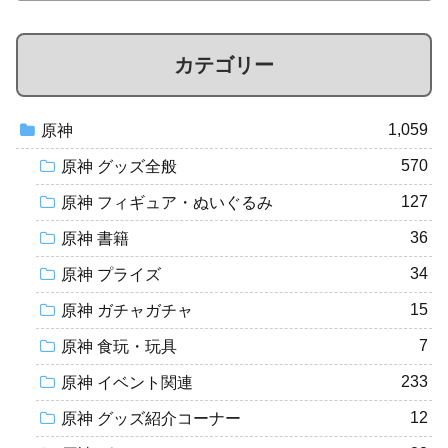
カテゴリー
1,059
原神
570
原神 グッズ全般
127
原神 フィギュア・ぬいぐるみ
36
原神 書籍
34
原神 プライズ
15
原神 ガチャガチャ
7
原神 食玩・玩具
233
原神 イベント関連
12
原神 グッズ紹介コーナー