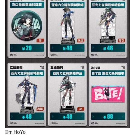
©miHoYo