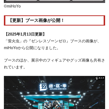
©miHoYo
【更新】ブース画像が公開！
【2025年1月13日更新】
「萤火虫」の『ゼンレスゾーンゼロ』ブースの画像が、
miHoYoから公開になりました。
ブースのほか、展示中のフィギュアやグッズ画像も共有さ
れています。