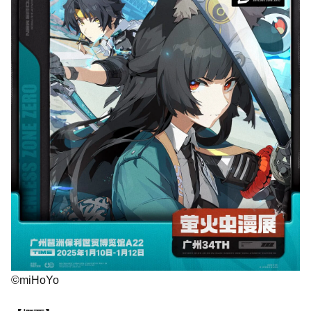
©miHoYo