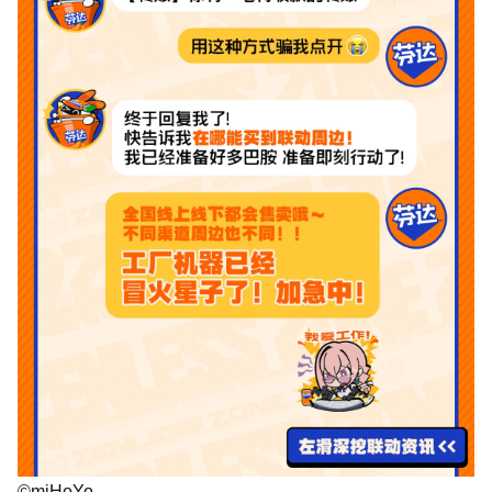
©miHoYo