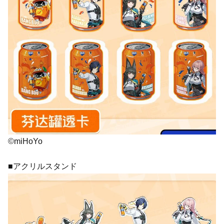
©miHoYo
■アクリルスタンド