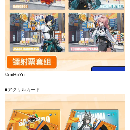
©miHoYo
■アクリルカード