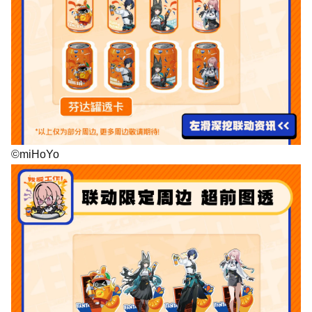
©miHoYo