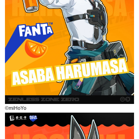
©miHoYo