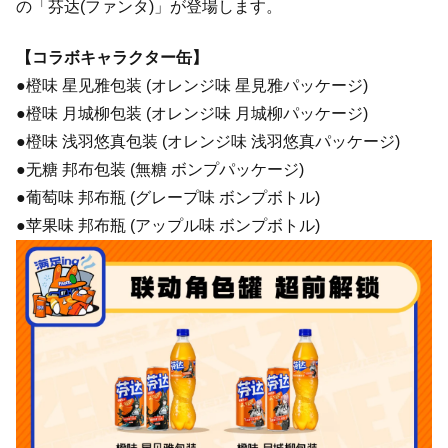
の「芬达(ファンタ)」が登場します。
【コラボキャラクター缶】
●橙味 星见雅包装 (オレンジ味 星見雅パッケージ)
●橙味 月城柳包装 (オレンジ味 月城柳パッケージ)
●橙味 浅羽悠真包装 (オレンジ味 浅羽悠真パッケージ)
●无糖 邦布包装 (無糖 ボンプパッケージ)
●葡萄味 邦布瓶 (グレープ味 ボンプボトル)
●苹果味 邦布瓶 (アップル味 ボンプボトル)