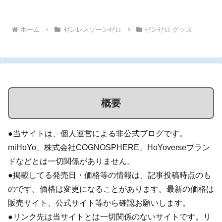
が集うイ...
ホーム
ゼンレスゾーンゼロ
ゼンゼロ グッズ
概要
●当サイトは、個人運営による非公式ブログです。
miHoYo、株式会社COGNOSPHERE、HoYoverseブラン
ドなどとは一切関係がありません。
●掲載してる発売日・価格等の情報は、記事投稿時点のも
のです。価格は変更になることがあります。最新の価格は
販売サイト、公式サイト等から確認お願いします。
●リンク先は当サイトとは一切関係のないサイトです。リ