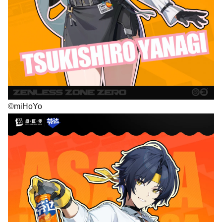
©miHoYo