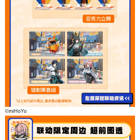
©miHoYo