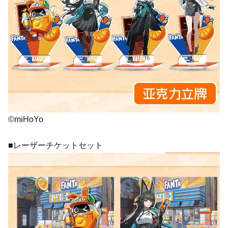
©miHoYo
■レーザーチケットセット