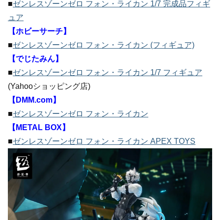
■
ゼンレスゾーンゼロ フォン・ライカン 1/7 完成品フィギ
ュア
【ホビーサーチ】
■
ゼンレスゾーンゼロ フォン・ライカン (フィギュア)
【でじたみん】
■
ゼンレスゾーンゼロ フォン・ライカン 1/7 フィギュア
(Yahooショッピング店)
【DMM.com】
■
ゼンレスゾーンゼロ フォン・ライカン
【METAL BOX】
■
ゼンレスゾーンゼロ フォン・ライカン APEX TOYS