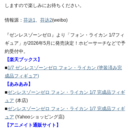
しますので楽しみにお待ちください。
情報源：
芬达1
、
芬达2
(weibo)
『ゼンレスゾーンゼロ』より「フォン・ライカン 1/7フィ
ギュア」が2026年5月に発売決定！ホビーサーチなどで予
約受付中。
【楽天ブックス】
■
1/7 ゼンレスゾーンゼロ フォン・ライカン (塗装済み完
成品フィギュア)
【あみあみ】
■
ゼンレスゾーンゼロ フォン・ライカン 1/7 完成品フィギ
ュア
(本店)
■
ゼンレスゾーンゼロ フォン・ライカン 1/7 完成品フィギ
ュア
(Yahooショッピング店)
【アニメイト通販サイト】