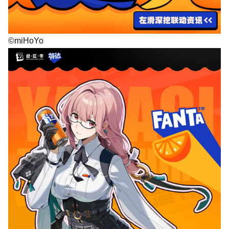
©miHoYo