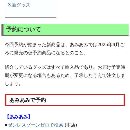
新グッズ
予約について
今回予約が始まった新商品は、あみあみでは2025年4月ご
ろに発売の仮予約商品になるとのこと。
紹介しているグッズはすべて輸入品であり、お届け予定時
期が変更になる場合もあるため、了承したうえで注文しま
しょう。
あみあみで予約
【あみあみ】
■
ゼンレスゾーンゼロで検索
(本店)