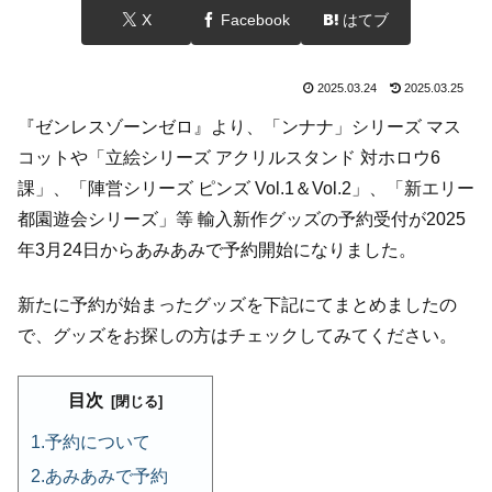
X
Facebook
はてブ
2025.03.24
2025.03.25
『ゼンレスゾーンゼロ』より、「ンナナ」シリーズ マス
コットや「立絵シリーズ アクリルスタンド 対ホロウ6
課」、「陣営シリーズ ピンズ Vol.1＆Vol.2」、「新エリー
都園遊会シリーズ」等 輸入新作グッズの予約受付が2025
年3月24日からあみあみで予約開始になりました。
新たに予約が始まったグッズを下記にてまとめましたの
で、グッズをお探しの方はチェックしてみてください。
目次
予約について
あみあみで予約