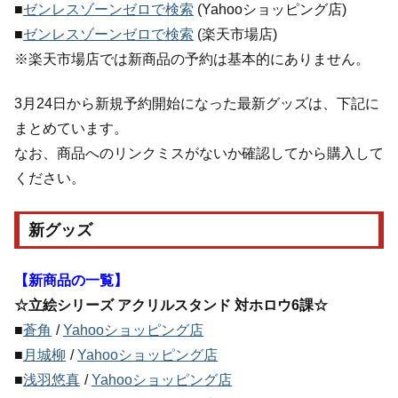
■
ゼンレスゾーンゼロで検索
(Yahooショッピング店)
■
ゼンレスゾーンゼロで検索
(楽天市場店)
※楽天市場店では新商品の予約は基本的にありません。
3月24日から新規予約開始になった最新グッズは、下記に
まとめています。
なお、商品へのリンクミスがないか確認してから購入して
ください。
新グッズ
【新商品の一覧】
☆立絵シリーズ アクリルスタンド 対ホロウ6課☆
■
蒼角
/
Yahooショッピング店
■
月城柳
/
Yahooショッピング店
■
浅羽悠真
/
Yahooショッピング店