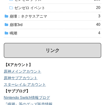
20
ゼンゼロ イベント
3
崩壊：ネクサスアニマ
40
崩壊3rd
4
鳴潮
リンク
【Xアカウント】
原神メインアカウント
原神サブアカウント
スターレイル アカウント
【サブブログ】
Nintendo Switch情報ブログ
『鳴潮』等のグッズ販売情報