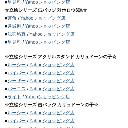
■
星見雅
/
Yahooショッピング店
☆立絵シリーズ 缶バッジ 対ホロウ6課☆
■
蒼角
/
Yahooショッピング店
■
月城柳
/
Yahooショッピング店
■
浅羽悠真
/
Yahooショッピング店
■
星見雅
/
Yahooショッピング店
☆立絵シリーズ アクリルスタンド カリュドーンの子☆
■
ルーシー
/
Yahooショッピング店
■
パイパー
/
Yahooショッピング店
■
シーザー
/
Yahooショッピング店
■
バーニス
/
Yahooショッピング店
■
ライト
/
Yahooショッピング店
☆立絵シリーズ 缶バッジ カリュドーンの子☆
■
ルーシー
/
Yahooショッピング店
■
パイパー
/
Yahooショッピング店