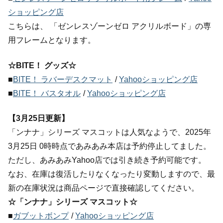
ショッピング店
こちらは、 「ゼンレスゾーンゼロ アクリルボード」の専
用フレームとなります。
☆BITE！ グッズ☆
■
BITE！ ラバーデスクマット
/
Yahooショッピング店
■
BITE！ バスタオル
/
Yahooショッピング店
【3月25日更新】
「ンナナ」シリーズ マスコットは人気なようで、2025年
3月25日 0時時点であみあみ本店は予約停止してました。
ただし、あみあみYahoo店では引き続き予約可能です。
なお、在庫は復活したりなくなったり変動しますので、最
新の在庫状況は商品ページで直接確認してください。
☆「ンナナ」シリーズ マスコット☆
■
ガブットボンプ
/
Yahooショッピング店