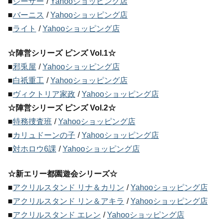
■
シーザー
/
Yahooショッピング店
■
バーニス
/
Yahooショッピング店
■
ライト
/
Yahooショッピング店
☆陣営シリーズ ピンズ Vol.1☆
■
邪兎屋
/
Yahooショッピング店
■
白祇重工
/
Yahooショッピング店
■
ヴィクトリア家政
/
Yahooショッピング店
☆陣営シリーズ ピンズ Vol.2☆
■
特務捜査班
/
Yahooショッピング店
■
カリュドーンの子
/
Yahooショッピング店
■
対ホロウ6課
/
Yahooショッピング店
☆新エリー都園遊会シリーズ☆
■
アクリルスタンド リナ＆カリン
/
Yahooショッピング店
■
アクリルスタンド リン＆アキラ
/
Yahooショッピング店
■
アクリルスタンド エレン
/
Yahooショッピング店