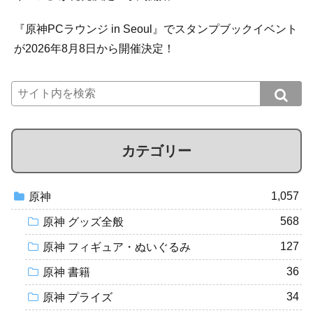
『原神PCラウンジ in Seoul』でスタンプブックイベント
が2026年8月8日から開催決定！
カテゴリー
1,057
原神
568
原神 グッズ全般
127
原神 フィギュア・ぬいぐるみ
36
原神 書籍
34
原神 プライズ