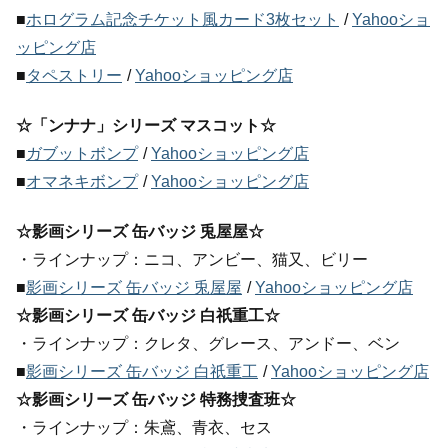
■
ホログラム記念チケット風カード3枚セット
/
Yahooショ
ッピング店
■
タペストリー
/
Yahooショッピング店
☆「ンナナ」シリーズ マスコット☆
■
ガブットボンプ
/
Yahooショッピング店
■
オマネキボンプ
/
Yahooショッピング店
☆影画シリーズ 缶バッジ 兎屋屋☆
・ラインナップ：ニコ、アンビー、猫又、ビリー
■
影画シリーズ 缶バッジ 兎屋屋
/
Yahooショッピング店
☆影画シリーズ 缶バッジ 白祇重工☆
・ラインナップ：クレタ、グレース、アンドー、ベン
■
影画シリーズ 缶バッジ 白祇重工
/
Yahooショッピング店
☆影画シリーズ 缶バッジ 特務捜査班☆
・ラインナップ：朱鳶、青衣、セス