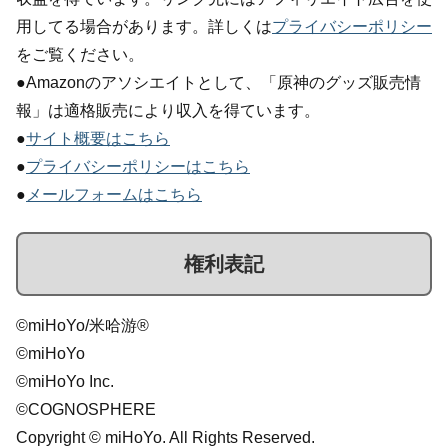
用してる場合があります。詳しくは
プライバシーポリシー
をご覧ください。
●Amazonのアソシエイトとして、「原神のグッズ販売情
報」は適格販売により収入を得ています。
●
サイト概要はこちら
●
プライバシーポリシーはこちら
●
メールフォームはこちら
権利表記
©miHoYo/米哈游®
©miHoYo
©miHoYo Inc.
©COGNOSPHERE
Copyright © miHoYo. All Rights Reserved.