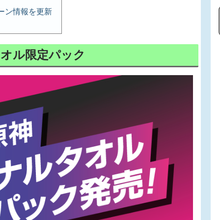
ーン情報を更新
ルタオル限定パック