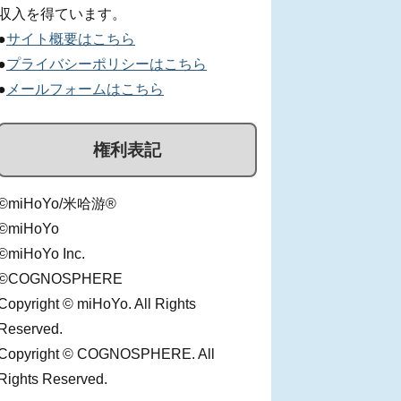
収入を得ています。
●
サイト概要はこちら
●
プライバシーポリシーはこちら
●
メールフォームはこちら
権利表記
©miHoYo/米哈游®
©miHoYo
©miHoYo Inc.
©COGNOSPHERE
Copyright © miHoYo. All Rights
Reserved.
Copyright © COGNOSPHERE. All
Rights Reserved.