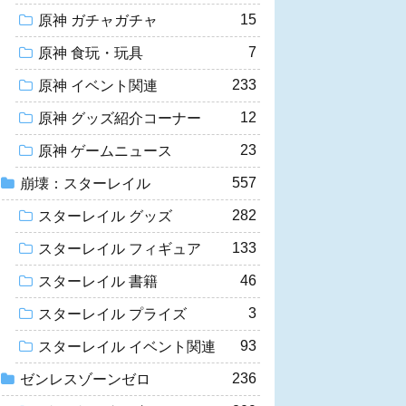
15
原神 ガチャガチャ
7
原神 食玩・玩具
233
原神 イベント関連
12
原神 グッズ紹介コーナー
23
原神 ゲームニュース
557
崩壊：スターレイル
282
スターレイル グッズ
133
スターレイル フィギュア
46
スターレイル 書籍
3
スターレイル プライズ
93
スターレイル イベント関連
236
ゼンレスゾーンゼロ