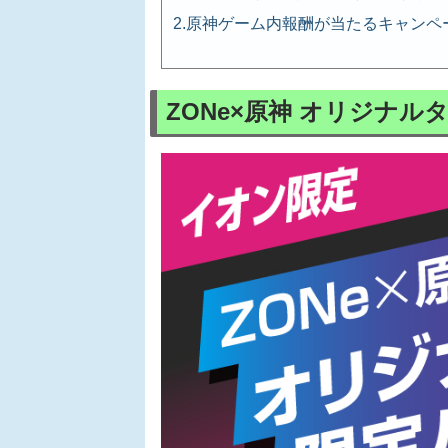
原神ゲーム内報酬が当たるキャンペ
ZONe×原神 オリジナ