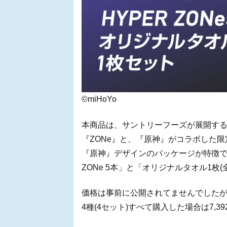
©miHoYo
本商品は、サントリーフーズが展開す
『ZONe』と、『原神』がコラボした
『原神』デザインのパッケージが特徴で
ZONe 5本」と「オリジナルタオル1枚
価格は事前に公開されてませんでしたが、1
4種(4セット)すべて購入した場合は7,39