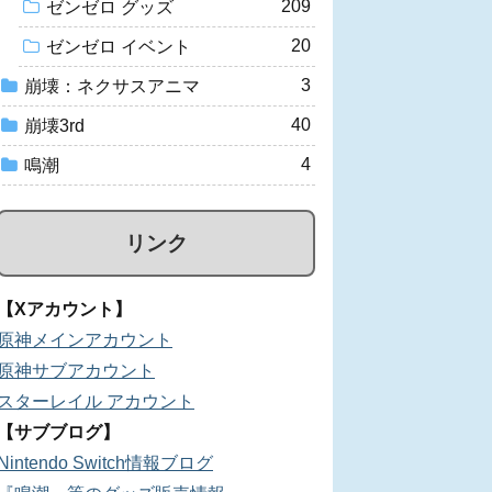
209
ゼンゼロ グッズ
20
ゼンゼロ イベント
3
崩壊：ネクサスアニマ
40
崩壊3rd
4
鳴潮
リンク
【Xアカウント】
原神メインアカウント
原神サブアカウント
スターレイル アカウント
【サブブログ】
Nintendo Switch情報ブログ