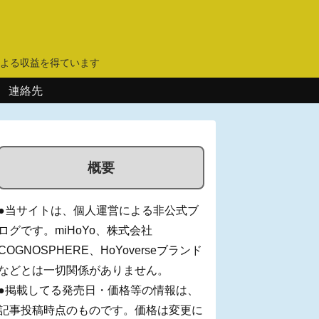
】
よる収益を得ています
連絡先
概要
●当サイトは、個人運営による非公式ブ
ログです。miHoYo、株式会社
COGNOSPHERE、HoYoverseブランド
などとは一切関係がありません。
●掲載してる発売日・価格等の情報は、
記事投稿時点のものです。価格は変更に