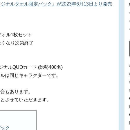
リジナルタオル限定パック』が2023年6月13日より発売
ルタオル1枚セット
がなくなり次第終了
ルQUOカード (総勢400名)
オルは同じキャラクターです。
場合もあります。
外とさせていただきます。
パック