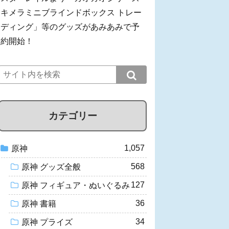
キメラミニブラインドボックス トレー
ディング」等のグッズがあみあみで予
約開始！
カテゴリー
1,057
原神
568
原神 グッズ全般
127
原神 フィギュア・ぬいぐるみ
36
原神 書籍
34
原神 プライズ