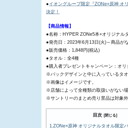
●
イオングループ限定『ZONe×原神 オ
決定！
【商品情報】
●名称：HYPER ZONe5本+オリジナ
●発売日：2023年6月13日(火)～商品
●販売価格：1,848円(税込)
●タオル：全4種
●購入者プレゼントキャンペーン：オリジナ
※パックデザインと中に入っているタ
※画像はイメージです。
※店舗によって全種類の取扱いがない
※サントリーのまとめ売り景品は対象
目次
ZONe×原神 オリジナルタオル限定