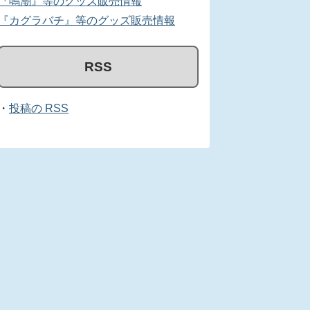
『鳴潮』等のグッズ販売情報
『カグラバチ』等のグッズ販売情報
RSS
・
投稿の RSS