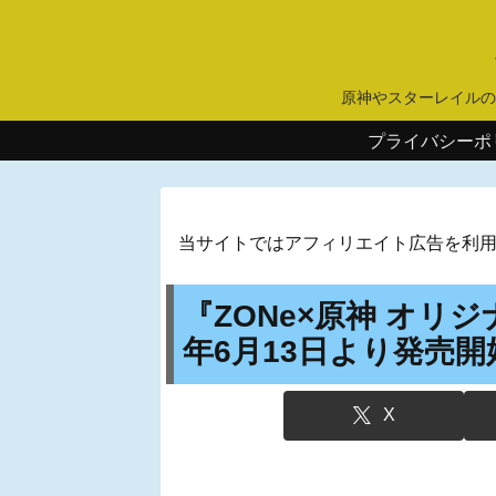
原神やスターレイルの
プライバシーポ
当サイトではアフィリエイト広告を利
『ZONe×原神 オリ
年6月13日より発売開
X