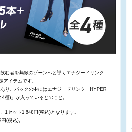
る飲む者を無敵のゾーンへと導くエナジードリンク
限定アイテムです。
あり、パックの中にはエナジードリンク「HYPER
(全4種)」が入っているとのこと。
セット1,848円(税込)となります。
2円(税込)。