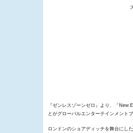
『ゼンレスゾーンゼロ』より、「New Eri
とがグローバルエンターテインメントブラ
ロンドンのショアディッチを舞台にし