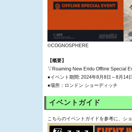
©COGNOSPHERE
【概要】
▽Roaming New Eridu Offline Special E
●イベント期間: 2024年8月8日～8月14
●場所：ロンドン ショーディッチ
イベントガイド
こちらのイベントガイドを参考に、シ