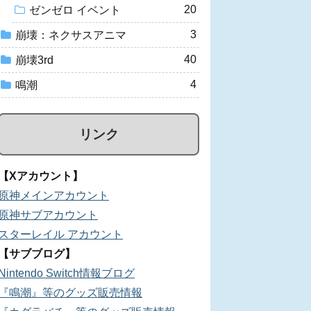
20
ゼンゼロ イベント
3
崩壊：ネクサスアニマ
40
崩壊3rd
4
鳴潮
リンク
【Xアカウント】
原神メインアカウント
原神サブアカウント
スターレイル アカウント
【サブブログ】
Nintendo Switch情報ブログ
『鳴潮』等のグッズ販売情報