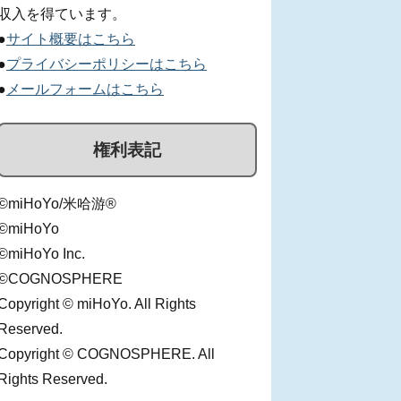
収入を得ています。
●
サイト概要はこちら
●
プライバシーポリシーはこちら
●
メールフォームはこちら
権利表記
©miHoYo/米哈游®
©miHoYo
©miHoYo Inc.
©COGNOSPHERE
Copyright © miHoYo. All Rights
Reserved.
Copyright © COGNOSPHERE. All
Rights Reserved.