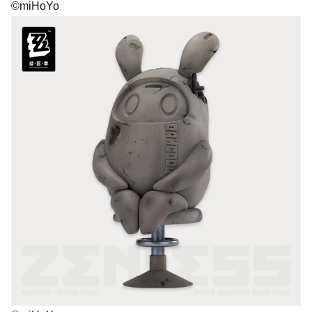
©miHoYo