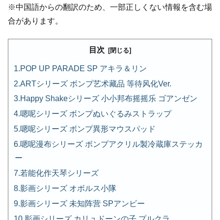
※中国語からの翻訳のため、一部正しくない情報を含む場
合があります。
目次
POP UP PARADE SP アキラ＆リン
ARTシリーズ ボンプ艺术藏品 等待风化Ver.
Happy Shakeシリーズ 小小邦布摇摇乐 ゴアンゼン
嗯呢シリーズ ボンプぬいぐるみストラップ
嗯呢シリーズ ボンプ異形マウスパッド
嗯呢漫布シリーズ ボンプアクリル製冷蔵庫ステッカ
ー
若能化作天琴シリーズ
影画シリーズ オボルス小隊
影画シリーズ 未知阵营 SPアンビー
影画シリーズ カリュドーンの子 プルクラ