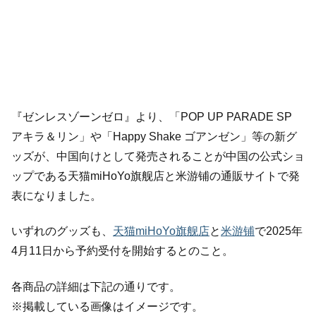
『ゼンレスゾーンゼロ』より、「POP UP PARADE SP
アキラ＆リン」や「Happy Shake ゴアンゼン」等の新グ
ッズが、中国向けとして発売されることが中国の公式ショ
ップである天猫miHoYo旗舰店と米游铺の通販サイトで発
表になりました。
いずれのグッズも、
天猫miHoYo旗舰店
と
米游铺
で2025年
4月11日から予約受付を開始するとのこと。
各商品の詳細は下記の通りです。
※掲載している画像はイメージです。