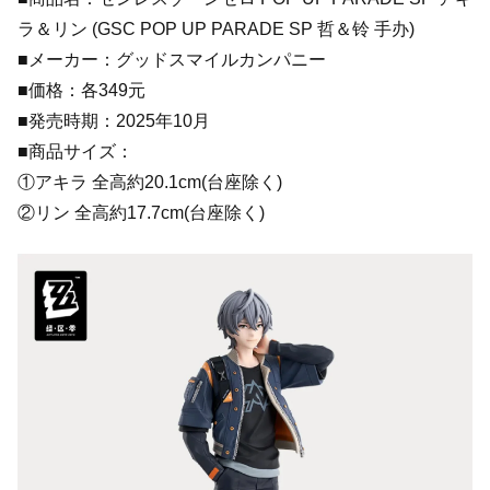
ラ＆リン (GSC POP UP PARADE SP 哲＆铃 手办)
■メーカー：グッドスマイルカンパニー
■価格：各349元
■発売時期：2025年10月
■商品サイズ：
①アキラ 全高約20.1cm(台座除く)
②リン 全高約17.7cm(台座除く)