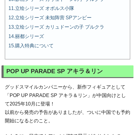
立绘シリーズ オボルス小隊
立绘シリーズ 未知阵营 SPアンビー
立绘シリーズ カリュドーンの子 プルクラ
丽都シリーズ
購入特典について
POP UP PARADE SP アキラ＆リン
グッドスマイルカンパニーから、新作フィギュアとして
「POP UP PARADE SP アキラ＆リン」が中国向けとし
て2025年10月に登場！
以前から発売の予告がありましたが、ついに中国でも予約
開始になるとのこと。