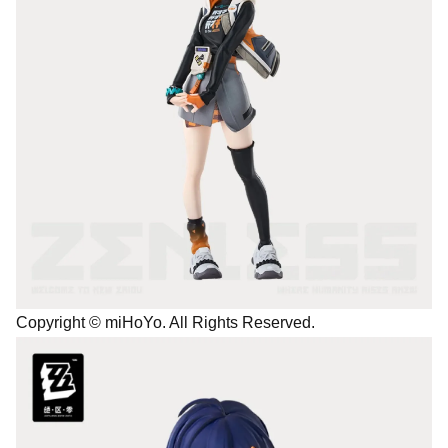
Copyright © miHoYo. All Rights Reserved.