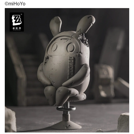
©miHoYo