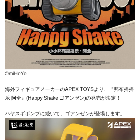
©miHoYo
海外フィギュアメーカーのAPEX TOYSより、『邦布摇摇
乐 阿全』(Happy Shake ゴアンゼン)の発売が決定！
ハヤスギボンプに続いて、ゴアンゼンが登場します。