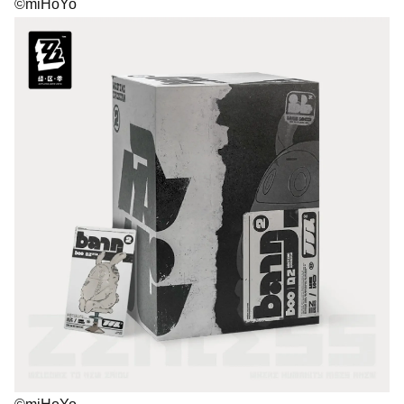
©miHoYo