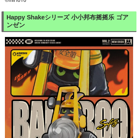
©miHoYo
Happy Shakeシリーズ 小小邦布摇摇乐 ゴア
ンゼン