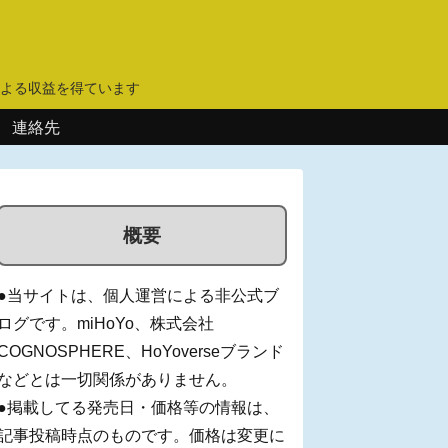
】
よる収益を得ています
連絡先
概要
●当サイトは、個人運営による非公式ブ
ログです。miHoYo、株式会社
COGNOSPHERE、HoYoverseブランド
などとは一切関係がありません。
●掲載してる発売日・価格等の情報は、
記事投稿時点のものです。価格は変更に