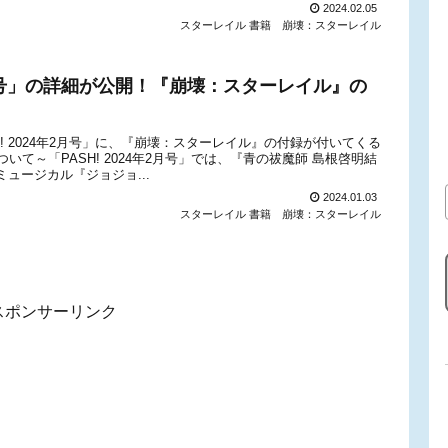
2024.02.05
スターレイル 書籍
崩壊：スターレイル
年2月号」の詳細が公開！『崩壊：スターレイル』の
H! 2024年2月号」に、『崩壊：スターレイル』の付録が付いてくる
について～「PASH! 2024年2月号」では、『青の祓魔師 島根啓明結
ュージカル『ジョジョ...
2024.01.03
スターレイル 書籍
崩壊：スターレイル
スポンサーリンク