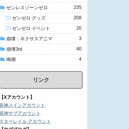
235
ゼンレスゾーンゼロ
208
ゼンゼロ グッズ
20
ゼンゼロ イベント
3
崩壊：ネクサスアニマ
40
崩壊3rd
4
鳴潮
リンク
【Xアカウント】
原神メインアカウント
原神サブアカウント
スターレイル アカウント