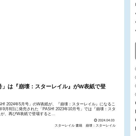
年5月号」は『崩壊：スターレイル』がW表紙で登
H! 2024年5月号」のW表紙が、『崩壊：スターレイル』になるこ
月8日に発売された「PASH! 2023年10月号」では『崩壊：スタ
が、再びW表紙で登場すると...
2024.04.03
スターレイル 書籍
崩壊：スターレイル