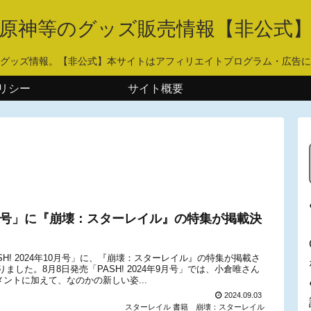
原神等のグッズ販売情報【非公式
グッズ情報。【非公式】本サイトはアフィリエイトプログラム・広告に
リシー
サイト概要
年10月号」に『崩壊：スターレイル』の特集が掲載決
H! 2024年10月号」に、『崩壊：スターレイル』の特集が掲載さ
した。8月8日発売「PASH! 2024年9月号」では、小倉唯さん
ントに加えて、なのかの新しい姿...
2024.09.03
スターレイル 書籍
崩壊：スターレイル