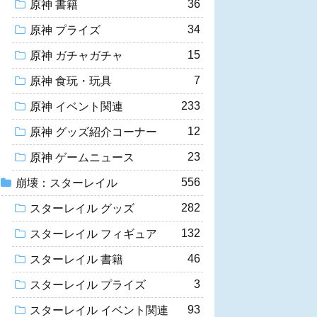
36
原神 書籍
34
原神 プライズ
15
原神 ガチャガチャ
7
原神 食玩・玩具
233
原神 イベント関連
12
原神 グッズ紹介コーナー
23
原神 ゲームニュース
556
崩壊：スターレイル
282
スターレイル グッズ
132
スターレイル フィギュア
46
スターレイル 書籍
3
スターレイル プライズ
93
スターレイル イベント関連