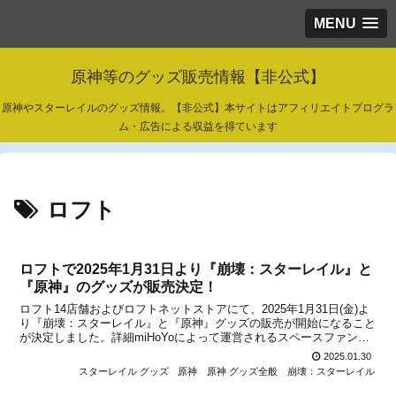
MENU
原神等のグッズ販売情報【非公式】
原神やスターレイルのグッズ情報。【非公式】本サイトはアフィリエイトプログラ
ム・広告による収益を得ています
ロフト
ロフトで2025年1月31日より『崩壊：スターレイル』と
『原神』のグッズが販売決定！
ロフト14店舗およびロフトネットストアにて、2025年1月31日(金)よ
り『崩壊：スターレイル』と『原神』グッズの販売が開始になること
が決定しました。詳細miHoYoによって運営されるスペースファンタ
ジーRPG『崩壊：スターレイル』とオープンワールドRPG『原神』
2025.01.30
から、新グッズがロフト14店舗＆ネッ...
スターレイル グッズ
原神
原神 グッズ全般
崩壊：スターレイル