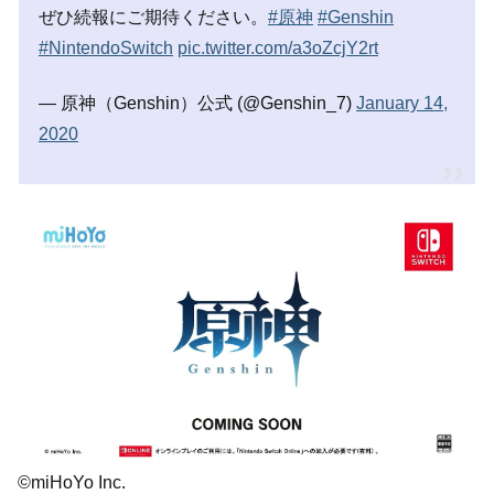
ぜひ続報にご期待ください。
#原神
#Genshin
#NintendoSwitch
pic.twitter.com/a3oZcjY2rt
— 原神（Genshin）公式 (@Genshin_7)
January 14,
2020
©miHoYo Inc.