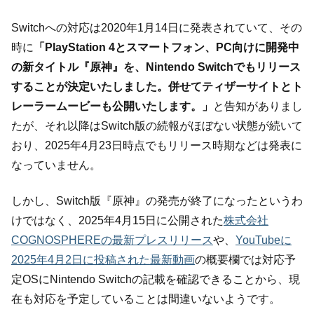
Switchへの対応は2020年1月14日に発表されていて、その
時に
「PlayStation 4とスマートフォン、PC向けに開発中
の新タイトル『原神』を、Nintendo Switchでもリリース
することが決定いたしました。併せてティザーサイトとト
レーラームービーも公開いたします。」
と告知がありまし
たが、それ以降はSwitch版の続報がほぼない状態が続いて
おり、2025年4月23日時点でもリリース時期などは発表に
なっていません。
しかし、Switch版『原神』の発売が終了になったというわ
けではなく、2025年4月15日に公開された
株式会社
COGNOSPHEREの最新プレスリリース
や、
YouTubeに
2025年4月2日に投稿された最新動画
の概要欄では対応予
定OSにNintendo Switchの記載を確認できることから、現
在も対応を予定していることは間違いないようです。