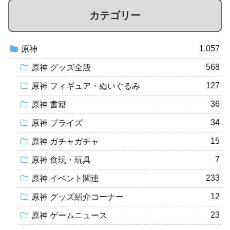
カテゴリー
1,057
原神
568
原神 グッズ全般
127
原神 フィギュア・ぬいぐるみ
36
原神 書籍
34
原神 プライズ
15
原神 ガチャガチャ
7
原神 食玩・玩具
233
原神 イベント関連
12
原神 グッズ紹介コーナー
23
原神 ゲームニュース