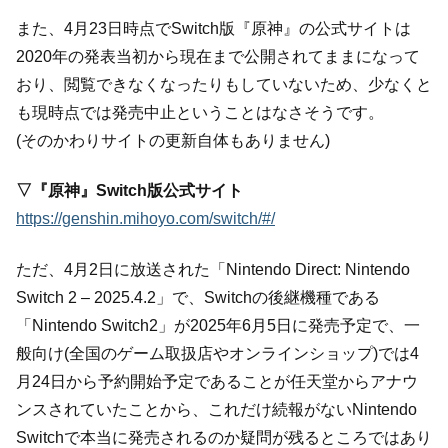
また、4月23日時点でSwitch版『原神』の公式サイトは
2020年の発表当初から現在まで公開されてままになって
おり、閲覧できなくなったりもしていないため、少なくと
も現時点では発売中止ということはなさそうです。
(そのかわりサイトの更新自体もありません)
▽『原神』Switch版公式サイト
https://genshin.mihoyo.com/switch/#/
ただ、4月2日に放送された「Nintendo Direct: Nintendo
Switch 2 – 2025.4.2」で、Switchの後継機種である
「Nintendo Switch2」が2025年6月5日に発売予定で、一
般向け(全国のゲーム取扱店やオンラインショップ)では4
月24日から予約開始予定であることが任天堂からアナウ
ンスされていたことから、これだけ続報がないNintendo
Switchで本当に発売されるのか疑問が残るところではあり