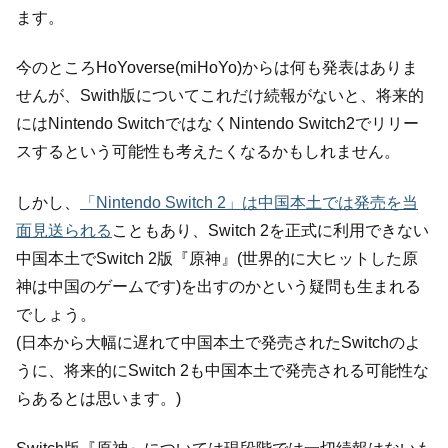
ます。
今のところHoYoverse(miHoYo)からは何も発表はありま
せんが、Swith版についてこれだけ続報がないと、将来的
にはNintendo SwitchではなくNintendo Switch2でリリー
スするという可能性も考えたくなるかもしれません。
しかし、
「Nintendo Switch 2」は中国本土では発売を当
面見送られる
こともあり、Switch 2を正式に利用できない
中国本土でSwitch 2版『原神』(世界的に大ヒットした原
神は中国のゲームです)を出すのかという疑問も生まれる
でしょう。
(日本から大幅に遅れて中国本土で発売されたSwitchのよ
うに、将来的にSwitch 2も中国本土で発売される可能性な
らあるとは思います。)