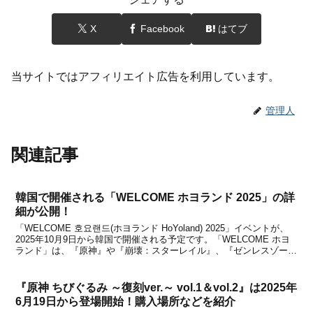
X
Facebook
はてブ
当サイトではアフィリエイト広告を利用しています。
管理人
関連記事
韓国で開催される「WELCOME ホヨランド 2025」の詳
細が公開！
「WELCOME 호요랜드(ホヨランド HoYoland) 2025」イベントが、
2025年10月9日から韓国で開催される予定です。「WELCOME ホヨ
ランド」は、『原神』や『崩壊：スターレイル』、『ゼンレスゾーン
ゼロ』、『崩壊3rd』といったHoYoverseの人気ゲームが集結した
HoYove...
『原神 ちびぐるみ ～復刻ver.～ vol.1＆vol.2』は2025年
6月19日から登場開始！購入場所などを紹介