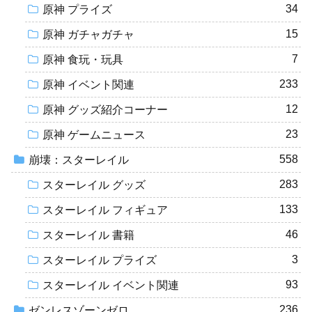
34
原神 プライズ
15
原神 ガチャガチャ
7
原神 食玩・玩具
233
原神 イベント関連
12
原神 グッズ紹介コーナー
23
原神 ゲームニュース
558
崩壊：スターレイル
283
スターレイル グッズ
133
スターレイル フィギュア
46
スターレイル 書籍
3
スターレイル プライズ
93
スターレイル イベント関連
236
ゼンレスゾーンゼロ