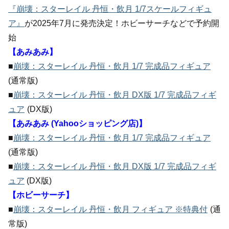
『崩壊：スターレイル 丹恒・飲月 1/7スケールフィギュ
ア』
が2025年7月に発売決定！ホビーサーチなどで予約開
始
【あみあみ】
■
崩壊：スターレイル 丹恒・飲月 1/7 完成品フィギュア
(通常版)
■
崩壊：スターレイル 丹恒・飲月 DX版 1/7 完成品フィギ
ュア
(DX版)
【あみあみ (Yahooショッピング店)】
■
崩壊：スターレイル 丹恒・飲月 1/7 完成品フィギュア
(通常版)
■
崩壊：スターレイル 丹恒・飲月 DX版 1/7 完成品フィギ
ュア
(DX版)
【ホビーサーチ】
■
崩壊：スターレイル 丹恒・飲月 フィギュア ※特典付
(通
常版)