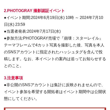
2.PHOTOGRAY 撮影認証イベント
●イベント期間:2024年6月19日(水) 10時 ～ 2024年7月10
日(水) 23:59
●当選者発表:2024年7月17日(水)
●参加方法:PHOTOGRAY売場で『崩壊：スターレイル』
テーマフレームで4カット写真を撮影した後、写真を本人
のSNSアカウントに指定されたハッシュタグを含んで投
稿します。なお、本イベントの案内は追ってお知らせする
とのこと。
3.注意事項
●非公開のSNSアカウントは集計に反映されませんので、
イベント参加を希望する開拓者はイベント期間中は公開状
態にしてください。