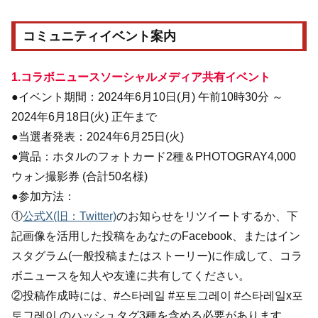
コミュニティイベント案内
1.コラボニュースソーシャルメディア共有イベント
●イベント期間：2024年6月10日(月) 午前10時30分 ～
2024年6月18日(火) 正午まで
●当選者発表：2024年6月25日(火)
●賞品：ホタルのフォトカード2種＆PHOTOGRAY4,000
ウォン撮影券 (合計50名様)
●参加方法：
①
公式X(旧：Twitter)
のお知らせをリツイートするか、下
記画像を活用した投稿をあなたのFacebook、またはイン
スタグラム(一般投稿またはストーリー)に作成して、コラ
ボニュースを知人や友達に共有してください。
②投稿作成時には、#스타레일 #포토그레이 #스타레일x포
토그레이 のハッシュタグ3種を含める必要があります。