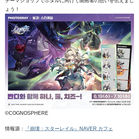
テーマショップでホタルに向けて開拓者の想いを伝えまし
ょう！
©COGNOSPHERE
情報源：
『崩壊：スターレイル』NAVER カフェ