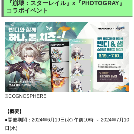
『崩壊：スターレイル』x『PHOTOGRAY』
コラボイベント
©COGNOSPHERE
【概要】
●開催期間：2024年6月19日(水) 午前10時 ～ 2024年7月10
日(水)