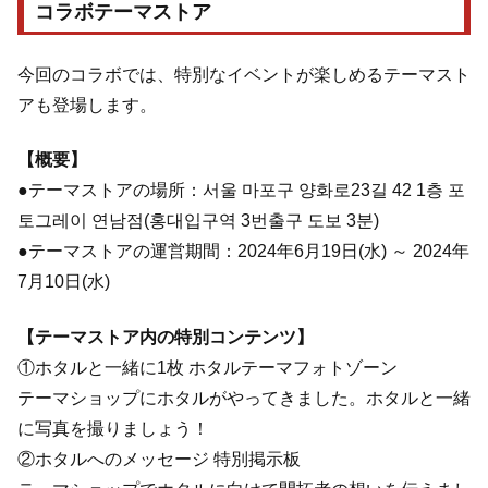
コラボテーマストア
今回のコラボでは、特別なイベントが楽しめるテーマスト
アも登場します。
【概要】
●テーマストアの場所：서울 마포구 양화로23길 42 1층 포
토그레이 연남점(홍대입구역 3번출구 도보 3분)
●テーマストアの運営期間：2024年6月19日(水) ～ 2024年
7月10日(水)
【テーマストア内の特別コンテンツ】
①ホタルと一緒に1枚 ホタルテーマフォトゾーン
テーマショップにホタルがやってきました。ホタルと一緒
に写真を撮りましょう！
②ホタルへのメッセージ 特別掲示板