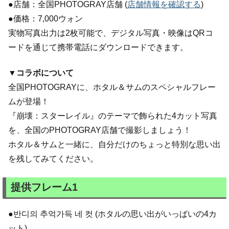
●店舗：全国PHOTOGRAY店舗 (
店舗情報を確認する
)
●価格：7,000ウォン
実物写真出力は2枚可能で、デジタル写真・映像はQRコ
ードを通じて携帯電話にダウンロードできます。
▼コラボについて
全国PHOTOGRAYに、ホタル＆サムのスペシャルフレー
ムが登場！
『崩壊：スターレイル』のテーマで飾られた4カット写真
を、全国のPHOTOGRAY店舗で撮影しましょう！
ホタル＆サムと一緒に、自分だけのちょっと特別な思い出
を残してみてください。
提供フレーム1
●반디의 추억가득 네 컷 (ホタルの思い出がいっぱいの4カ
ット)