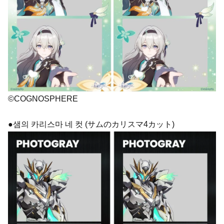
©COGNOSPHERE
●샘의 카리스마 네 컷 (サムのカリスマ4カット)