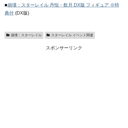
■
崩壊：スターレイル 丹恒・飲月 DX版 フィギュア ※特
典付
(DX版)
崩壊：スターレイル
スターレイル イベント関連
スポンサーリンク