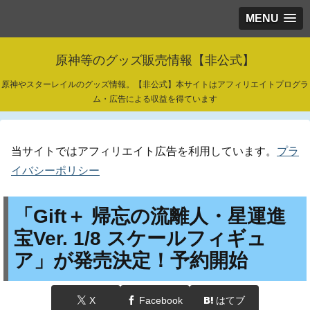
MENU
原神等のグッズ販売情報【非公式】
原神やスターレイルのグッズ情報。【非公式】本サイトはアフィリエイトプログラ
ム・広告による収益を得ています
当サイトではアフィリエイト広告を利用しています。
プラ
イバシーポリシー
「Gift＋ 帰忘の流離人・星運進
宝Ver. 1/8 スケールフィギュ
ア」が発売決定！予約開始
X
Facebook
はてブ