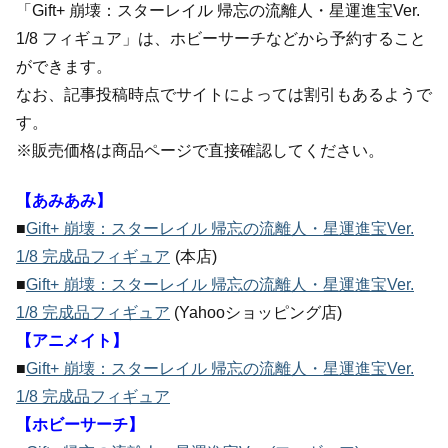
「Gift+ 崩壊：スターレイル 帰忘の流離人・星運進宝Ver.
1/8 フィギュア」は、ホビーサーチなどから予約すること
ができます。
なお、記事投稿時点でサイトによっては割引もあるようで
す。
※販売価格は商品ページで直接確認してください。
【あみあみ】
■
Gift+ 崩壊：スターレイル 帰忘の流離人・星運進宝Ver.
1/8 完成品フィギュア
(本店)
■
Gift+ 崩壊：スターレイル 帰忘の流離人・星運進宝Ver.
1/8 完成品フィギュア
(Yahooショッピング店)
【アニメイト】
■
Gift+ 崩壊：スターレイル 帰忘の流離人・星運進宝Ver.
1/8 完成品フィギュア
【ホビーサーチ】