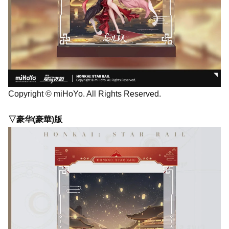
Copyright © miHoYo. All Rights Reserved.
▽豪华(豪華)版