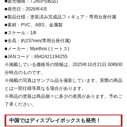
■販売価格：7,260円(税込)
■発売日：2026年4月
■製品仕様：塗装済み完成品フィギュア・専用台座付属
■素材：PVC、ABS、金属製
■スケール：1/8
■全高：約237mm(専用台座付属)
■メーカー：Myethos (ミートス)
■JANコード：6942421194255
※掲載している価格等の情報は、2025年10月21日 00時00
分時点のものです。
※掲載の写真はサンプル品を撮影しています。実際の商品
とは一部仕様等異なる場合があります。
※商品の塗装は商品個々に多少の差異があります。予めご
了承ください。
中国ではディスプレイボックスも発売！