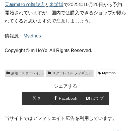
天猫miHoYo旗舰店
と
米游铺
で2025年10月20日から予約
開始されていますが、国内では購入できるショップが限ら
れてくると思いますので注意しましょう。
情報源：
Myethos
Copyright © miHoYo. All Rights Reserved.
崩壊：スターレイル
スターレイル フィギュア
Myethos
シェアする
X
Facebook
はてブ
当サイトではアフィリエイト広告を利用しています。