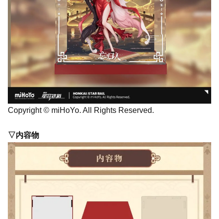
Copyright © miHoYo. All Rights Reserved.
▽内容物