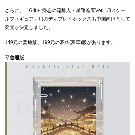
さらに、「Gift＋ 帰忘の流離人・星運進宝Ver. 1/8スケー
ルフィギュア」用のディプレイボックスも中国向けとして
発売が決定しました。
149元の普通版、199元の豪华(豪華)版があります。
▽普通版