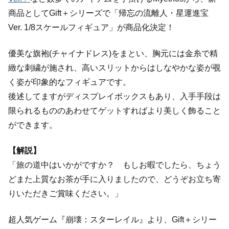
商品としてGift＋シリーズで「帰忘の流離人・星運進宝
Ver. 1/8スケールフィギュア」が商品化決定！
優美な旗袍(チャイナドレス)をまとい、胸元には金糸で精
緻な刺繍が施され、高いスリットからはしなやかな姿が覗
く姿が印象的なフィギュアです。
後述してますがディスプレイボックスもあり、入手手段は
限られるもののあわせてゲットすればより美しく飾ること
ができます。
【解説】
「旅の道中はいかがですか？ もしお暇でしたら、ちょう
どまた上質なお茶が手に入りましたので、どうぞお立ち寄
りいただきご賞味ください。」
超人気ゲーム『崩壊：スターレイル』より、Gift＋シリー