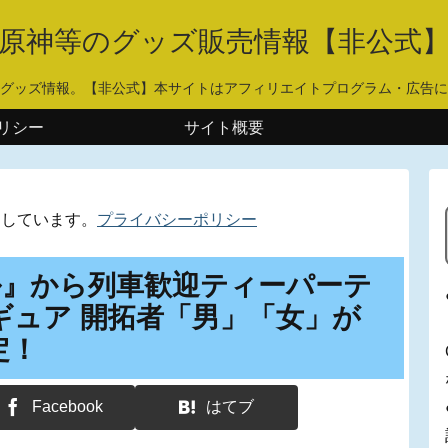
原神等のグッズ販売情報【非公式
グッズ情報。【非公式】本サイトはアフィリエイトプログラム・広告に
リシー
サイト概要
用しています。
プライバシーポリシー
ル』から列車歓迎ティーパーテ
ギュア 開拓者「男」「女」が
定！
Facebook
はてブ