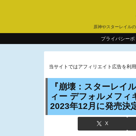
原神やスターレイルの
プライバシーポ
当サイトではアフィリエイト広告を利
『崩壊：スターレイ
ィー デフォルメフィ
2023年12月に発売決
X