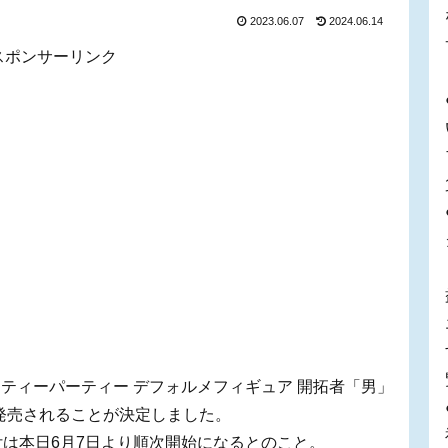
2023.06.07
2024.06.14
スポンサーリンク
ティーパーティー デフォルメフィギュア 開拓者「男」
に発売されることが決定しました。
受付は本日6月7日より順次開始になるとのこと。