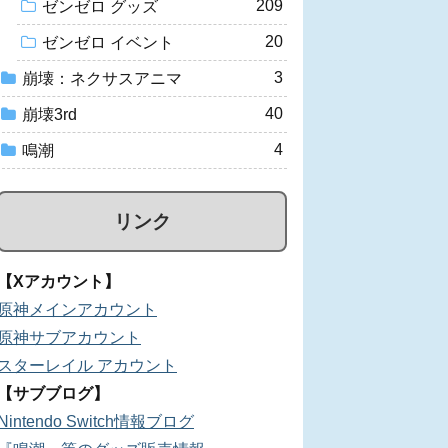
209
ゼンゼロ グッズ
20
ゼンゼロ イベント
3
崩壊：ネクサスアニマ
40
崩壊3rd
4
鳴潮
リンク
【Xアカウント】
原神メインアカウント
原神サブアカウント
スターレイル アカウント
【サブブログ】
Nintendo Switch情報ブログ