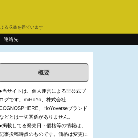
】
よる収益を得ています
連絡先
概要
●当サイトは、個人運営による非公式ブ
ログです。miHoYo、株式会社
COGNOSPHERE、HoYoverseブランド
などとは一切関係がありません。
●掲載してる発売日・価格等の情報は、
記事投稿時点のものです。価格は変更に