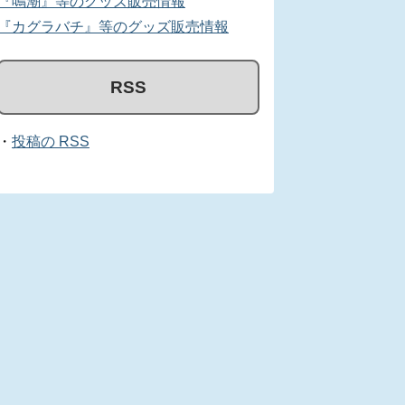
『鳴潮』等のグッズ販売情報
『カグラバチ』等のグッズ販売情報
RSS
・
投稿の RSS