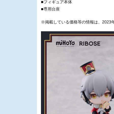
■フィギュア本体
■専用台座
※掲載している価格等の情報は、2023年