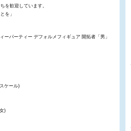
たちを歓迎しています。
ことを」
ィーパーティー デフォルメフィギュア 開拓者「男」
Nスケール)
(女)