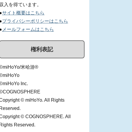
収入を得ています。
●
サイト概要はこちら
●
プライバシーポリシーはこちら
●
メールフォームはこちら
権利表記
©miHoYo/米哈游®
©miHoYo
©miHoYo Inc.
©COGNOSPHERE
Copyright © miHoYo. All Rights
Reserved.
Copyright © COGNOSPHERE. All
Rights Reserved.