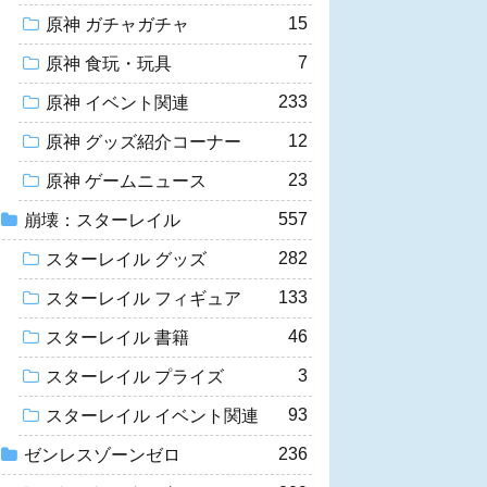
15
原神 ガチャガチャ
7
原神 食玩・玩具
233
原神 イベント関連
12
原神 グッズ紹介コーナー
23
原神 ゲームニュース
557
崩壊：スターレイル
282
スターレイル グッズ
133
スターレイル フィギュア
46
スターレイル 書籍
3
スターレイル プライズ
93
スターレイル イベント関連
236
ゼンレスゾーンゼロ