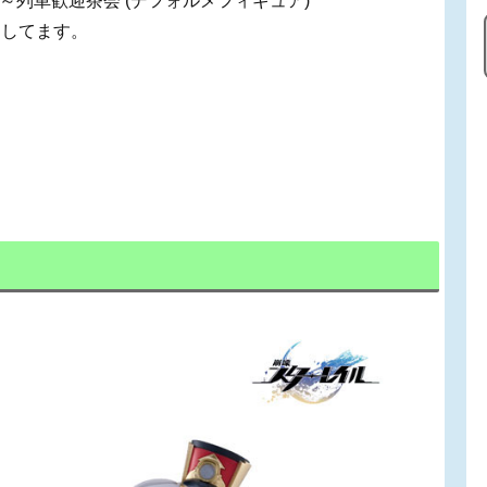
～列車歓迎茶会 (デフォルメフィギュア)
用してます。