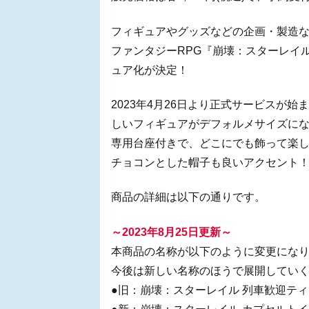
フィギュアやグッズなどの企画・製造など
ファンタジーRPG『崩壊：スターレイ
ュア化が決定！
2023年4月26日より正式サービスが
しいフィギュアがデフォルメサイズに
専用台座付きで、どこにでも飾って楽
チョコンとした帽子も良いアクセント
商品の詳細は以下の通りです。
～2023年8月25日更新～
本商品の名称が以下のように変更にな
今後は新しい名称のほうで展開してい
●旧：崩壊：スターレイル 列車歓迎テ