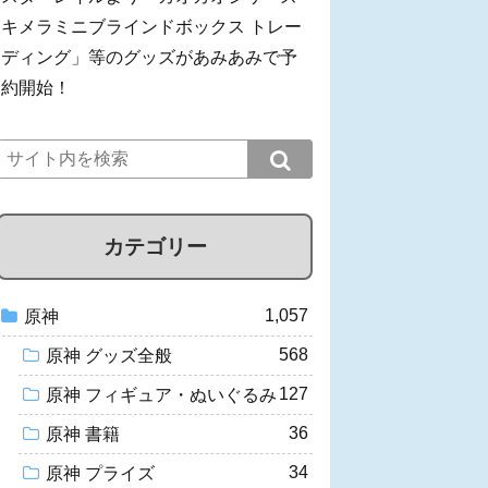
キメラミニブラインドボックス トレー
ディング」等のグッズがあみあみで予
約開始！
カテゴリー
1,057
原神
568
原神 グッズ全般
127
原神 フィギュア・ぬいぐるみ
36
原神 書籍
34
原神 プライズ