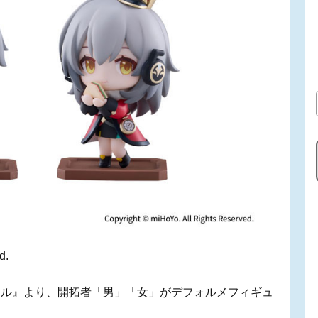
d.
イル』より、開拓者「男」「女」がデフォルメフィギュ