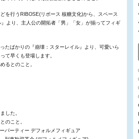
を行うRIBOSE(リボース 核糖文化)から、スペース
ル』より、主人公の開拓者「男」「女」が揃ってフィギ
始まったばかりの『崩壊：スターレイル』より、可愛いら
なって早くも登場します。
しめるとのこと。
！
りました。
くとのこと。
ィーパーティー デフォルメフィギュア