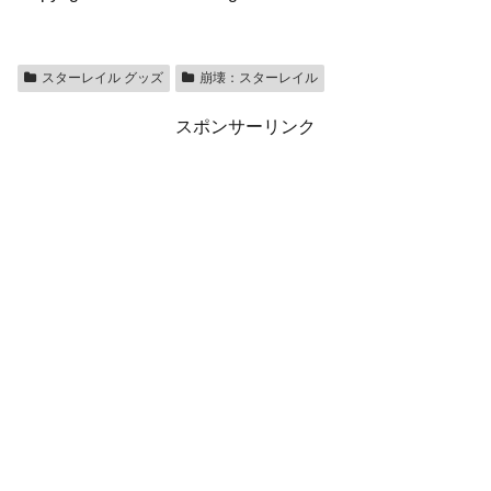
スターレイル グッズ
崩壊：スターレイル
スポンサーリンク