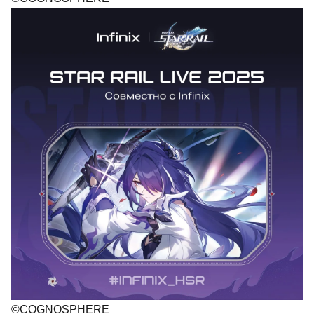
©COGNOSPHERE