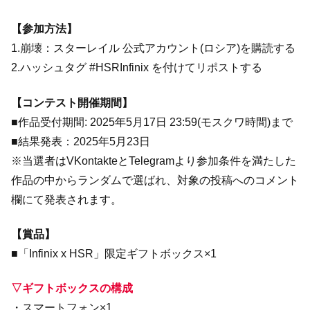
【参加方法】
1.崩壊：スターレイル 公式アカウント(ロシア)を購読する
2.ハッシュタグ #HSRInfinix を付けてリポストする
【コンテスト開催期間】
■作品受付期間: 2025年5月17日 23:59(モスクワ時間)まで
■結果発表：2025年5月23日
※当選者はVKontakteとTelegramより参加条件を満たした
作品の中からランダムで選ばれ、対象の投稿へのコメント
欄にて発表されます。
【賞品】
■「Infinix x HSR」限定ギフトボックス×1
▽ギフトボックスの構成
・スマートフォン×1