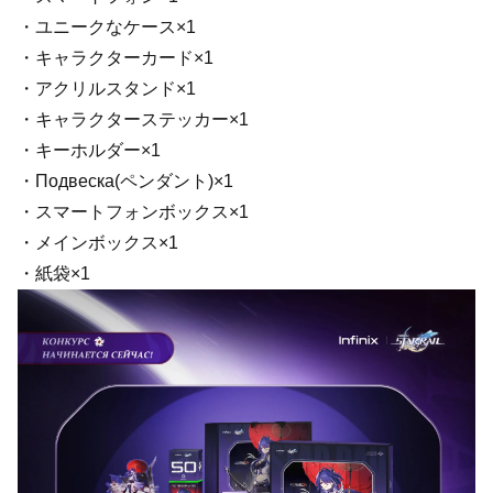
・ユニークなケース×1
・キャラクターカード×1
・アクリルスタンド×1
・キャラクターステッカー×1
・キーホルダー×1
・Подвеска(ペンダント)×1
・スマートフォンボックス×1
・メインボックス×1
・紙袋×1