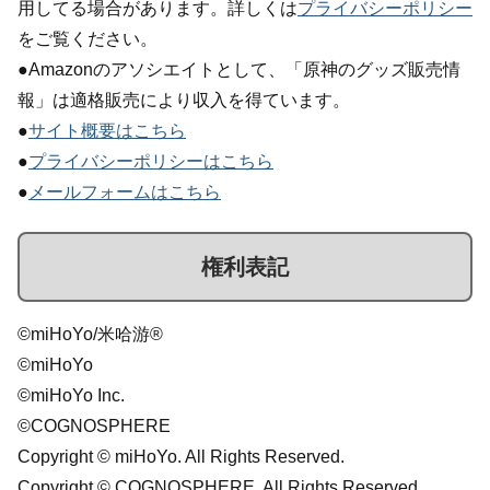
用してる場合があります。詳しくは
プライバシーポリシー
をご覧ください。
●Amazonのアソシエイトとして、「原神のグッズ販売情
報」は適格販売により収入を得ています。
●
サイト概要はこちら
●
プライバシーポリシーはこちら
●
メールフォームはこちら
権利表記
©miHoYo/米哈游®
©miHoYo
©miHoYo Inc.
©COGNOSPHERE
Copyright © miHoYo. All Rights Reserved.
Copyright © COGNOSPHERE. All Rights Reserved.