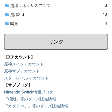
3
崩壊：ネクサスアニマ
40
崩壊3rd
4
鳴潮
リンク
【Xアカウント】
原神メインアカウント
原神サブアカウント
スターレイル アカウント
【サブブログ】
Nintendo Switch情報ブログ
『鳴潮』等のグッズ販売情報
『カグラバチ』等のグッズ販売情報