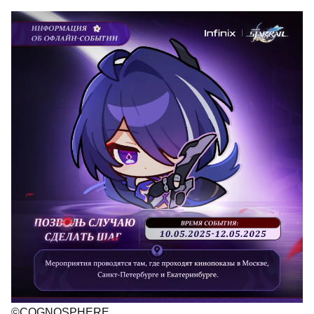
©COGNOSPHERE