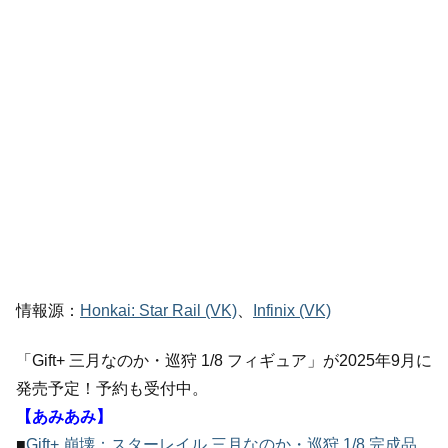
情報源：
Honkai: Star Rail (VK)
、
Infinix (VK)
「Gift+ 三月なのか・巡狩 1/8 フィギュア」が2025年9月に
発売予定！予約も受付中。
【あみあみ】
■
Gift+ 崩壊：スターレイル 三月なのか・巡狩 1/8 完成品