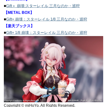
■
Gift＋ 崩壊:スターレイル 三月なのか・巡狩
【METAL BOX】
■
Gift+ 崩壊：スターレイル 1/8 三月なのか・巡狩
【楽天ブックス】
■
Gift+ 1/8 崩壊：スターレイル 三月なのか・巡狩
Copyright © miHoYo. All Rights Reserved.