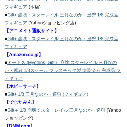
フィギュア
(本店)
■
Gift+ 崩壊：スターレイル 三月なのか・巡狩 1/8 完成品
フィギュア
(Yahooショッピング店)
【アニメイト通販サイト】
■
Gift+ 崩壊：スターレイル 三月なのか・巡狩 1/8 完成品
フィギュア
【Amazon.co.jp】
■
ミートス (Myethos) Gift＋ 崩壊:スターレイル 三月なの
か・巡狩 1/8スケール プラスチック製 塗装済み 完成品 フ
ィギュア
【ホビーサーチ】
■
Gift+ 1/8 三月なのか・巡狩 (フィギュア)
【でじたみん】
■
Gift＋ 1/8 崩壊：スターレイル 三月なのか・巡狩
(Yahoo
ショッピング)
【DMM.com】