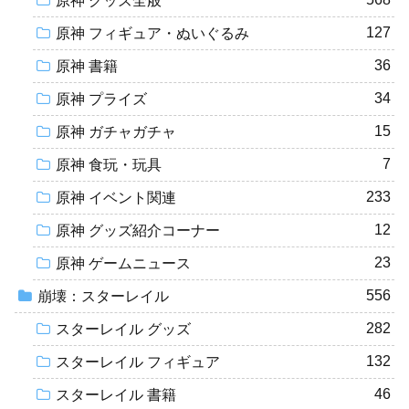
原神 グッズ全般
127
原神 フィギュア・ぬいぐるみ
36
原神 書籍
34
原神 プライズ
15
原神 ガチャガチャ
7
原神 食玩・玩具
233
原神 イベント関連
12
原神 グッズ紹介コーナー
23
原神 ゲームニュース
556
崩壊：スターレイル
282
スターレイル グッズ
132
スターレイル フィギュア
46
スターレイル 書籍