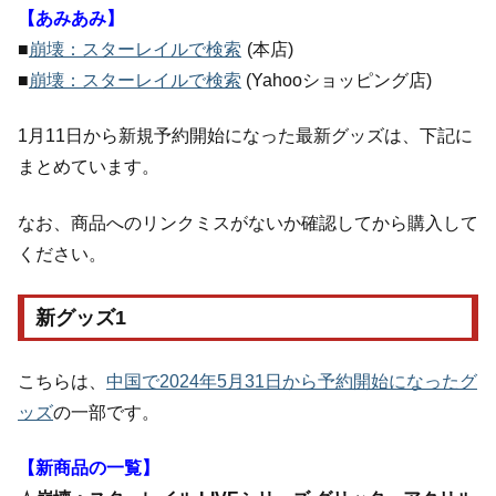
【あみあみ】
■
崩壊：スターレイルで検索
(本店)
■
崩壊：スターレイルで検索
(Yahooショッピング店)
1月11日から新規予約開始になった最新グッズは、下記に
まとめています。
なお、商品へのリンクミスがないか確認してから購入して
ください。
新グッズ1
こちらは、
中国で2024年5月31日から予約開始になったグ
ッズ
の一部です。
【新商品の一覧】