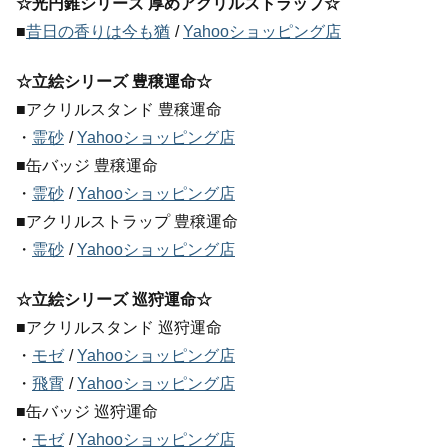
☆光円錐シリーズ 厚めアクリルストラップ☆
■
昔日の香りは今も猶
/
Yahooショッピング店
☆立絵シリーズ 豊穣運命☆
■アクリルスタンド 豊穣運命
・
霊砂
/
Yahooショッピング店
■缶バッジ 豊穣運命
・
霊砂
/
Yahooショッピング店
■アクリルストラップ 豊穣運命
・
霊砂
/
Yahooショッピング店
☆立絵シリーズ 巡狩運命☆
■アクリルスタンド 巡狩運命
・
モゼ
/
Yahooショッピング店
・
飛霄
/
Yahooショッピング店
■缶バッジ 巡狩運命
・
モゼ
/
Yahooショッピング店