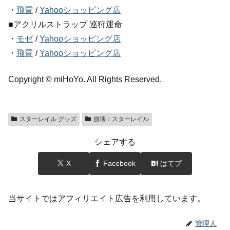
・
飛霄
/
Yahooショッピング店
■アクリルストラップ 巡狩運命
・
モゼ
/
Yahooショッピング店
・
飛霄
/
Yahooショッピング店
Copyright © miHoYo. All Rights Reserved.
スターレイル グッズ
崩壊：スターレイル
シェアする
X
Facebook
はてブ
当サイトではアフィリエイト広告を利用しています。
管理人