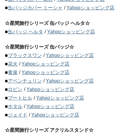
■
缶バッジカバー ミーシャ
/
Yahooショッピング店
☆星間旅行シリーズ 缶バッジ ヘルタ☆
■
缶バッジ ヘルタ
/
Yahooショッピング店
☆星間旅行シリーズ 缶バッジ☆
■
ブラックスワン
/
Yahooショッピング店
■
花火
/
Yahooショッピング店
■
黄泉
/
Yahooショッピング店
■
アベンチュリン
/
Yahooショッピング店
■
ロビン
/
Yahooショッピング店
■
ブートヒル
/
Yahooショッピング店
■
ホタル
/
Yahooショッピング店
■
ジェイド
/
Yahooショッピング店
☆星間旅行シリーズ アクリルスタンド☆