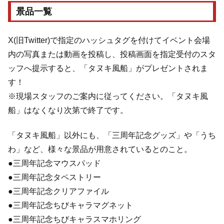
景品一覧
X(旧Twitter)で指定のハッシュタグを付けてイベント会場
内の写真または動画を投稿し、投稿画面を指定受付のスタ
ッフへ提示すると、「タヌキ風船」がプレゼントされま
す！
※現場スタッフのご案内に従ってください。「タヌキ風
船」はなくなり次第で終了です。
「タヌキ風船」以外にも、「三周年記念グッズ」や「うち
わ」など、様々な景品が用意されているとのこと。
●三周年記念マウスパッド
●三周年記念タペストリー
●三周年記念クリアファイル
●三周年記念ちびキャラマグネット
●三周年記念ちびキャラスマホリング