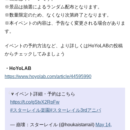
※景品は抽選によるランダム配布となります。
※数量限定のため、なくなり次第終了となります。
※本イベントの内容は、予告なく変更される場合がありま
す。
イベントの予約方法など、より詳しくはHoYoLABの投稿
からチェックしてみましょう
・HoYoLAB
https://www.hoyolab.com/article/44595990
▼イベント詳細・予約はこちら
https://t.co/gStvX2RpFw
#スターレイル楽園
#スターレイル3rdアニバ
— 崩壊：スターレイル (@houkaistarrail)
May 14,