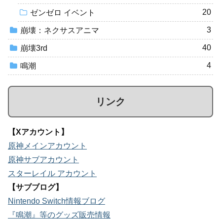
20
ゼンゼロ イベント
3
崩壊：ネクサスアニマ
40
崩壊3rd
4
鳴潮
リンク
【Xアカウント】
原神メインアカウント
原神サブアカウント
スターレイル アカウント
【サブブログ】
Nintendo Switch情報ブログ
『鳴潮』等のグッズ販売情報