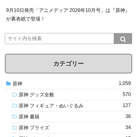
9月10日発売「アニメディア 2026年10月号」は『原神』
が裏表紙で登場！
カテゴリー
1,059
原神
570
原神 グッズ全般
127
原神 フィギュア・ぬいぐるみ
36
原神 書籍
34
原神 プライズ