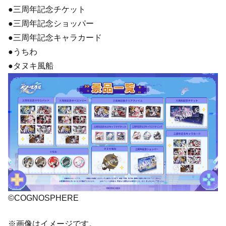
●三周年記念チケット
●三周年記念ショッパー
●三周年記念キャラカード
●うちわ
●タヌキ風船
©COGNOSPHERE
※画像はイメージです。