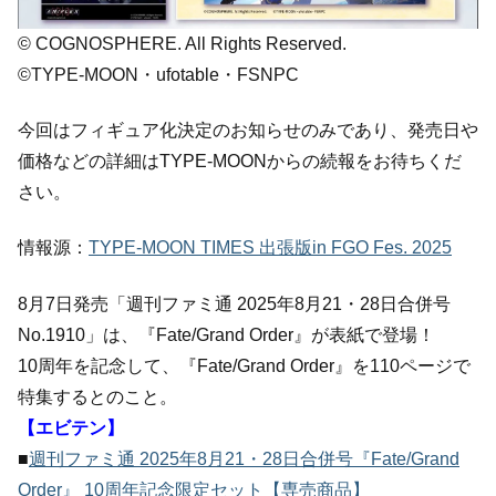
© COGNOSPHERE. All Rights Reserved.
©TYPE-MOON・ufotable・FSNPC
今回はフィギュア化決定のお知らせのみであり、発売日や
価格などの詳細はTYPE-MOONからの続報をお待ちくだ
さい。
情報源：
TYPE-MOON TIMES 出張版in FGO Fes. 2025
8月7日発売「週刊ファミ通 2025年8月21・28日合併号
No.1910」は、『Fate/Grand Order』が表紙で登場！
10周年を記念して、『Fate/Grand Order』を110ページで
特集するとのこと。
【エビテン】
■
週刊ファミ通 2025年8月21・28日合併号『Fate/Grand
Order』 10周年記念限定セット【専売商品】