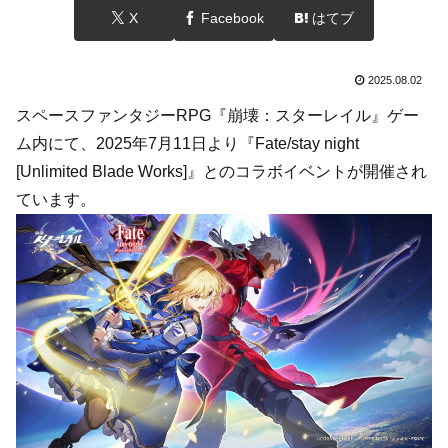
X
Facebook
はてブ
2025.08.02
スペースファンタジーRPG『崩壊：スターレイル』ゲー
ム内にて、2025年7月11日より『Fate/stay night
[Unlimited Blade Works]』とのコラボイベントが開催され
ています。