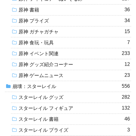
36
原神 書籍
34
原神 プライズ
15
原神 ガチャガチャ
7
原神 食玩・玩具
233
原神 イベント関連
12
原神 グッズ紹介コーナー
23
原神 ゲームニュース
556
崩壊：スターレイル
282
スターレイル グッズ
132
スターレイル フィギュア
46
スターレイル 書籍
3
スターレイル プライズ