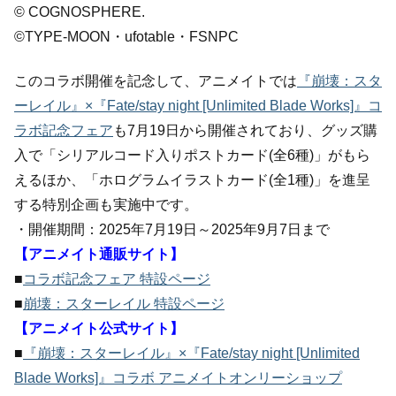
© COGNOSPHERE.
©TYPE-MOON・ufotable・FSNPC
このコラボ開催を記念して、アニメイトでは
『崩壊：スタ
ーレイル』×『Fate/stay night [Unlimited Blade Works]』コ
ラボ記念フェア
も7月19日から開催されており、グッズ購
入で「シリアルコード入りポストカード(全6種)」がもら
えるほか、「ホログラムイラストカード(全1種)」を進呈
する特別企画も実施中です。
・開催期間：2025年7月19日～2025年9月7日まで
【アニメイト通販サイト】
■
コラボ記念フェア 特設ページ
■
崩壊：スターレイル 特設ページ
【アニメイト公式サイト】
■
『崩壊：スターレイル』×『Fate/stay night [Unlimited
Blade Works]』コラボ アニメイトオンリーショップ