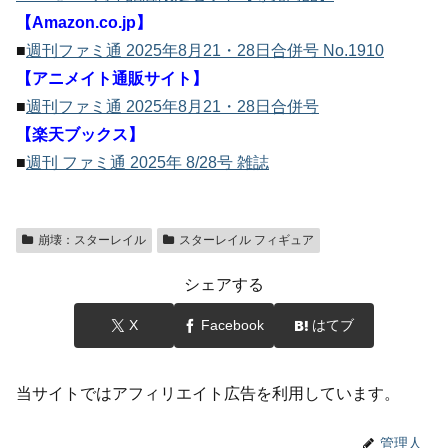
【Amazon.co.jp】
■
週刊ファミ通 2025年8月21・28日合併号 No.1910
【アニメイト通販サイト】
■
週刊ファミ通 2025年8月21・28日合併号
【楽天ブックス】
■
週刊 ファミ通 2025年 8/28号 雑誌
崩壊：スターレイル
スターレイル フィギュア
シェアする
X
Facebook
はてブ
当サイトではアフィリエイト広告を利用しています。
管理人