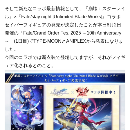
そして新たなコラボ最新情報として、『崩壊：スターレイ
ル』×『Fate/stay night [Unlimited Blade Works]』コラボ
セイバーフィギュアの発売が決定したことが本日8月2日
開催の「Fate/Grand Order Fes. 2025 ～10th Anniversary
～」(1日目)でTYPE-MOONとANIPLEXから発表になりま
した。
今回のコラボでは新衣装で登場してますが、それがフィギ
ュア化されるとのこと。