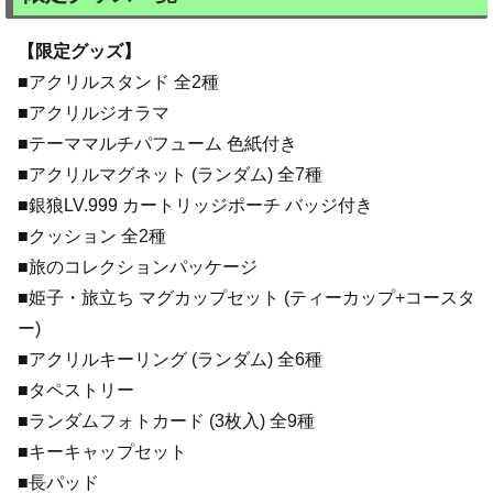
【限定グッズ】
■アクリルスタンド 全2種
■アクリルジオラマ
■テーママルチパフューム 色紙付き
■アクリルマグネット (ランダム) 全7種
■銀狼LV.999 カートリッジポーチ バッジ付き
■クッション 全2種
■旅のコレクションパッケージ
■姫子・旅立ち マグカップセット (ティーカップ+コースタ
ー)
■アクリルキーリング (ランダム) 全6種
■タペストリー
■ランダムフォトカード (3枚入) 全9種
■キーキャップセット
■長パッド