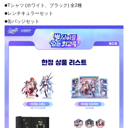
■Tシャツ (ホワイト、ブラック) 全2種
■レンチキュラーセット
■缶バッジセット