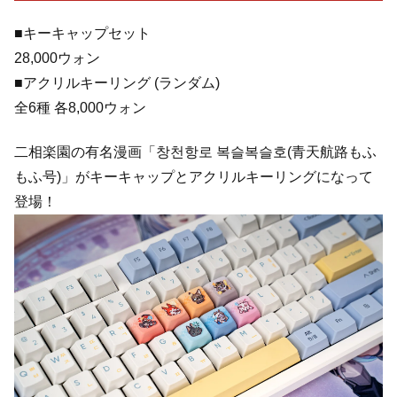
■キーキャップセット
28,000ウォン
■アクリルキーリング (ランダム)
全6種 各8,000ウォン
二相楽園の有名漫画「창천항로 복슬복슬호(青天航路もふ
もふ号)」がキーキャップとアクリルキーリングになって
登場！