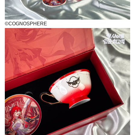
©COGNOSPHERE