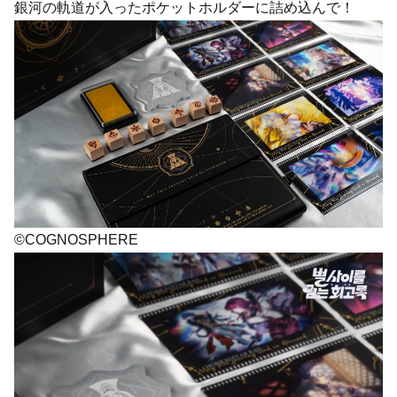
銀河の軌道が入ったポケットホルダーに詰め込んで！
©COGNOSPHERE