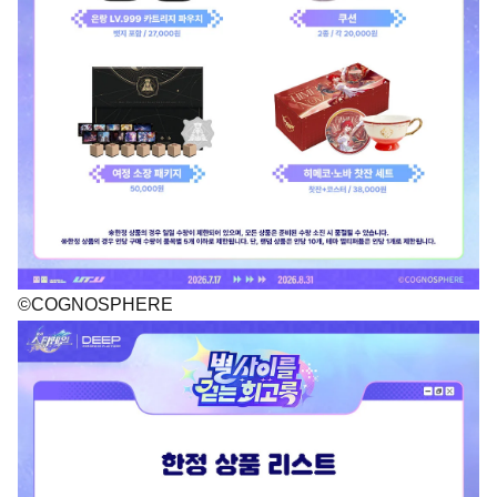
©COGNOSPHERE