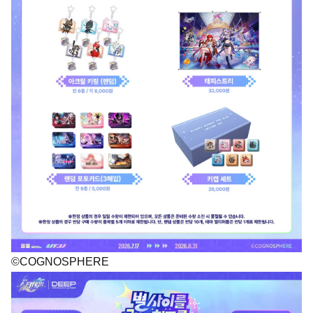
©COGNOSPHERE