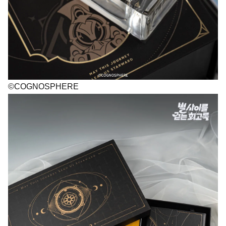
©COGNOSPHERE