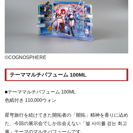
©COGNOSPHERE
テーママルチパフューム 100ML
■テーママルチパフューム 100ML
色紙付き 110,000ウォン
星穹旅行を続けてきた開拓者の「開拓」精神を香りに込め
た、今回の展示会でしか出会えない「별 사이를 걷는 회고
록」テーマのマルチパフュームです。