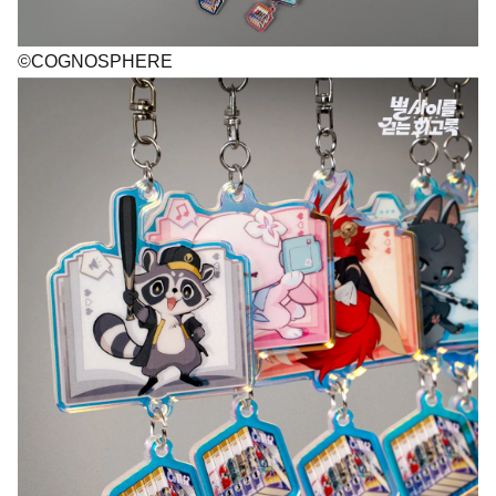
©COGNOSPHERE