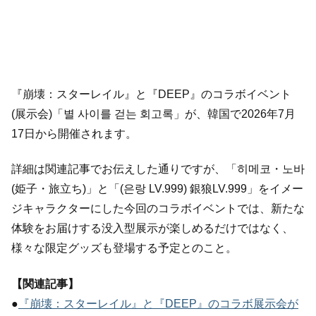
『崩壊：スターレイル』と『DEEP』のコラボイベント
(展示会)「별 사이를 걷는 회고록」が、韓国で2026年7月
17日から開催されます。
詳細は関連記事でお伝えした通りですが、「히메코・노바
(姫子・旅立ち)」と「(은랑 LV.999) 銀狼LV.999」をイメー
ジキャラクターにした今回のコラボイベントでは、新たな
体験をお届けする没入型展示が楽しめるだけではなく、
様々な限定グッズも登場する予定とのこと。
【関連記事】
●
『崩壊：スターレイル』と『DEEP』のコラボ展示会が