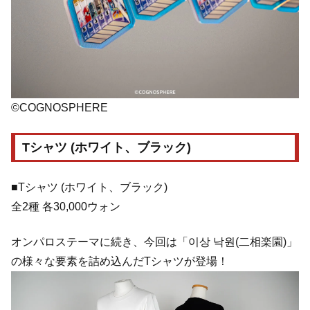
©COGNOSPHERE
Tシャツ (ホワイト、ブラック)
■Tシャツ (ホワイト、ブラック)
全2種 各30,000ウォン
オンパロステーマに続き、今回は「이상 낙원(二相楽園)」
の様々な要素を詰め込んだTシャツが登場！