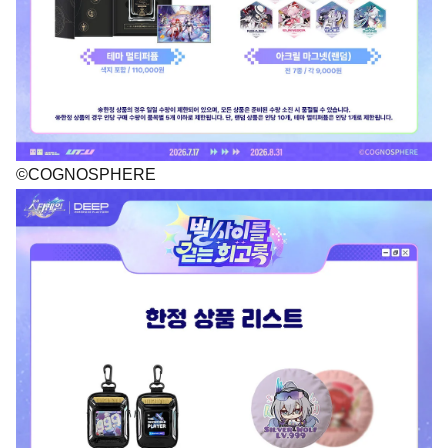
©COGNOSPHERE