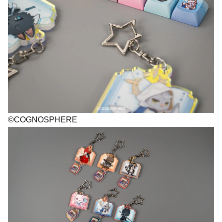
©COGNOSPHERE