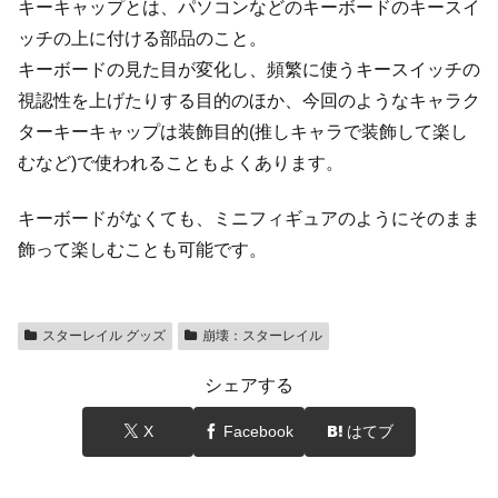
キーキャップとは、パソコンなどのキーボードのキースイ
ッチの上に付ける部品のこと。
キーボードの見た目が変化し、頻繁に使うキースイッチの
視認性を上げたりする目的のほか、今回のようなキャラク
ターキーキャップは装飾目的(推しキャラで装飾して楽し
むなど)で使われることもよくあります。
キーボードがなくても、ミニフィギュアのようにそのまま
飾って楽しむことも可能です。
スターレイル グッズ
崩壊：スターレイル
シェアする
X
Facebook
はてブ