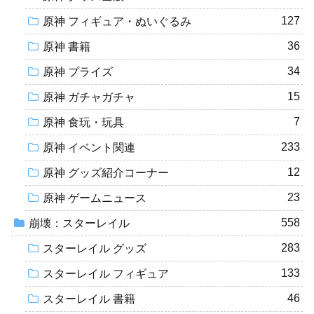
127
原神 フィギュア・ぬいぐるみ
36
原神 書籍
34
原神 プライズ
15
原神 ガチャガチャ
7
原神 食玩・玩具
233
原神 イベント関連
12
原神 グッズ紹介コーナー
23
原神 ゲームニュース
558
崩壊：スターレイル
283
スターレイル グッズ
133
スターレイル フィギュア
46
スターレイル 書籍