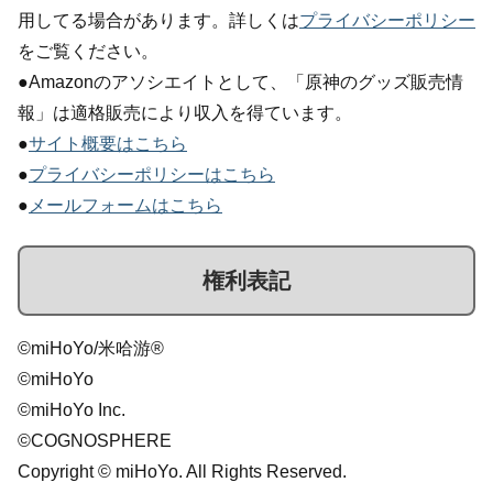
用してる場合があります。詳しくは
プライバシーポリシー
をご覧ください。
●Amazonのアソシエイトとして、「原神のグッズ販売情
報」は適格販売により収入を得ています。
●
サイト概要はこちら
●
プライバシーポリシーはこちら
●
メールフォームはこちら
権利表記
©miHoYo/米哈游®
©miHoYo
©miHoYo Inc.
©COGNOSPHERE
Copyright © miHoYo. All Rights Reserved.