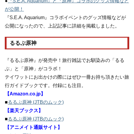
●
『S.E.A. Aquarium』と『原神』コラボのグッズ情報など
が公開！
『S.E.A. Aquarium』コラボイベントのグッズ情報などが
公開になったので、上記記事に詳細を掲載しました。
るるぶ原神
『るるぶ原神』が発売中！旅行雑誌でお馴染みの「るる
ぶ」と「原神」がコラボ！
テイワットにお出かけの際にはぜひ一冊お持ち頂きたい旅
行ガイドブックです。付録にも注目。
【Amazon.co.jp】
■
るるぶ原神 (JTBのムック)
【楽天ブックス】
■
るるぶ原神 (JTBのムック)
【アニメイト通販サイト】