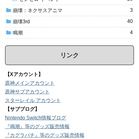
3
崩壊：ネクサスアニマ
40
崩壊3rd
4
鳴潮
リンク
【Xアカウント】
原神メインアカウント
原神サブアカウント
スターレイル アカウント
【サブブログ】
Nintendo Switch情報ブログ
『鳴潮』等のグッズ販売情報
『カグラバチ』等のグッズ販売情報