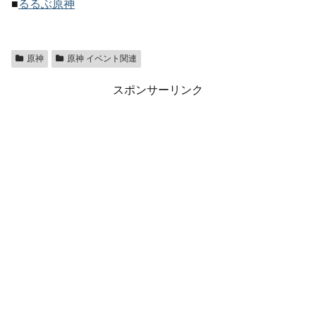
■
るるぶ原神
原神
原神 イベント関連
スポンサーリンク