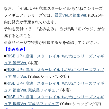
なお、「RISE UP+ 崩壊:スターレイル ちびねこシリーズ
フィギュア」シリーズでは、
景元Ver.
と
銀狼Ver.
も2025年
内に発売が予定されています。
予約も受付中で、『あみあみ』では特典「缶バッジ」が付
属するとのこと。
※商品ページで特典が付属するかを確認してください。
【あみあみ】
■
RISE UP+ 崩壊：スターレイル ちびねこシリーズフィギ
ュア 景元Ver.
(本店)
■
RISE UP+ 崩壊：スターレイル ちびねこシリーズフィギ
ュア 景元Ver.
(Yahooショッピング店)
■
RISE UP+ 崩壊：スターレイル ちびねこシリーズフィギ
ュア 銀狼Ver. 完成品フィギュア
(本店)
■
RISE UP+ 崩壊：スターレイル ちびねこシリーズフィギ
ュア 銀狼Ver. 完成品フィギュア
(Yahooショッピング店)