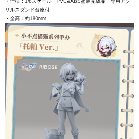
・仕様：1/8スケール・PVC&ABS塗装完成品・専用アク
リルスダンド台座付
・全高：約180mm