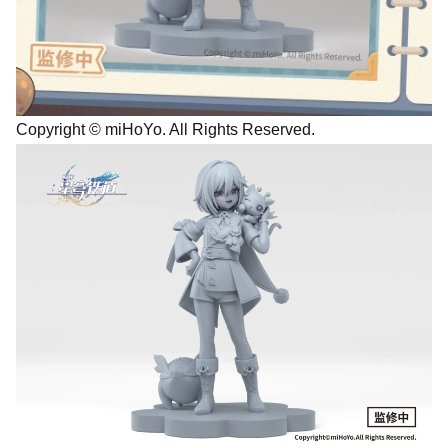
Copyright © miHoYo. All Rights Reserved.