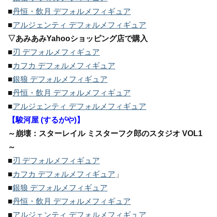
■
丹恒・飲月 デフォルメフィギュア
■
アルジェンティ デフォルメフィギュア
▽あみあみYahooショッピング店で購入
■
刃 デフォルメフィギュア
■
カフカ デフォルメフィギュア
■
銀狼 デフォルメフィギュア
■
丹恒・飲月 デフォルメフィギュア
■
アルジェンティ デフォルメフィギュア
【駿河屋 (するがや)】
～崩壊：スターレイル ミスターフク郎のスタジオ VOL1
～
■
刃 デフォルメフィギュア
■
カフカ デフォルメフィギュア
」
■
銀狼 デフォルメフィギュア
■
丹恒・飲月 デフォルメフィギュア
■
アルジェンティ デフォルメフィギュア