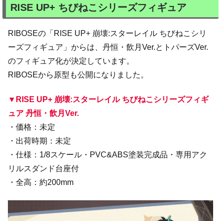
RISE UP+ ちびねこシリーズフィギュア
RIBOSEの「RISE UP+ 崩壊:スターレイル ちびねこシリ
ーズフィギュア」からは、丹恒・飲月Ver.とトパーズVer.
のフィギュア化が決定しています。
RIBOSEから原型も公開になりました。
▼RISE UP+ 崩壊:スターレイル ちびねこシリーズフィギ
ュア 丹恒・飲月Ver.
・価格：未定
・出荷時期：未定
・仕様：1/8スケール・PVC&ABS塗装完成品・専用アク
リルスダンド台座付
・全高：約200mm