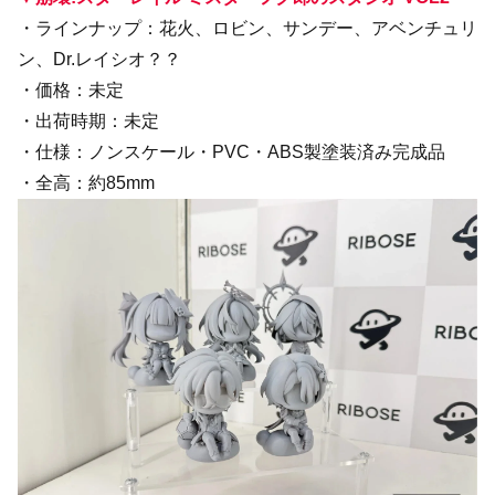
・ラインナップ：花火、ロビン、サンデー、アベンチュリ
ン、Dr.レイシオ？？
・価格：未定
・出荷時期：未定
・仕様：ノンスケール・PVC・ABS製塗装済み完成品
・全高：約85mm