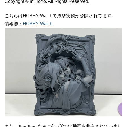
Copyright © miHoYo. All Rights Reserved.
こちらはHOBBY Watchで原型実物が公開されてます。
情報源：
HOBBY Watch
また、あみあみ あみこ公式Xでは動画も共有されていまし