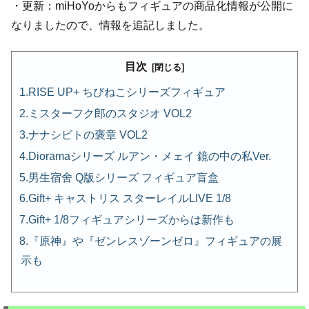
・更新：miHoYoからもフィギュアの商品化情報が公開に
なりましたので、情報を追記しました。
目次
RISE UP+ ちびねこシリーズフィギュア
ミスターフク郎のスタジオ VOL2
ナナシビトの褒章 VOL2
Dioramaシリーズ ルアン・メェイ 鏡の中の私Ver.
男生宿舍 Q版シリーズ フィギュア盲盒
Gift+ キャストリス スターレイルLIVE 1/8
Gift+ 1/8フィギュアシリーズからは新作も
『原神』や『ゼンレスゾーンゼロ』フィギュアの展
示も