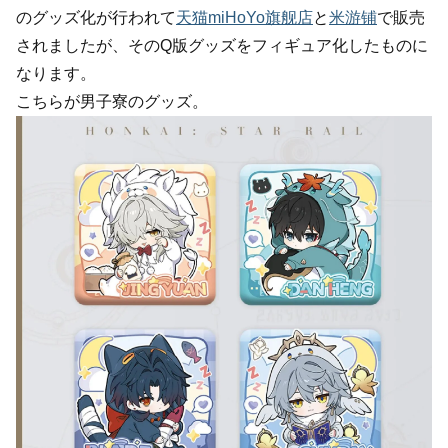
のグッズ化が行われて
天猫miHoYo旗舰店
と
米游铺
で販売
されましたが、そのQ版グッズをフィギュア化したものに
なります。
こちらが男子寮のグッズ。