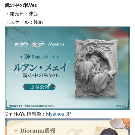
鏡の中の私Ver.
・発売日：未定
・スケール：Non
©miHoYo 情報源：
Myethos JP