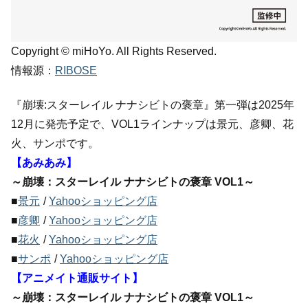
Copyright © miHoYo. All Rights Reserved.
情報源：
RIBOSE
『崩壊:スターレイル ナナシビトの褒章』第一弾は2025年
12月に発売予定で、VOL1ラインナップは景元、彦卿、花
火、サンポです。
【あみあみ】
～崩壊：スターレイル ナナシビトの褒章 VOL1～
■
景元
/
Yahooショッピング店
■
彦卿
/
Yahooショッピング店
■
花火
/
Yahooショッピング店
■
サンポ
/
Yahooショッピング店
【アニメイト通販サイト】
～崩壊：スターレイル ナナシビトの褒章 VOL1～