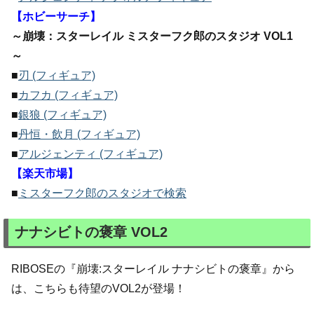
【ホビーサーチ】
～崩壊：スターレイル ミスターフク郎のスタジオ VOL1
～
■
刃 (フィギュア)
■
カフカ (フィギュア)
■
銀狼 (フィギュア)
■
丹恒・飲月 (フィギュア)
■
アルジェンティ (フィギュア)
【楽天市場】
■
ミスターフク郎のスタジオで検索
ナナシビトの褒章 VOL2
RIBOSEの『崩壊:スターレイル ナナシビトの褒章』から
は、こちらも待望のVOL2が登場！