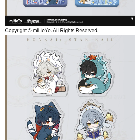
Copyright © miHoYo. All Rights Reserved.