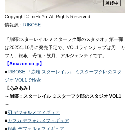
Copyright © miHoYo. All Rights Reserved.
情報源：
RIBOSE
『崩壊:スターレイル ミスターフク郎のスタジオ』第一弾
は2025年10月に発売予定で、VOL1ラインナップは刃、カ
フカ、銀狼、丹恒・飲月、アルジェンティです。
【Amazon.co.jp】
■
RIBOSE 『崩壊 スターレイル』 ミスターフク郎のスタ
ジオ VOL1で検索
【あみあみ】
～崩壊：スターレイル ミスターフク郎のスタジオ VOL1
～
■
刃 デフォルメフィギュア
■
カフカ デフォルメフィギュア
■
銀狼 デフォルメフィギュア