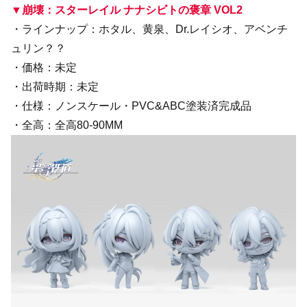
▼崩壊：スターレイル ナナシビトの褒章 VOL2
・ラインナップ：ホタル、黄泉、Dr.レイシオ、アベンチ
ュリン？？
・価格：未定
・出荷時期：未定
・仕様：ノンスケール・PVC&ABC塗装済完成品
・全高：全高80-90MM