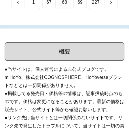
前
次
1
67
68
69
227
へ
へ
概要
●当サイトは、個人運営による非公式ブログです。
miHoYo、株式会社COGNOSPHERE、HoYoverseブラン
ドなどとは一切関係がありません。
●掲載してる発売日・価格等の情報は、記事投稿時点のも
のです。価格は変更になることがあります。最新の価格は
販売サイト、公式サイト等から確認お願いします。
●リンク先は当サイトとは一切関係のないサイトです。リ
ンク先で発生したトラブルについて、当サイトは一切の責