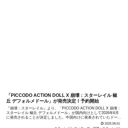
「PICCODO ACTION DOLL X 崩壊：スターレイル 椒
丘 デフォルメドール」が発売決定！予約開始
『崩壊：スターレイル』より、「PICCODO ACTION DOLL X 崩壊：
スターレイル 椒丘 デフォルメドール」が国内向けとして2026年6月
に発売されることが決定しました。中国向けに発表されていたドール
ですが、日本でも正式に発売が決定！本日2025年8月1日より、予約
2025.08.01
受付も順次開始になるとの...