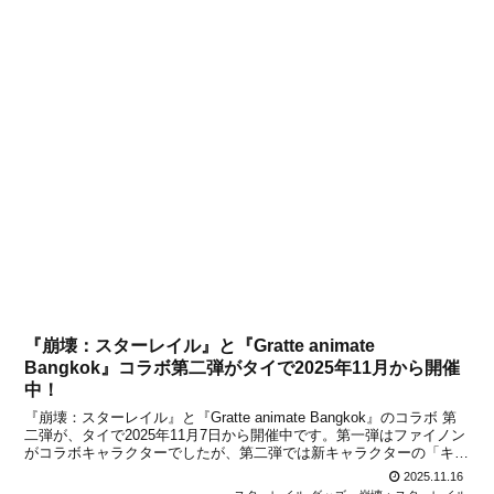
『崩壊：スターレイル』と『Gratte animate
Bangkok』コラボ第二弾がタイで2025年11月から開催
中！
『崩壊：スターレイル』と『Gratte animate Bangkok』のコラボ 第
二弾が、タイで2025年11月7日から開催中です。第一弾はファイノン
がコラボキャラクターでしたが、第二弾では新キャラクターの「キュ
レネ (Cyrene)」をテーマにしているとのこと。期間限定スペシャル
2025.11.16
プロモーションと...