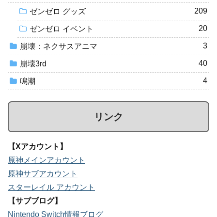
209
ゼンゼロ グッズ
20
ゼンゼロ イベント
3
崩壊：ネクサスアニマ
40
崩壊3rd
4
鳴潮
リンク
【Xアカウント】
原神メインアカウント
原神サブアカウント
スターレイル アカウント
【サブブログ】
Nintendo Switch情報ブログ