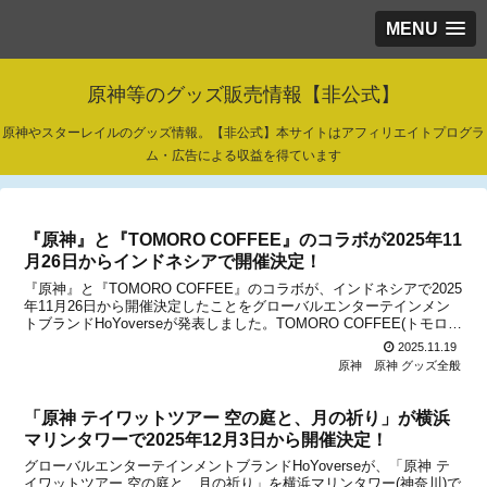
MENU
原神等のグッズ販売情報【非公式】
原神やスターレイルのグッズ情報。【非公式】本サイトはアフィリエイトプログラ
ム・広告による収益を得ています
『原神』と『TOMORO COFFEE』のコラボが2025年11
月26日からインドネシアで開催決定！
『原神』と『TOMORO COFFEE』のコラボが、インドネシアで2025
年11月26日から開催決定したことをグローバルエンターテインメン
トブランドHoYoverseが発表しました。TOMORO COFFEE(トモロ・
コーヒー)は、インドネシアで人気のコーヒーチェーンです。今回
2025.11.19
『原神』とのコラボが決...
原神
原神 グッズ全般
「原神 テイワットツアー 空の庭と、月の祈り」が横浜
マリンタワーで2025年12月3日から開催決定！
グローバルエンターテインメントブランドHoYoverseが、「原神 テ
イワットツアー 空の庭と、月の祈り」を横浜マリンタワー(神奈川)で