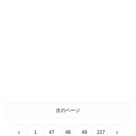
次のページ
前
次
1
47
48
49
227