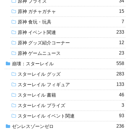
34
原神 プライズ
15
原神 ガチャガチャ
7
原神 食玩・玩具
233
原神 イベント関連
12
原神 グッズ紹介コーナー
23
原神 ゲームニュース
558
崩壊：スターレイル
283
スターレイル グッズ
133
スターレイル フィギュア
46
スターレイル 書籍
3
スターレイル プライズ
93
スターレイル イベント関連
236
ゼンレスゾーンゼロ