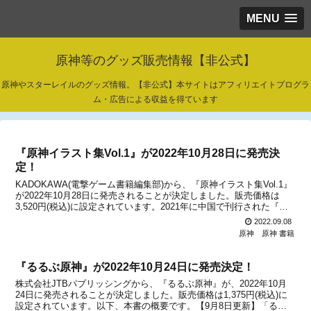
MENU
原神等のグッズ販売情報【非公式】
原神やスターレイルのグッズ情報。【非公式】本サイトはアフィリエイトプログラ
ム・広告による収益を得ています
『原神イラスト集Vol.1』が2022年10月28日に発売決
定！
KADOKAWA(電撃ゲーム書籍編集部)から、『原神イラスト集Vol.1』
が2022年10月28日に発売されることが決定しました。販売価格は
3,520円(税込)に設定されています。2021年に中国で刊行された『原
神』初の公式イラスト集の第一弾が、日本でも発売決定！キャラクタ
2022.09.08
ーイラストほか宣伝ビジュア...
原神
原神 書籍
『るるぶ原神』が2022年10月24日に発売決定！
株式会社JTBパブリッシングから、『るるぶ原神』が、2022年10月
24日に発売されることが決定しました。販売価格は1,375円(税込)に
設定されています。以下、本書の概要です。【9月8日更新】「るる