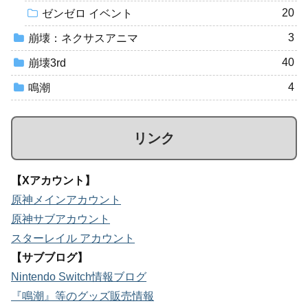
20
ゼンゼロ イベント
3
崩壊：ネクサスアニマ
40
崩壊3rd
4
鳴潮
リンク
【Xアカウント】
原神メインアカウント
原神サブアカウント
スターレイル アカウント
【サブブログ】
Nintendo Switch情報ブログ
『鳴潮』等のグッズ販売情報