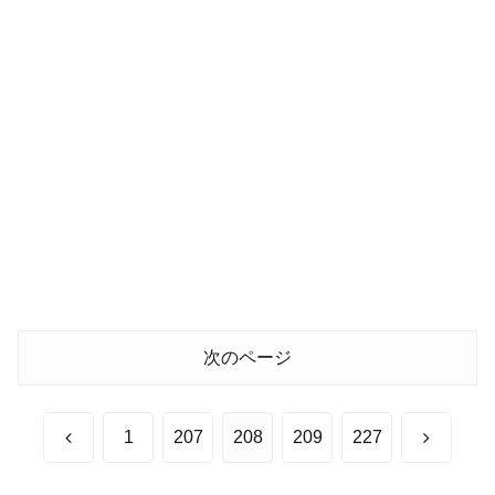
次のページ
前
次
1
207
208
209
227
へ
へ