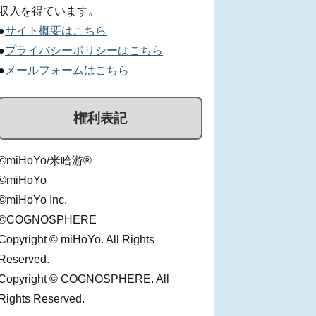
収入を得ています。
●
サイト概要はこちら
●
プライバシーポリシーはこちら
●
メールフォームはこちら
権利表記
©miHoYo/米哈游®
©miHoYo
©miHoYo Inc.
©COGNOSPHERE
Copyright © miHoYo. All Rights
Reserved.
Copyright © COGNOSPHERE. All
Rights Reserved.