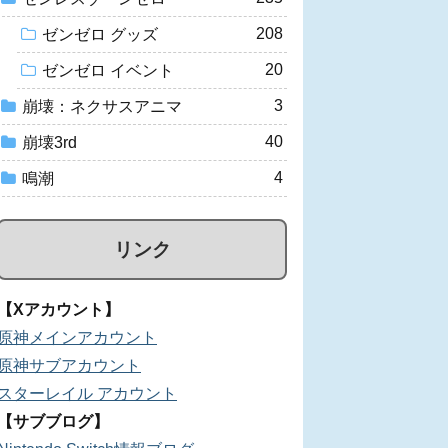
208
ゼンゼロ グッズ
20
ゼンゼロ イベント
3
崩壊：ネクサスアニマ
40
崩壊3rd
4
鳴潮
リンク
【Xアカウント】
原神メインアカウント
原神サブアカウント
スターレイル アカウント
【サブブログ】