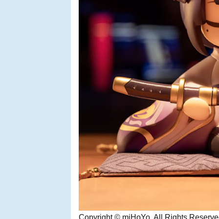
Copyright © miHoYo. All Rights Reserve