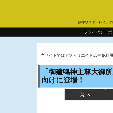
原神やスターレイルの
プライバシーポ
当サイトではアフィリエイト広告を利
「御建鸣神主尊大御所
向けに登場！
X