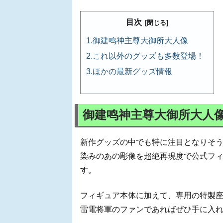
目次
御建鸣神主尊大御所大人像
これ以外のグッズも多数登場！
ほかの最新グッズ情報
御建鸣神主尊大御所大人
新作グッズの中でも特に注目となりそ
染みのあの彫像を超絶再現度で公式フ
す。
フィギュア本体に加えて、専用の特製
雷電将軍のファンであればぜひ手に入