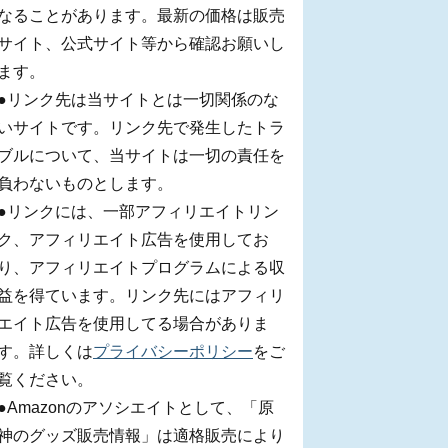
なることがあります。最新の価格は販売
サイト、公式サイト等から確認お願いし
ます。
●リンク先は当サイトとは一切関係のな
いサイトです。リンク先で発生したトラ
ブルについて、当サイトは一切の責任を
負わないものとします。
●リンクには、一部アフィリエイトリン
ク、アフィリエイト広告を使用してお
り、アフィリエイトプログラムによる収
益を得ています。リンク先にはアフィリ
エイト広告を使用してる場合がありま
す。詳しくは
プライバシーポリシー
をご
覧ください。
●Amazonのアソシエイトとして、「原
神のグッズ販売情報」は適格販売により