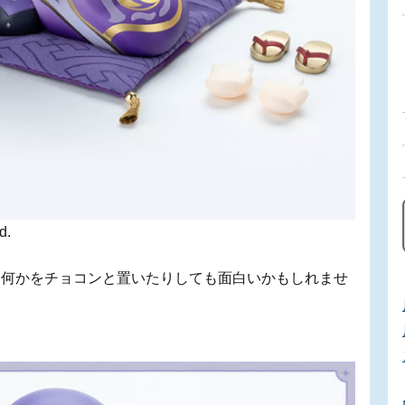
d.
に何かをチョコンと置いたりしても面白いかもしれませ
。