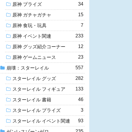
34
原神 プライズ
15
原神 ガチャガチャ
7
原神 食玩・玩具
233
原神 イベント関連
12
原神 グッズ紹介コーナー
23
原神 ゲームニュース
557
崩壊：スターレイル
282
スターレイル グッズ
133
スターレイル フィギュア
46
スターレイル 書籍
3
スターレイル プライズ
93
スターレイル イベント関連
235
ゼンレスゾーンゼロ