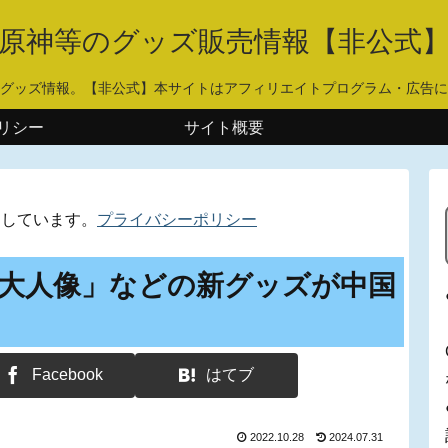
原神等のグッズ販売情報【非公式
グッズ情報。【非公式】本サイトはアフィリエイトプログラム・広告に
リシー
サイト概要
用しています。
プライバシーポリシー
大人像」などの新グッズが中国
Facebook
はてブ
2022.10.28
2024.07.31