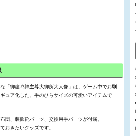
像
うな「御建鸣神主尊大御所大人像」は、ゲーム中でお馴
ィギュア化した、手のひらサイズの可愛いアイテムで
座布団、装飾靴パーツ、交換用手パーツが付属。
れておきたいグッズです。