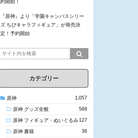
約開始！
『原神』より「学園キャンパスシリー
ズ ちびキャラフィギュア」が発売決
定！予約開始
カテゴリー
1,057
原神
568
原神 グッズ全般
127
原神 フィギュア・ぬいぐるみ
36
原神 書籍