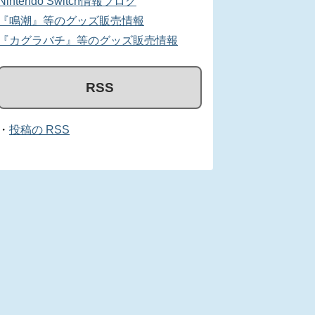
Nintendo Switch情報ブログ
『鳴潮』等のグッズ販売情報
『カグラバチ』等のグッズ販売情報
RSS
・
投稿の RSS