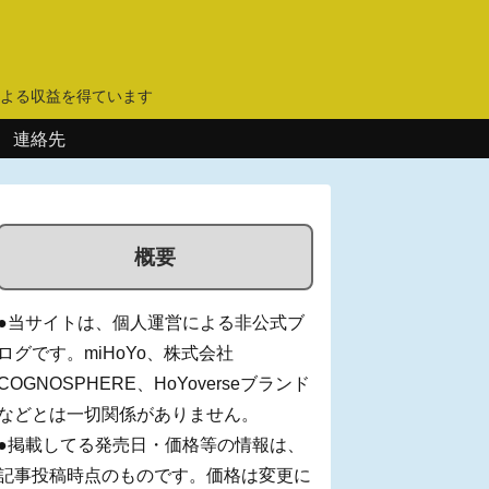
】
よる収益を得ています
連絡先
概要
●当サイトは、個人運営による非公式ブ
ログです。miHoYo、株式会社
COGNOSPHERE、HoYoverseブランド
などとは一切関係がありません。
●掲載してる発売日・価格等の情報は、
記事投稿時点のものです。価格は変更に