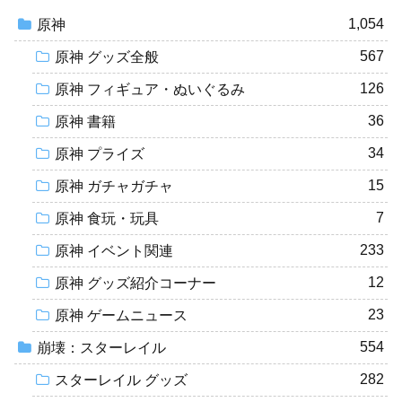
1,054
原神
567
原神 グッズ全般
126
原神 フィギュア・ぬいぐるみ
36
原神 書籍
34
原神 プライズ
15
原神 ガチャガチャ
7
原神 食玩・玩具
233
原神 イベント関連
12
原神 グッズ紹介コーナー
23
原神 ゲームニュース
554
崩壊：スターレイル
282
スターレイル グッズ