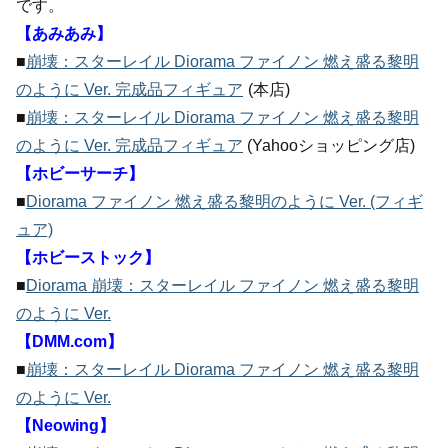
です。
【あみあみ】
■
崩壊：スターレイル Diorama ファイノン 燃え盛る黎明
のように Ver. 完成品フィギュア
(本店)
■
崩壊：スターレイル Diorama ファイノン 燃え盛る黎明
のように Ver. 完成品フィギュア
(Yahooショッピング店)
【ホビーサーチ】
■
Diorama ファイノン 燃え盛る黎明のように Ver. (フィギ
ュア)
【ホビーストック】
■
Diorama 崩壊：スターレイル ファイノン 燃え盛る黎明
のように Ver.
【DMM.com】
■
崩壊：スターレイル Diorama ファイノン 燃え盛る黎明
のように Ver.
【Neowing】