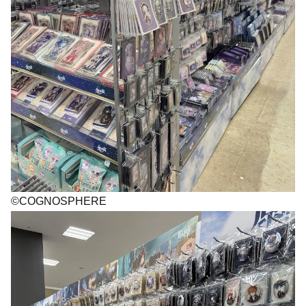
©COGNOSPHERE