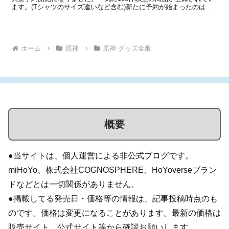
ます。(Tシャツのサイズ違いなど含む)新たに予約が始まったのは、
「原神FES 2021」シリーズや「原神 Melodies of an Endless
Journey...
ホーム
原神
原神 グッズ全般
概要
●当サイトは、個人運営による非公式ブログです。
miHoYo、株式会社COGNOSPHERE、HoYoverseブラン
ドなどとは一切関係がありません。
●掲載してる発売日・価格等の情報は、記事投稿時点のも
のです。価格は変更になることがあります。最新の価格は
販売サイト、公式サイト等から確認お願いします。