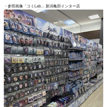
・参照画像「コミLab.」新潟亀田インター店