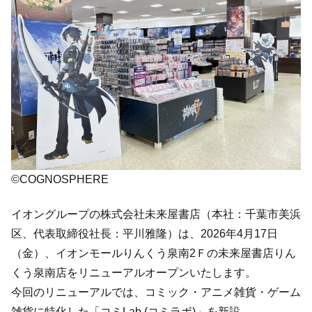
©COGNOSPHERE
イオングループの株式会社未来屋書店（本社：千葉市美浜
区、代表取締役社長：平川雅隆）は、2026年4月17日
（金）、イオンモールりんくう泉南2Ｆの未来屋書店りん
くう泉南店をリニューアルオープンいたします。
今回のリニューアルでは、コミック・アニメ雑貨・ゲーム
雑貨に特化した「コミLab.(コミラボ)」を新設。