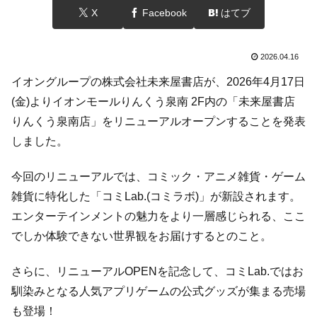
X
Facebook
はてブ
2026.04.16
イオングループの株式会社未来屋書店が、2026年4月17日
(金)よりイオンモールりんくう泉南 2F内の「未来屋書店
りんくう泉南店」をリニューアルオープンすることを発表
しました。
今回のリニューアルでは、コミック・アニメ雑貨・ゲーム
雑貨に特化した「コミLab.(コミラボ)」が新設されます。
エンターテインメントの魅力をより一層感じられる、ここ
でしか体験できない世界観をお届けするとのこと。
さらに、リニューアルOPENを記念して、コミLab.ではお
馴染みとなる人気アプリゲームの公式グッズが集まる売場
も登場！