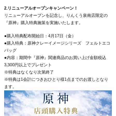
2.リニューアルオープンキャンペーン！
リニューアルオープンを記念し、りんくう泉南店限定の
『原神』購入特典施策を実施いたします。
●購入特典配布開始日：4月17日（金）
●購入特典：原神クレーイメージシリーズ フェルトエコ
バッグ
●内容：期間中『原神』関連商品のお買い上げ金額税込
3,300円以上でプレゼント
※特典はなくなり次第終了
※特典は1会計につきおひとり様1点までのお渡しとなり
ます。