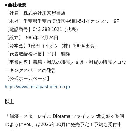
■会社概要
【社名】株式会社未来屋書店
【本社】千葉県千葉市美浜区中瀬1-5-1イオンタワー9F
【電話番号】043-298-1021（代表）
【設立】1985年12月24日
【資本金】1億円（イオン（株）100％出資）
【代表取締役社長】平川 雅隆
【事業内容】書籍・雑誌の販売／文具・雑貨の販売／コワ
ーキングスペースの運営
【公式ホームページ】
https://www.miraiyashoten.co.jp
以上
「崩壊：スターレイル Diorama ファイノン 燃え盛る黎明
のようにVer.」は2026年10月に発売予定！予約も受付中