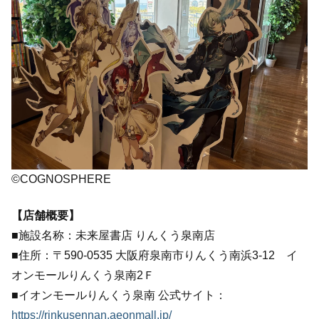
©COGNOSPHERE
【店舗概要】
■施設名称：未来屋書店 りんくう泉南店
■住所：〒590-0535 大阪府泉南市りんくう南浜3-12 イ
オンモールりんくう泉南2Ｆ
■イオンモールりんくう泉南 公式サイト：
https://rinkusennan.aeonmall.jp/