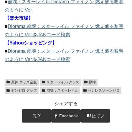
■
崩壊：スターレイル Diorama ファイノン 燃え盛る黎明
のように Ver.
【楽天市場】
■
Diorama 崩壊：スターレイル ファイノン 燃え盛る黎明
のように Ver.をJANコード検索
【Yahooショッピング】
■
Diorama 崩壊：スターレイル ファイノン 燃え盛る黎明
のように Ver.をJANコード検索
原神 グッズ全般
スターレイル グッズ
原神
ゼンゼロ グッズ
崩壊：スターレイル
ゼンレスゾーンゼロ
シェアする
X
Facebook
はてブ