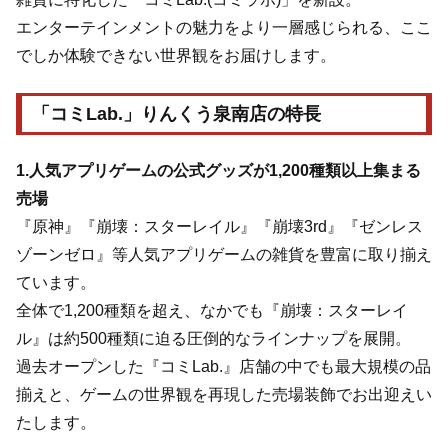
エンターテインメントの魅力をより一層感じられる、ここ
でしか体験できない世界観をお届けします。
「コミLab.」りんくう泉南店の特長
1.人気アプリゲームの公式グッズが1,200種類以上集まる
売場
『原神』『崩壊：スターレイル』『崩壊3rd』『ゼンレス
ゾーンゼロ』等人気アプリゲームの雑貨を豊富に取り揃え
ています。
全体で1,200種類を超え、なかでも『崩壊：スターレイ
ル』は約500種類に迫る圧倒的なラインナップを展開。
過去オープンした『コミLab.』店舗の中でも最大規模の品
揃えと、ゲームの世界観を再現した売場装飾でお出迎えい
たします。