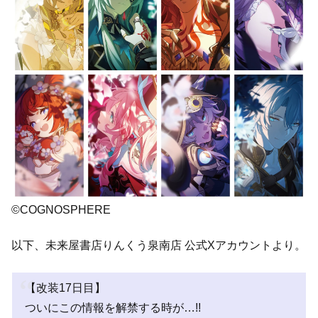
©COGNOSPHERE
以下、未来屋書店りんくう泉南店 公式Xアカウントより。
【改装17日目】
ついにこの情報を解禁する時が…!!