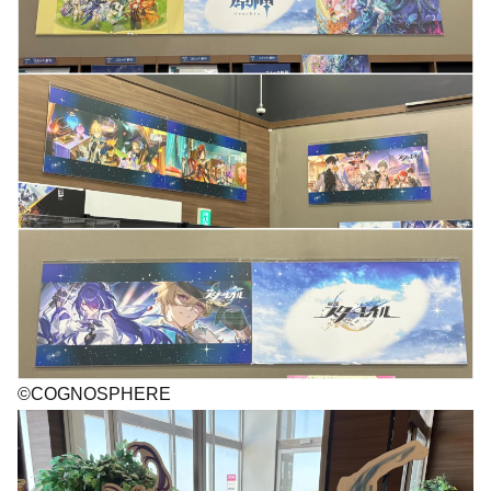
©COGNOSPHERE