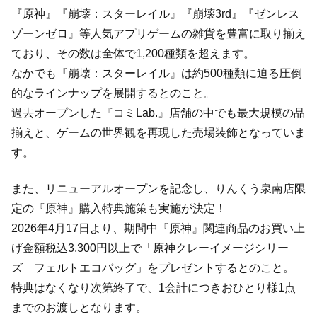
『原神』『崩壊：スターレイル』『崩壊3rd』『ゼンレス
ゾーンゼロ』等人気アプリゲームの雑貨を豊富に取り揃え
ており、その数は全体で1,200種類を超えます。
なかでも『崩壊：スターレイル』は約500種類に迫る圧倒
的なラインナップを展開するとのこと。
過去オープンした『コミLab.』店舗の中でも最大規模の品
揃えと、ゲームの世界観を再現した売場装飾となっていま
す。
また、リニューアルオープンを記念し、りんくう泉南店限
定の『原神』購入特典施策も実施が決定！
2026年4月17日より、期間中『原神』関連商品のお買い上
げ金額税込3,300円以上で「原神クレーイメージシリー
ズ フェルトエコバッグ」をプレゼントするとのこと。
特典はなくなり次第終了で、1会計につきおひとり様1点
までのお渡しとなります。