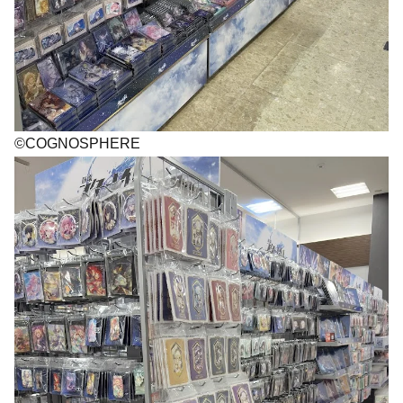
©COGNOSPHERE