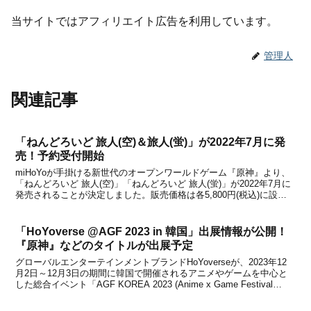
当サイトではアフィリエイト広告を利用しています。
管理人
関連記事
「ねんどろいど 旅人(空)＆旅人(蛍)」が2022年7月に発
売！予約受付開始
miHoYoが手掛ける新世代のオープンワールドゲーム『原神』より、
「ねんどろいど 旅人(空)」「ねんどろいど 旅人(蛍)」が2022年7月に
発売されることが決定しました。販売価格は各5,800円(税込)に設定
されており、予約受付は本日よりスタートします。商品情報などをま
とめましたので、下記から詳細...
「HoYoverse @AGF 2023 in 韓国」出展情報が公開！
『原神』などのタイトルが出展予定
グローバルエンターテインメントブランドHoYoverseが、2023年12
月2日～12月3日の期間に韓国で開催されるアニメやゲームを中心と
した総合イベント「AGF KOREA 2023 (Anime x Game Festival
2023)」の出展情報を公開しました。「AGF KOREA 202...