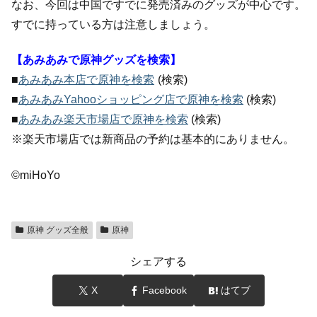
なお、今回は中国ですでに発売済みのグッズが中心です。
すでに持っている方は注意しましょう。
【あみあみで原神グッズを検索】
■
あみあみ本店で原神を検索
(検索)
■
あみあみYahooショッピング店で原神を検索
(検索)
■
あみあみ楽天市場店で原神を検索
(検索)
※楽天市場店では新商品の予約は基本的にありません。
©miHoYo
原神 グッズ全般
原神
シェアする
X
Facebook
はてブ