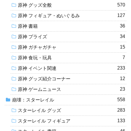
570
原神 グッズ全般
127
原神 フィギュア・ぬいぐるみ
36
原神 書籍
34
原神 プライズ
15
原神 ガチャガチャ
7
原神 食玩・玩具
233
原神 イベント関連
12
原神 グッズ紹介コーナー
23
原神 ゲームニュース
558
崩壊：スターレイル
283
スターレイル グッズ
133
スターレイル フィギュア