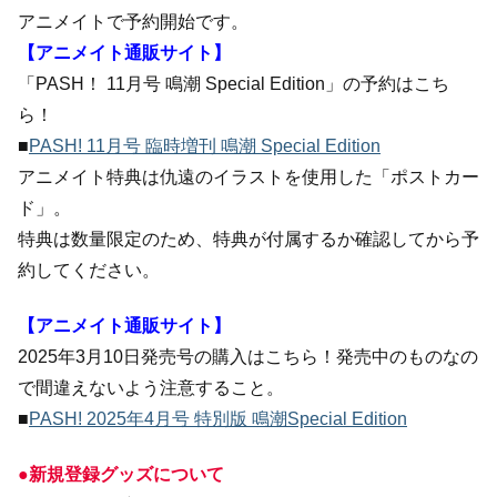
アニメイトで予約開始です。
【アニメイト通販サイト】
「PASH！ 11月号 鳴潮 Special Edition」の予約はこち
ら！
■
PASH! 11月号 臨時増刊 鳴潮 Special Edition
アニメイト特典は仇遠のイラストを使用した「ポストカー
ド」。
特典は数量限定のため、特典が付属するか確認してから予
約してください。
【アニメイト通販サイト】
2025年3月10日発売号の購入はこちら！発売中のものなの
で間違えないよう注意すること。
■
PASH! 2025年4月号 特別版 鳴潮Special Edition
●新規登録グッズについて