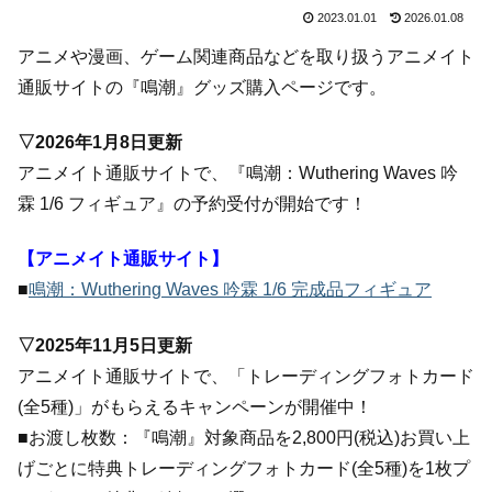
2023.01.01
2026.01.08
アニメや漫画、ゲーム関連商品などを取り扱うアニメイト
通販サイトの『鳴潮』グッズ購入ページです。
▽2026年1月8日更新
アニメイト通販サイトで、『鳴潮：Wuthering Waves 吟
霖 1/6 フィギュア』の予約受付が開始です！
【アニメイト通販サイト】
■
鳴潮：Wuthering Waves 吟霖 1/6 完成品フィギュア
▽2025年11月5日更新
アニメイト通販サイトで、「トレーディングフォトカード
(全5種)」がもらえるキャンペーンが開催中！
■お渡し枚数：『鳴潮』対象商品を2,800円(税込)お買い上
げごとに特典トレーディングフォトカード(全5種)を1枚プ