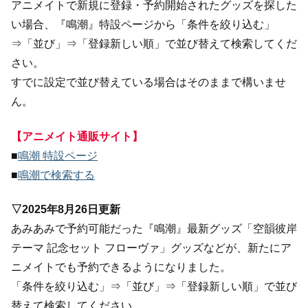
アニメイトで新規に登録・予約開始されたグッズを探した
い場合、『鳴潮』特設ページから「条件を絞り込む」
⇒「並び」⇒「登録新しい順」で並び替えて検索してくだ
さい。
すでに設定で並び替えている場合はそのままで構いませ
ん。
【アニメイト通販サイト】
■
鳴潮 特設ページ
■
鳴潮で検索する
▽2025年8月26日更新
あみあみで予約可能だった『鳴潮』最新グッズ「空韻彼岸
テーマ 記念セット フローヴァ」グッズなどが、新たにア
ニメイトでも予約できるようになりました。
「条件を絞り込む」⇒「並び」⇒「登録新しい順」で並び
替えて検索してください。