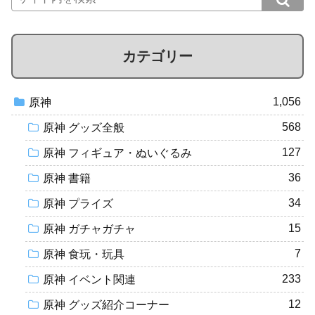
カテゴリー
1,056
原神
568
原神 グッズ全般
127
原神 フィギュア・ぬいぐるみ
36
原神 書籍
34
原神 プライズ
15
原神 ガチャガチャ
7
原神 食玩・玩具
233
原神 イベント関連
12
原神 グッズ紹介コーナー