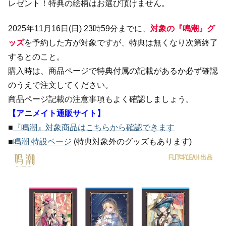
レゼント！特典の絵柄はお選び頂けません。
2025年11月16日(日) 23時59分までに、
対象の『鳴潮』グ
ッズ
を予約した方が対象ですが、特典は無くなり次第終了
するとのこと。
購入時は、商品ページで特典付属の記載があるか必ず確認
のうえで注文してください。
商品ページ記載の注意事項もよく確認しましょう。
【アニメイト通販サイト】
■
『鳴潮』対象商品はこちらから確認できます
■
鳴潮 特設ページ
(特典対象外のグッズもあります)