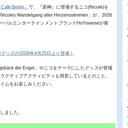
Café Berlin」
で、『原神』に登場するニコ(Nicole)を
andelgang aller Herzensstimmen」が、2026
バルエンターテインメントブランドHoYoverseが発
神』最新グッズが2026年4月25日より登場！
gebäck der Engel」やニコをテーマにしたグッズが登場
タラクティブアクティビティも用意しているとのこと。
タイムをお楽しみください。
加しました。