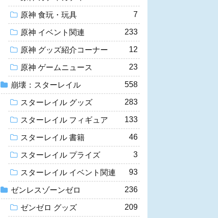
7
原神 食玩・玩具
233
原神 イベント関連
12
原神 グッズ紹介コーナー
23
原神 ゲームニュース
558
崩壊：スターレイル
283
スターレイル グッズ
133
スターレイル フィギュア
46
スターレイル 書籍
3
スターレイル プライズ
93
スターレイル イベント関連
236
ゼンレスゾーンゼロ
209
ゼンゼロ グッズ