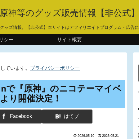
原神等のグッズ販売情報【非公式
グッズ情報。【非公式】本サイトはアフィリエイトプログラム・広告に
リシー
サイト概要
用しています。
プライバシーポリシー
 Berlinで『原神』のニコテーマイベ
2日より開催決定！
Facebook
はてブ
2026.05.10
2026.05.21