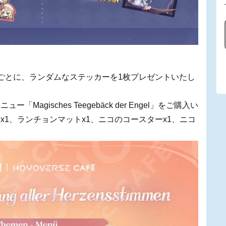
ごとに、ランダムなステッカーを1枚プレゼントいたし
gisches Teegebäck der Engel」をご購入い
1、ランチョンマットx1、ニコのコースターx1、ニコ
。