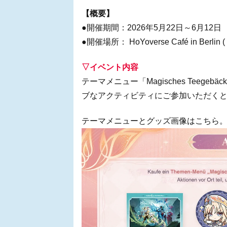
【概要】
●開催期間：2026年5月22日～6月12日
●開催場所： HoYoverse Café in Berlin
▽イベント内容
テーマメニュー「Magisches Teegeb
ブなアクティビティにご参加いただく
テーマメニューとグッズ画像はこちら