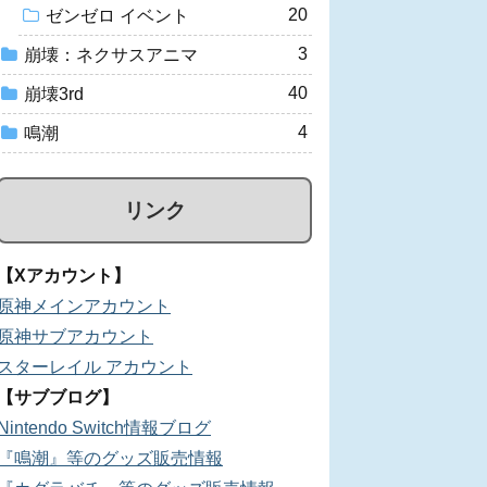
20
ゼンゼロ イベント
3
崩壊：ネクサスアニマ
40
崩壊3rd
4
鳴潮
リンク
【Xアカウント】
原神メインアカウント
原神サブアカウント
スターレイル アカウント
【サブブログ】
Nintendo Switch情報ブログ
『鳴潮』等のグッズ販売情報