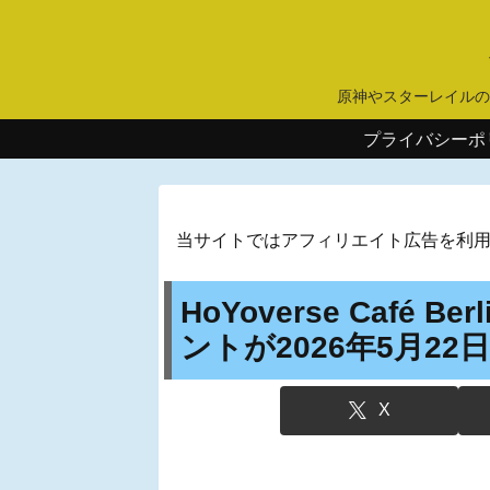
原神やスターレイルの
プライバシーポ
当サイトではアフィリエイト広告を利
HoYoverse Café
ントが2026年5月2
X