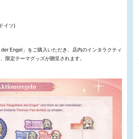
 (ドイツ)
äck der Engel」をご購入いただき、店内のインタラクティ
と、限定テーマグッズが贈呈されます。
。