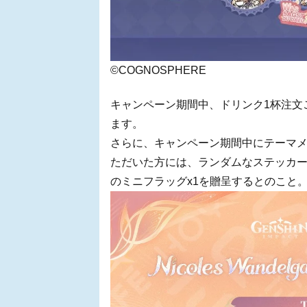
©COGNOSPHERE
キャンペーン期間中、ドリンク1杯注文
ます。
さらに、キャンペーン期間中にテーマメニュー「Ma
ただいた方には、ランダムなステッカーx
のミニフラッグx1を贈呈するとのこと