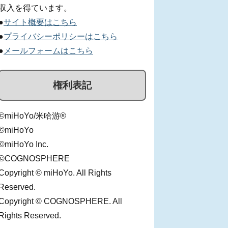
収入を得ています。
●
サイト概要はこちら
●
プライバシーポリシーはこちら
●
メールフォームはこちら
権利表記
©miHoYo/米哈游®
©miHoYo
©miHoYo Inc.
©COGNOSPHERE
Copyright © miHoYo. All Rights
Reserved.
Copyright © COGNOSPHERE. All
Rights Reserved.