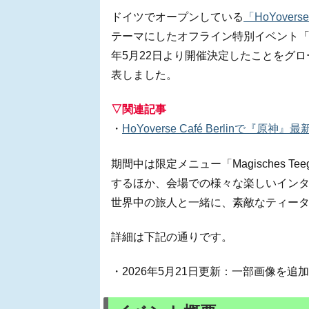
ドイツでオープンしている
「HoYoverse 
テーマにしたオフライン特別イベント「Nicoles W
年5月22日より開催決定したことをグロー
表しました。
▽関連記事
・
HoYoverse Café Berlinで『原
期間中は限定メニュー「Magisches Tee
するほか、会場での様々な楽しいイン
世界中の旅人と一緒に、素敵なティー
詳細は下記の通りです。
・2026年5月21日更新：一部画像を追