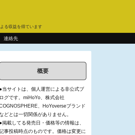
】
よる収益を得ています
連絡先
概要
●当サイトは、個人運営による非公式ブ
ログです。miHoYo、株式会社
COGNOSPHERE、HoYoverseブランド
などとは一切関係がありません。
●掲載してる発売日・価格等の情報は、
記事投稿時点のものです。価格は変更に