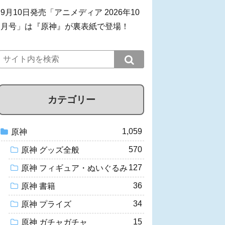
9月10日発売「アニメディア 2026年10
月号」は『原神』が裏表紙で登場！
カテゴリー
1,059
原神
570
原神 グッズ全般
127
原神 フィギュア・ぬいぐるみ
36
原神 書籍
34
原神 プライズ
15
原神 ガチャガチャ