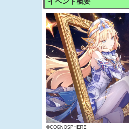
イベント概要
©COGNOSPHERE