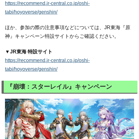
https://recommend.jr-central.co.jp/oshi-
tabi/hoyoverse/genshin/
ほか、参加の際の注意事項などについては、JR東海『原
神』キャンペーン特設サイトからご確認ください。
▼JR東海 特設サイト
https://recommend.jr-central.co.jp/oshi-
tabi/hoyoverse/genshin/
『崩壊：スターレイル』キャンペーン