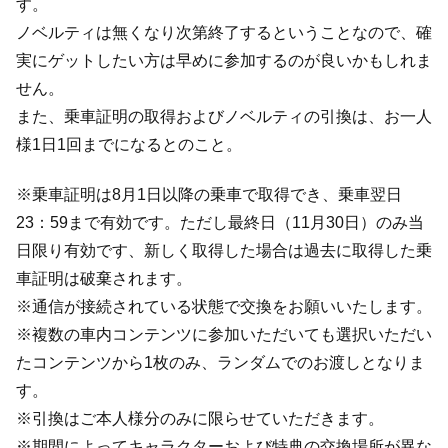
す。
ノベルティは無くなり次第終了するということなので、確
実にゲットしたい方は早めに参加するのが良いかもしれま
せん。
また、乗車証明の取得およびノベルティの引換は、お一人
様1日1回までになるとのこと。
※乗車証明は8月1日以降の乗車で取得でき、乗車翌日
23：59まで有効です。ただし最終日（11月30日）のみ当
日限り有効です、新しく取得した場合は過去に取得した乗
車証明は破棄されます。
※通信が接続されている状態で交換をお願いいたします。
※複数の車内コンテンツに参加いただいても選択いただい
たコンテンツから1枚のみ、ランダムでのお渡しとなりま
す。
※引換はご本人様分のみに限らせていただきます。
※期間によってキャラクターおよび特典の交換場所が異な