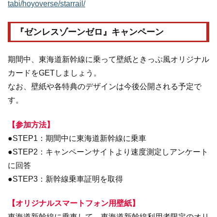
tabi/hoyoverse/starrail/
『ゼンレスゾーンゼロ』キャンペーン
期間中、東海道新幹線に乗って壁紙ときっぷ風オリジナル
カードをGETしましょう。
なお、壁紙や各特典のデザインは今後公開される予定で
す。
【参加方法】
●STEP1：期間中に東海道新幹線に乗車
●STEP2：キャンペーンサイトより速度測定しアンケート
に回答
●STEP3：新幹線乗車証明を取得
【オリジナルスマートフォン用壁紙】
東海道新幹線に乗車して、東海道新幹線利用者限定のオリ