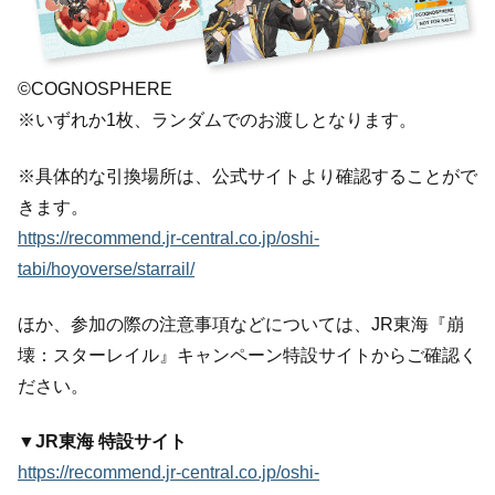
©COGNOSPHERE
※いずれか1枚、ランダムでのお渡しとなります。
※具体的な引換場所は、公式サイトより確認することがで
きます。
https://recommend.jr-central.co.jp/oshi-
tabi/hoyoverse/starrail/
ほか、参加の際の注意事項などについては、JR東海『崩
壊：スターレイル』キャンペーン特設サイトからご確認く
ださい。
▼JR東海 特設サイト
https://recommend.jr-central.co.jp/oshi-