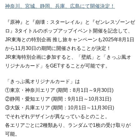
神奈川、宮城、静岡、兵庫、広島にて開催決定！
『原神』と『崩壊：スターレイル』と『ゼンレスゾーンゼ
ロ』3タイトルのポップアップイベント開催を記念して、
JR東海との特別企画 推し旅キャンペーンも2025年8月1日
から11月30日の期間に開催されることが決定！
JR東海特別企画に参加すると、「壁紙」と「きっぷ風オ
リジナルカード」をGETすることが可能です。
「きっぷ風オリジナルカード」は
①東京・神奈川エリア (期間：8月1日～9月30日)
②静岡・愛知エリア (期間：9月1日～10月31日)
③大阪・兵庫エリア (期間：10月1日～11月30日)
でそれぞれデザインが異なっているとのこと。
各エリアごとに2種類あり、ランダムで1枚の受け取りが
可能。