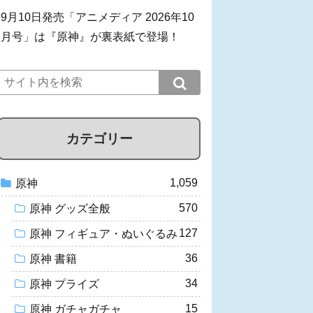
9月10日発売「アニメディア 2026年10
月号」は『原神』が裏表紙で登場！
カテゴリー
1,059
原神
570
原神 グッズ全般
127
原神 フィギュア・ぬいぐるみ
36
原神 書籍
34
原神 プライズ
15
原神 ガチャガチャ