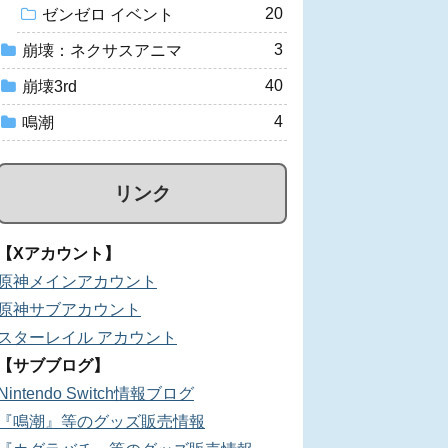
20
ゼンゼロ イベント
3
崩壊：ネクサスアニマ
40
崩壊3rd
4
鳴潮
リンク
【Xアカウント】
原神メインアカウント
原神サブアカウント
スターレイル アカウント
【サブブログ】
Nintendo Switch情報ブログ
『鳴潮』等のグッズ販売情報