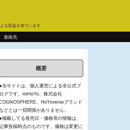
】
よる収益を得ています
連絡先
概要
●当サイトは、個人運営による非公式ブ
ログです。miHoYo、株式会社
COGNOSPHERE、HoYoverseブランド
などとは一切関係がありません。
●掲載してる発売日・価格等の情報は、
記事投稿時点のものです。価格は変更に