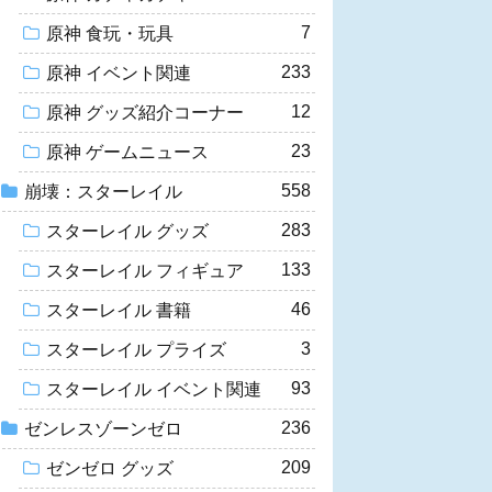
7
原神 食玩・玩具
233
原神 イベント関連
12
原神 グッズ紹介コーナー
23
原神 ゲームニュース
558
崩壊：スターレイル
283
スターレイル グッズ
133
スターレイル フィギュア
46
スターレイル 書籍
3
スターレイル プライズ
93
スターレイル イベント関連
236
ゼンレスゾーンゼロ
209
ゼンゼロ グッズ