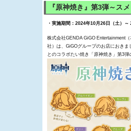
『原神焼き』第3弾～ス
・実施期間：2024年10月26日（土）～ 
株式会社GENDA GiGO Entertai
社）は、GiGOグループのお店におきまし
とのコラボたい焼き「原神焼き」第3弾