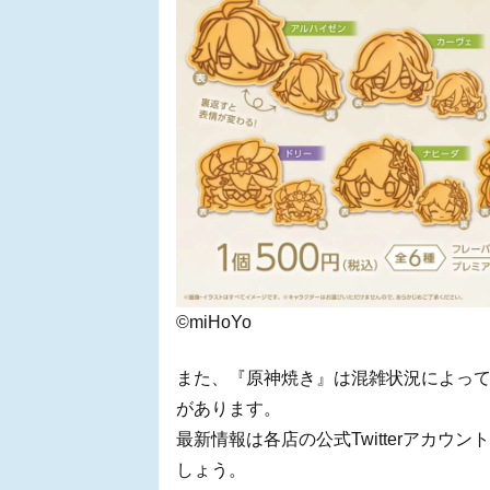
©miHoYo
また、『原神焼き』は混雑状況によっ
があります。
最新情報は各店の公式Twitterアカ
しょう。