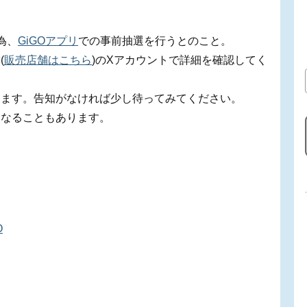
為、
GiGOアプリ
での事前抽選を行うとのこと。
(
販売店舗はこちら
)のXアカウントで詳細を確認してく
ります。告知がなければ少し待ってみてください。
になることもあります。
O