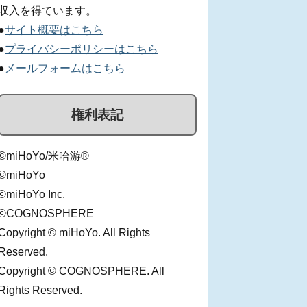
収入を得ています。
●
サイト概要はこちら
●
プライバシーポリシーはこちら
●
メールフォームはこちら
権利表記
©miHoYo/米哈游®
©miHoYo
©miHoYo Inc.
©COGNOSPHERE
Copyright © miHoYo. All Rights
Reserved.
Copyright © COGNOSPHERE. All
Rights Reserved.