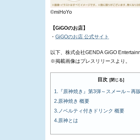
©miHoYo
【GiGOのお店】
・
GiGOのお店 公式サイト
以下、株式会社GENDA GiGO Ente
※掲載画像はプレスリリースより。
目次
『原神焼き』第3弾～スメール～再
原神焼き 概要
ノベルティ付きドリンク 概要
原神とは