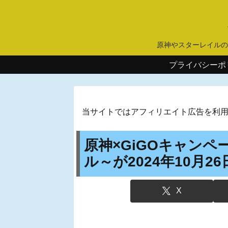
原神やスターレイルの
プライバシーポ
当サイトではアフィリエイト広告を利
原神×GiGOキャン
ル～が2024年10月
X