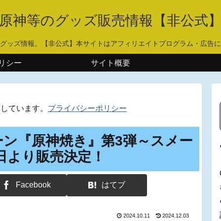
原神等のグッズ販売情報【非公式
グッズ情報。【非公式】本サイトはアフィリエイトプログラム・広告に
リシー
サイト概要
用しています。
プライバシーポリシー
ペーン『原神焼き』第3弾～スメー
26日より販売決定！
Facebook
はてブ
2024.10.11
2024.12.03