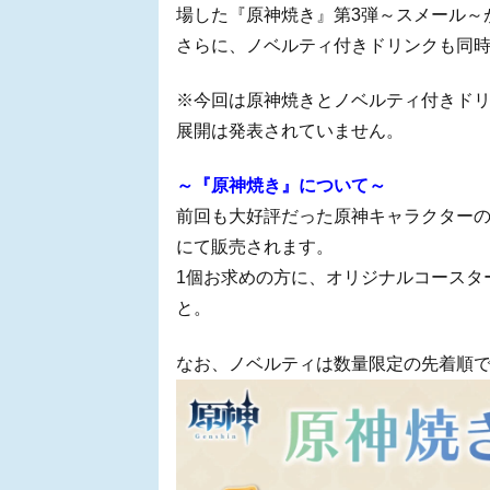
場した『原神焼き』第3弾～スメール～
さらに、ノベルティ付きドリンクも同
※今回は原神焼きとノベルティ付きドリ
展開は発表されていません。
～『原神焼き』について～
前回も大好評だった原神キャラクターの
にて販売されます。
1個お求めの方に、オリジナルコースター
と。
なお、ノベルティは数量限定の先着順