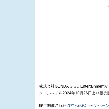
株式会社GENDA GiGO Entertai
メール～」を2024年10月26日より
昨年開催された
原神×GiGOキャンペ