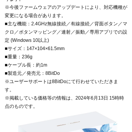
※今後ファームウェアのアップデートにより、対応機種が
変更になる場合があります。
■主な機能：2.4GHz無線接続／有線接続／背面ボタン／マ
クロ／ボタンマッピング／連射／振動／専用アプリでの設
定 (Windows 10以上)
■サイズ：147×104×61.5mm
■重量：236g
■ケーブル長：約1m
■製造元／発売元：8BitDo
※ユーザーサポートは8BitDoにて行わせていただきま
す。
※掲載している価格等の情報は、2024年6月13日 15時時
点のものです。