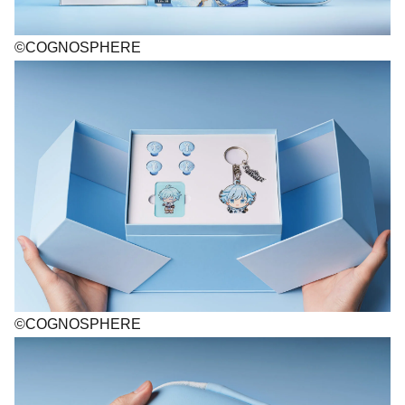
©COGNOSPHERE
©COGNOSPHERE