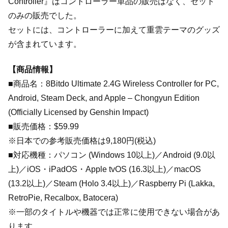
Controller』はコントローラー単品の販売はなく、セット
のみの販売でした。
セットには、コントローラーに加えて重雲テーマのグッズ
が含まれています。
【商品情報】
■商品名：8Bitdo Ultimate 2.4G Wireless Controller for PC,
Android, Steam Deck, and Apple – Chongyun Edition
(Officially Licensed by Genshin Impact)
■販売価格：$59.99
※日本での参考販売価格は9,180円(税込)
■対応機種：パソコン (Windows 10以上)／Android (9.0以
上)／iOS・iPadOS・Apple tvOS (16.3以上)／macOS
(13.2以上)／Steam (Holo 3.4以上)／Raspberry Pi (Lakka,
RetroPie, Recalbox, Batocera)
※一部のタイトルや機器では正常に使用できない場合があ
ります。