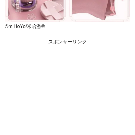
©miHoYo/米哈游®
スポンサーリンク