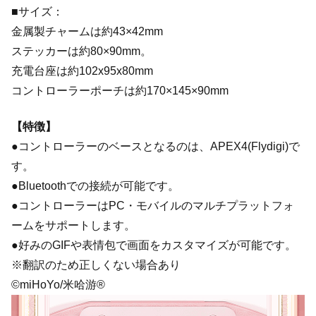
■サイズ：
金属製チャームは約43×42mm
ステッカーは約80×90mm。
充電台座は約102x95x80mm
コントローラーポーチは約170×145×90mm
【特徴】
●コントローラーのベースとなるのは、APEX4(Flydigi)で
す。
●Bluetoothでの接続が可能です。
●コントローラーはPC・モバイルのマルチプラットフォ
ームをサポートします。
●好みのGIFや表情包で画面をカスタマイズが可能です。
※翻訳のため正しくない場合あり
©miHoYo/米哈游®