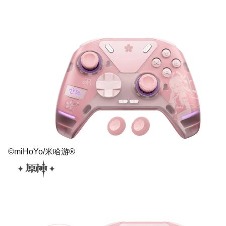
©miHoYo/米哈游®