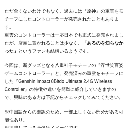
ただ全くないわけでもなく、過去には『原神』の重雲をモ
チーフにしたコントローラーが発売されたこともありま
す。
重雲のコントローラーは一応日本でも正式に発売されまし
たが、店頭に置かれることは少なく、
「あるのを知らなか
った」
というファンも結構いるようです。
今回は、新グッズとなる八重神子モチーフの『浮世笑百姿
ゲームコントローラー』と、発売済みの重雲をモチーフに
した『Genshin Impact 8Bitdo Ultimate 2.4G Wireless
Controller』の特徴や違いを簡単に紹介していきますの
で、興味のある方は下記からチェックしてみてください。
※中国語からの翻訳のため、一部正しくない部分がある可
能性あり。
※掲載している画像はイメージです。