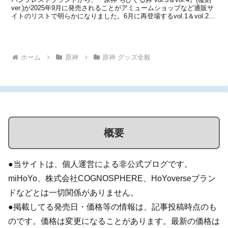
ver.)が2025年9月に発売されることがアミュームショップなど通販サ
イトのリストで明らかになりました。6月に再登場するvol.1＆vol.2に
続き、vol.3＆vol.4も再登場することになりそうです。詳細をまとめ
まし...
ホーム
原神
原神 グッズ全般
概要
●当サイトは、個人運営による非公式ブログです。
miHoYo、株式会社COGNOSPHERE、HoYoverseブラン
ドなどとは一切関係がありません。
●掲載してる発売日・価格等の情報は、記事投稿時点のも
のです。価格は変更になることがあります。最新の価格は