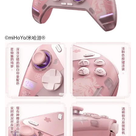
©miHoYo/米哈游®