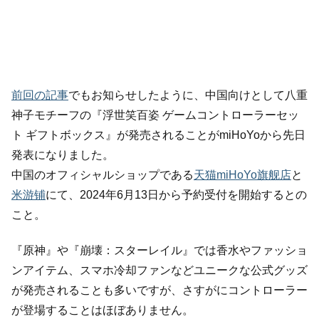
前回の記事
でもお知らせしたように、中国向けとして八重
神子モチーフの『浮世笑百姿 ゲームコントローラーセッ
ト ギフトボックス』が発売されることがmiHoYoから先日
発表になりました。
中国のオフィシャルショップである
天猫miHoYo旗舰店
と
米游铺
にて、2024年6月13日から予約受付を開始するとの
こと。
『原神』や『崩壊：スターレイル』では香水やファッショ
ンアイテム、スマホ冷却ファンなどユニークな公式グッズ
が発売されることも多いですが、さすがにコントローラー
が登場することはほぼありません。