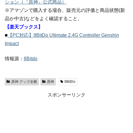
ション（『原神』公式商品）
※アマゾンで購入する場合、販売元の評価と商品状態(新
品か中古)などをよく確認すること。
【楽天ブックス】
■
【PC対応】8BitDo Ultimate 2.4G Controller Genshin
Impact
情報源：
8Bitdo
原神 グッズ全般
原神
8BitDo
スポンサーリンク