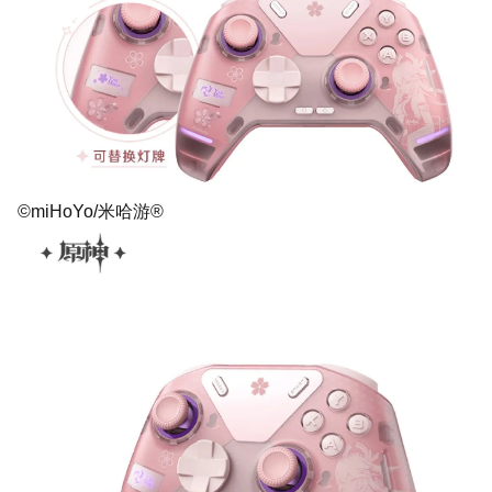
©miHoYo/米哈游®