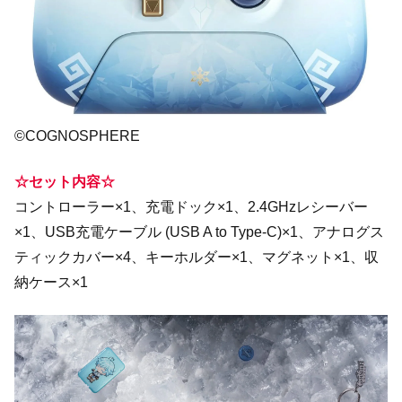
©COGNOSPHERE
☆セット内容☆
コントローラー×1、充電ドック×1、2.4GHzレシーバー
×1、USB充電ケーブル (USB A to Type-C)×1、アナログス
ティックカバー×4、キーホルダー×1、マグネット×1、収
納ケース×1