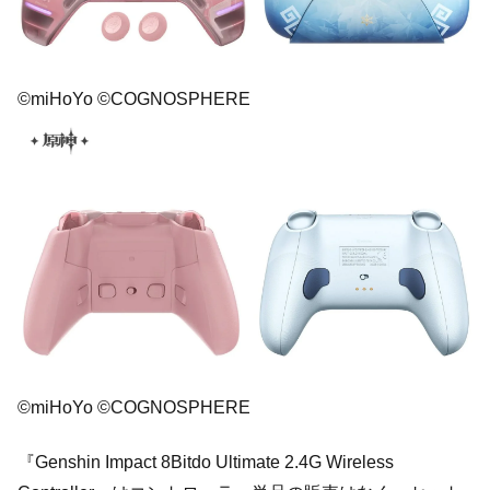
©miHoYo ©COGNOSPHERE
©miHoYo ©COGNOSPHERE
『Genshin Impact 8Bitdo Ultimate 2.4G Wireless