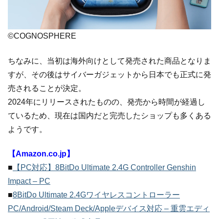
©COGNOSPHERE
ちなみに、当初は海外向けとして発売された商品となりま
すが、その後はサイバーガジェットから日本でも正式に発
売されることが決定。
2024年にリリースされたものの、発売から時間が経過し
ているため、現在は国内だと完売したショップも多くある
ようです。
【Amazon.co.jp】
■
【PC対応】8BitDo Ultimate 2.4G Controller Genshin
Impact – PC
■
8BitDo Ultimate 2.4Gワイヤレスコントローラー
PC/Android/Steam Deck/Appleデバイス対応 – 重雲エディ