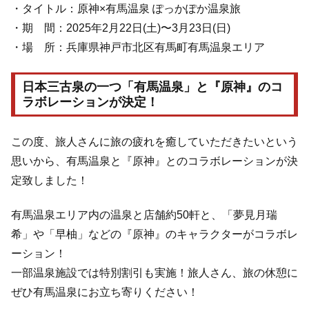
・タイトル：原神×有馬温泉 ぽっかぽか温泉旅
・期 間：2025年2月22日(土)〜3月23日(日)
・場 所：兵庫県神戸市北区有馬町有馬温泉エリア
日本三古泉の一つ「有馬温泉」と『原神』のコ
ラボレーションが決定！
この度、旅人さんに旅の疲れを癒していただきたいという
思いから、有馬温泉と『原神』とのコラボレーションが決
定致しました！
有馬温泉エリア内の温泉と店舗約50軒と、「夢見月瑞
希」や「早柚」などの『原神』のキャラクターがコラボレ
ーション！
一部温泉施設では特別割引も実施！旅人さん、旅の休憩に
ぜひ有馬温泉にお立ち寄りください！