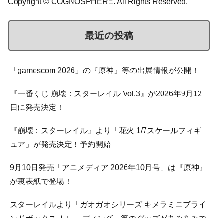
Copyright © COGNOSPHERE. All Rights Reserved.
最近の投稿
「gamescom 2026」の『原神』等の出展情報が公開！
『一番くじ 崩壊：スターレイル Vol.3』が2026年9月12
日に発売決定！
『崩壊：スターレイル』より「花火 1/7スケールフィギ
ュア」が発売決定！予約開始
9月10日発売「アニメディア 2026年10月号」は『原神』
が裏表紙で登場！
スターレイルより「ガオガオシリーズ キメラミニブライ