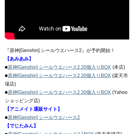
『原神[Genshin] シールウエハース2』が予約開始！
【あみあみ】
■
原神[Genshin] シールウエハース2 20個入りBOX
(本店)
■
原神[Genshin] シールウエハース2 20個入りBOX
(楽天市
場店)
■
原神[Genshin] シールウエハース2 20個入りBOX
(Yahoo
ショッピング店)
【アニメイト通販サイト】
■
原神[Genshin] シールウエハース2
【でじたみん】