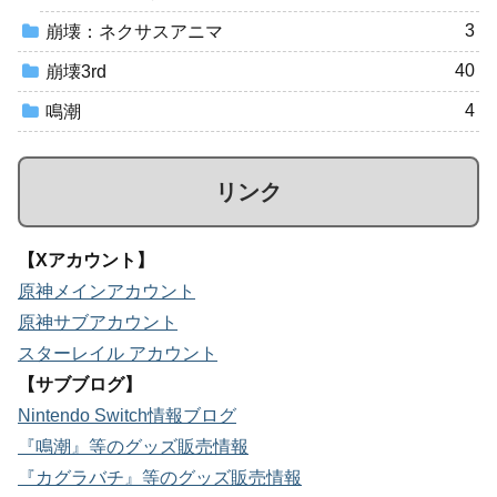
3
崩壊：ネクサスアニマ
40
崩壊3rd
4
鳴潮
リンク
【Xアカウント】
原神メインアカウント
原神サブアカウント
スターレイル アカウント
【サブブログ】
Nintendo Switch情報ブログ
『鳴潮』等のグッズ販売情報
『カグラバチ』等のグッズ販売情報