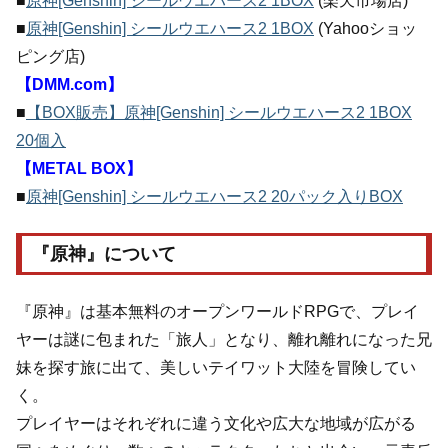
■
原神[Genshin] シールウエハース2 1BOX
(楽天市場店)
■
原神[Genshin] シールウエハース2 1BOX
(Yahooショッ
ピング店)
【DMM.com】
■
【BOX販売】原神[Genshin] シールウエハース2 1BOX
20個入
【METAL BOX】
■
原神[Genshin] シールウエハース2 20パック入りBOX
『原神』について
『原神』は基本無料のオープンワールドRPGで、プレイ
ヤーは謎に包まれた「旅人」となり、離れ離れになった兄
妹を探す旅に出て、美しいテイワット大陸を冒険してい
く。
プレイヤーはそれぞれに違う文化や広大な地域が広がる