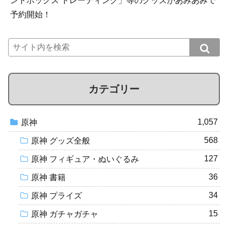
ンドボックス トレーディング」等のグッズがあみあみで
予約開始！
カテゴリー
1,057
原神
568
原神 グッズ全般
127
原神 フィギュア・ぬいぐるみ
36
原神 書籍
34
原神 プライズ
15
原神 ガチャガチャ