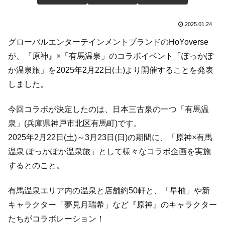
2025.01.24
グローバルエンターテインメントブランドのHoYoverse
が、『原神』×「有馬温泉」のコラボイベント「ぽっかぽ
か温泉旅」を2025年2月22日(土)より開催することを発表
しました。
今回コラボが決定したのは、日本三古泉の一つ「有馬温
泉」(兵庫県神戸市北区有馬町)です。
2025年2月22日(土)～3月23日(日)の期間に、「原神×有馬
温泉 ぽっかぽか温泉旅」として様々なコラボ企画を実施
するとのこと。
有馬温泉エリア内の温泉と店舗約50軒と、「早柚」や新
キャラクター「夢見月瑞希」など『原神』のキャラクター
たちがコラボレーション！