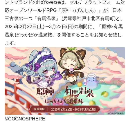
ントブランドのHoYoverseは、マルチプラットフォーム対
応オープンワールドRPG『原神（げんしん）』が、日本
三古泉の一つ「有馬温泉」 (兵庫県神戸市北区有馬町)と、
2025年2月22日(土)〜3月23日(日)の期間に、「原神×有馬
温泉 ぽっかぽか温泉旅」を開催することをお知らせ致し
ます。
©COGNOSPHERE