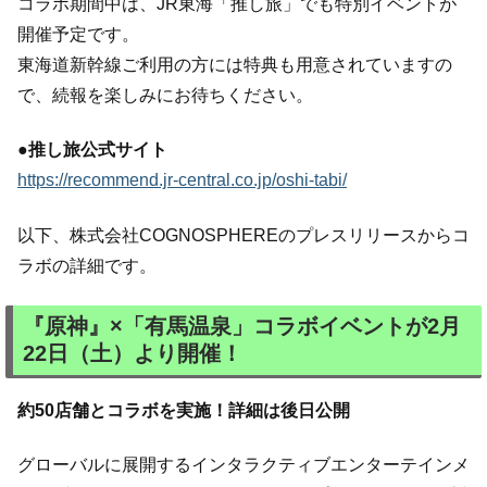
コラボ期間中は、JR東海「推し旅」でも特別イベントが
開催予定です。
東海道新幹線ご利用の方には特典も用意されていますの
で、続報を楽しみにお待ちください。
●推し旅公式サイト
https://recommend.jr-central.co.jp/oshi-tabi/
以下、株式会社COGNOSPHEREのプレスリリースからコ
ラボの詳細です。
『原神』×「有馬温泉」コラボイベントが2月
22日（土）より開催！
約50店舗とコラボを実施！詳細は後日公開
グローバルに展開するインタラクティブエンターテインメ