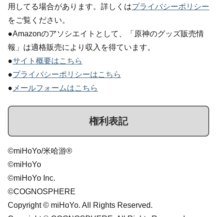
用してる場合があります。詳しくは
プライバシーポリシー
をご覧ください。
●Amazonのアソシエイトとして、「原神のグッズ販売情
報」は適格販売により収入を得ています。
●
サイト概要はこちら
●
プライバシーポリシーはこちら
●
メールフォームはこちら
権利表記
©miHoYo/米哈游®
©miHoYo
©miHoYo Inc.
©COGNOSPHERE
Copyright © miHoYo. All Rights Reserved.