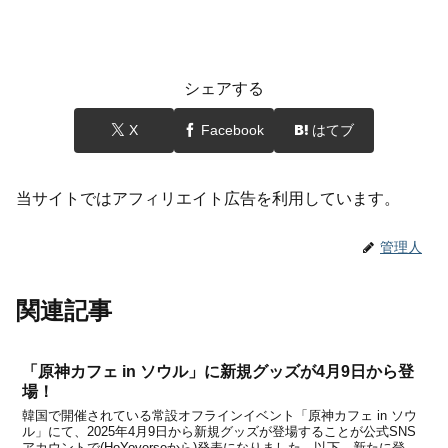
シェアする
X
Facebook
はてブ
当サイトではアフィリエイト広告を利用しています。
管理人
関連記事
「原神カフェ in ソウル」に新規グッズが4月9日から登
場！
韓国で開催されている常設オフラインイベント「原神カフェ in ソウ
ル」にて、2025年4月9日から新規グッズが登場することが公式SNS
アカウントで(HoYoverseから)発表になりました。以下、新たに登場