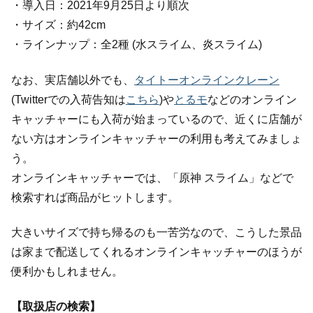
・導入日：2021年9月25日より順次
・サイズ：約42cm
・ラインナップ：全2種 (水スライム、炎スライム)
なお、実店舗以外でも、
タイトーオンラインクレーン
(Twitterでの入荷告知は
こちら
)や
とるモ
などのオンライン
キャッチャーにも入荷が始まっているので、近くに店舗が
ない方はオンラインキャッチャーの利用も考えてみましょ
う。
オンラインキャッチャーでは、「原神 スライム」などで
検索すれば商品がヒットします。
大きいサイズで持ち帰るのも一苦労なので、こうした景品
は家まで配送してくれるオンラインキャッチャーのほうが
便利かもしれません。
【取扱店の検索】