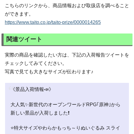
こちらのリンクから、商品情報および取扱店を調べること
ができます。
https://www.taito.co.jp/taito-prize/0000014265
関連ツイート
実際の商品を確認したい方は、下記の入荷報告ツイートを
チェックしてみてください。
写真で見ても大きなサイズが伝わります♪
《景品入荷情報📣》
大人気✨新世代のオープンワールドRPG｢原神｣から
新しい景品が入荷しました❗
⭐特大サイズやわらかもっち～りぬいぐるみ スライ