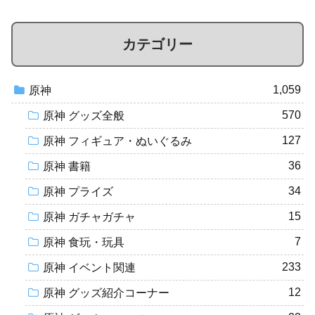
カテゴリー
1,059
原神
570
原神 グッズ全般
127
原神 フィギュア・ぬいぐるみ
36
原神 書籍
34
原神 プライズ
15
原神 ガチャガチャ
7
原神 食玩・玩具
233
原神 イベント関連
12
原神 グッズ紹介コーナー