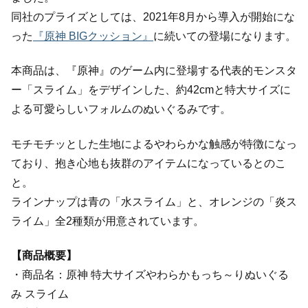
同社のプライズとしては、2021年8月から導入が開始にな
った
『原神 BIGクッション』
に続いての登場になります。
本商品は、『原神』のゲーム内に登場する代表的モンスタ
ー「スライム」をデザインした、約42cmと特大サイズに
よる可愛らしいフォルムのぬいぐるみです。
モチモチッとした生地によるやわらかな触感が特徴になっ
ており、抱き心地も抜群のアイテムになっているとのこ
と。
ラインナップは青の「水スライム」と、オレンジの「炎ス
ライム」全2種類が用意されています。
【商品概要】
・商品名：原神 特大サイズやわらかもっち～りぬいぐる
み スライム