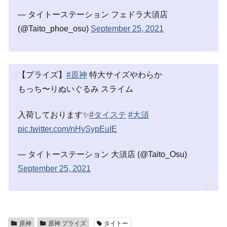
— タイトーステーション フェドラ大須店
(@Taito_phoe_osu)
September 25, 2021
【プライズ】
#原神
特大サイズやわらか
もっち〜りぬいぐるみ スライム
入荷しております✨
#タイステ
#大須
pic.twitter.com/nHySypEuIE
— タイトーステーション 大須店 (@Taito_Osu)
September 25, 2021
原神
原神 プライズ
タイトー