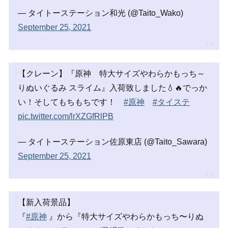
— タイトーステーション和光 (@Taito_Wako)
September 25, 2021
【クレーン】『原神 特大サイズやわらかもっち～
りぬいぐるみ スライム』入荷致しました💧🔥でっか
い！そしてもちもちです！
#原神
#タイステ
pic.twitter.com/lrXZGfRlPB
— タイトーステーション佐原東店 (@Taito_Sawara)
September 25, 2021
【新入荷景品】
『
#原神
』から『特大サイズやわらかもっち〜りぬ