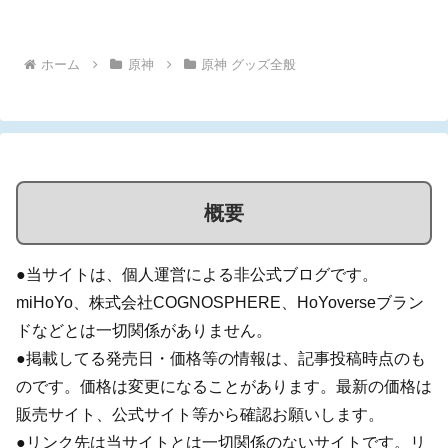
神』グッズを獲得することもできます。イベント...
ホーム
原神
原神 グッズ全般
概要
●当サイトは、個人運営による非公式ブログです。
miHoYo、株式会社COGNOSPHERE、HoYoverseブラン
ドなどとは一切関係がありません。
●掲載してる発売日・価格等の情報は、記事投稿時点のも
のです。価格は変更になることがあります。最新の価格は
販売サイト、公式サイト等から確認お願いします。
●リンク先は当サイトとは一切関係のないサイトです。リ