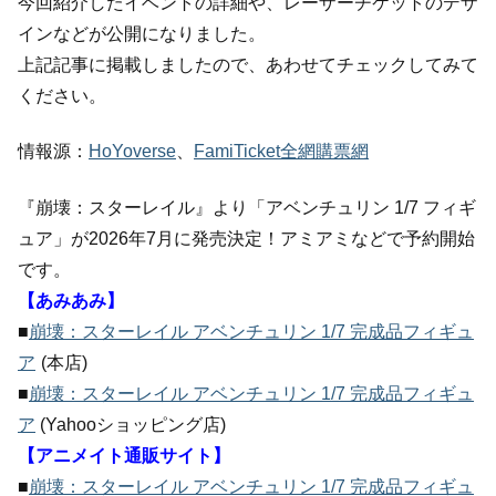
今回紹介したイベントの詳細や、レーザーチケットのデザ
インなどが公開になりました。
上記記事に掲載しましたので、あわせてチェックしてみて
ください。
情報源：
HoYoverse
、
FamiTicket全網購票網
『崩壊：スターレイル』より「アベンチュリン 1/7 フィギ
ュア」が2026年7月に発売決定！アミアミなどで予約開始
です。
【あみあみ】
■
崩壊：スターレイル アベンチュリン 1/7 完成品フィギュ
ア
(本店)
■
崩壊：スターレイル アベンチュリン 1/7 完成品フィギュ
ア
(Yahooショッピング店)
【アニメイト通販サイト】
■
崩壊：スターレイル アベンチュリン 1/7 完成品フィギュ