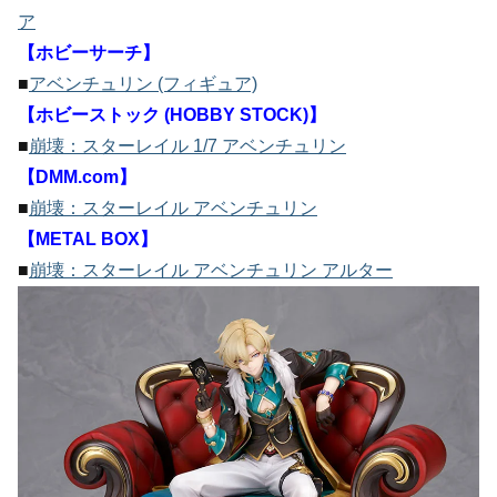
ア
【ホビーサーチ】
■
アベンチュリン (フィギュア)
【ホビーストック (HOBBY STOCK)】
■
崩壊：スターレイル 1/7 アベンチュリン
【DMM.com】
■
崩壊：スターレイル アベンチュリン
【METAL BOX】
■
崩壊：スターレイル アベンチュリン アルター