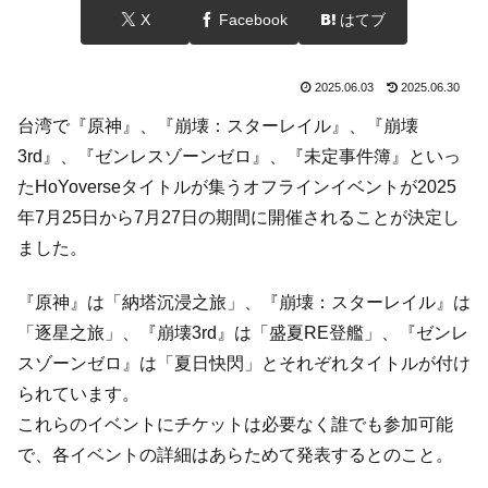
X
Facebook
はてブ
2025.06.03
2025.06.30
台湾で『原神』、『崩壊：スターレイル』、『崩壊
3rd』、『ゼンレスゾーンゼロ』、『未定事件簿』といっ
たHoYoverseタイトルが集うオフラインイベントが2025
年7月25日から7月27日の期間に開催されることが決定し
ました。
『原神』は「納塔沉浸之旅」、『崩壊：スターレイル』は
「逐星之旅」、『崩壊3rd』は「盛夏RE登艦」、『ゼンレ
スゾーンゼロ』は「夏日快閃」とそれぞれタイトルが付け
られています。
これらのイベントにチケットは必要なく誰でも参加可能
で、各イベントの詳細はあらためて発表するとのこと。