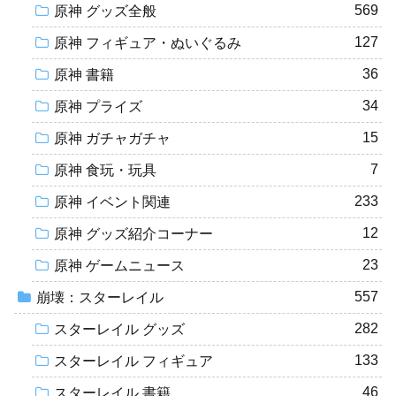
569
原神 グッズ全般
127
原神 フィギュア・ぬいぐるみ
36
原神 書籍
34
原神 プライズ
15
原神 ガチャガチャ
7
原神 食玩・玩具
233
原神 イベント関連
12
原神 グッズ紹介コーナー
23
原神 ゲームニュース
557
崩壊：スターレイル
282
スターレイル グッズ
133
スターレイル フィギュア
46
スターレイル 書籍