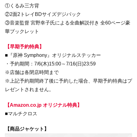
①くるみ三方背
②2面2トレイBDサイズデジパック
③音楽監督 宮野幸子氏による全曲解説付き 全60ページ豪
華ブックレット
【早期予約特典】
■『原神 Symphony』オリジナルステッカー
・予約期間：7/6(木)15:00～7/16(日)23:59
※店舗は各閉店時間まで
※上記予約期間終了後に予約した場合、早期予約特典はプ
レゼントされません。
【Amazon.co.jp オリジナル特典】
■マルチクロス
【商品ジャケット】