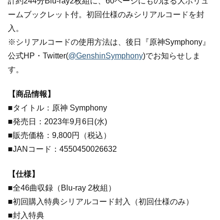
計約244分Blu-ray2枚組に、60ページにものぼる大ボリュ
ームブックレット付。初回仕様のみシリアルコードを封
入。
※シリアルコードの使用方法は、後日『原神Symphony』
公式HP・Twitter(
@GenshinSymphony
)でお知らせしま
す。
【商品情報】
■タイトル：原神 Symphony
■発売日：2023年9月6日(水)
■販売価格：9,800円（税込）
■JANコード：4550450026632
【仕様】
■全46曲収録（Blu-ray 2枚組）
■初回購入特典シリアルコード封入（初回仕様のみ）
■封入特典