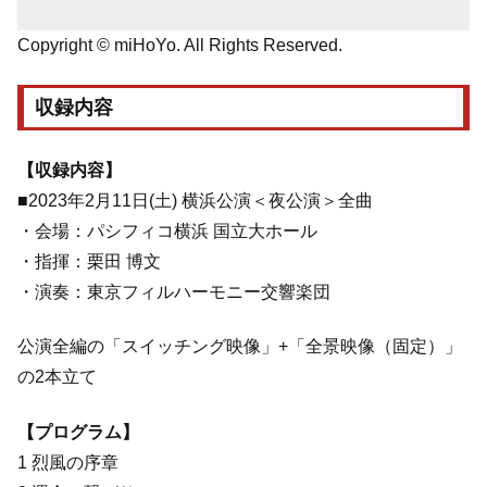
Copyright © miHoYo. All Rights Reserved.
収録内容
【収録内容】
■2023年2月11日(土) 横浜公演＜夜公演＞全曲
・会場：パシフィコ横浜 国立大ホール
・指揮：栗田 博文
・演奏：東京フィルハーモニー交響楽団
公演全編の「スイッチング映像」+「全景映像（固定）」
の2本立て
【プログラム】
1 烈風の序章