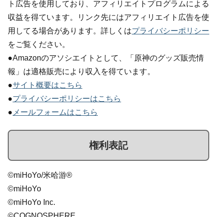
ト広告を使用しており、アフィリエイトプログラムによる
収益を得ています。リンク先にはアフィリエイト広告を使
用してる場合があります。詳しくは
プライバシーポリシー
をご覧ください。
●Amazonのアソシエイトとして、「原神のグッズ販売情
報」は適格販売により収入を得ています。
●
サイト概要はこちら
●
プライバシーポリシーはこちら
●
メールフォームはこちら
権利表記
©miHoYo/米哈游®
©miHoYo
©miHoYo Inc.
©COGNOSPHERE