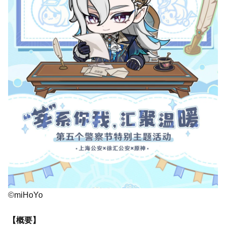
©miHoYo
【概要】