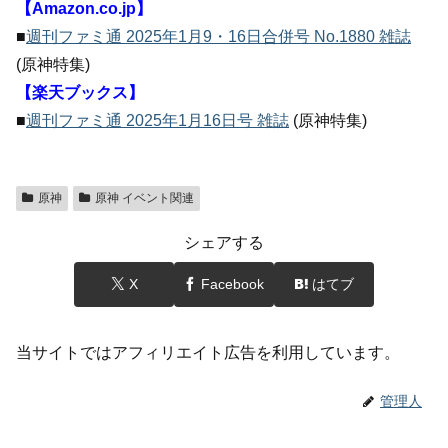
【Amazon.co.jp】
■
週刊ファミ通 2025年1月9・16日合併号 No.1880 雑誌
(原神特集)
【楽天ブックス】
■
週刊ファミ通 2025年1月16日号 雑誌
(原神特集)
原神
原神 イベント関連
シェアする
X
Facebook
はてブ
当サイトではアフィリエイト広告を利用しています。
管理人