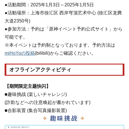
●活動期間：2025年1月3日～2025年1月5日
●活動場所：上海市徐汇区 西岸穹顶艺术中心 (徐汇区龙腾
大道2350号)
●参加方法：予約は「原神イベント予約公式サイト」から
可能です。
※本イベントは予約制となっております。予約方法は
miHoYoの投稿
(bilibili)からご確認ください。
オフラインアクティビティ
【期間限定主题快闪】
■趣味挑战 (楽しいチャレンジ)
(詐欺などへの注意喚起が書かれています)
■合影装置 (集合写真撮影装置)