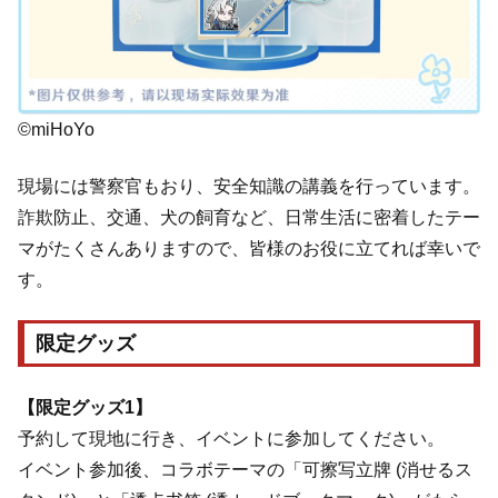
©miHoYo
現場には警察官もおり、安全知識の講義を行っています。
詐欺防止、交通、犬の飼育など、日常生活に密着したテー
マがたくさんありますので、皆様のお役に立てれば幸いで
す。
限定グッズ
【限定グッズ1】
予約して現地に行き、イベントに参加してください。
イベント参加後、コラボテーマの「可擦写立牌 (消せるス