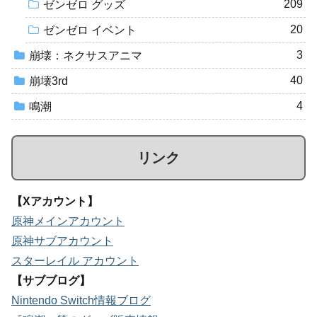
209
ゼンゼロ グッズ
20
ゼンゼロ イベント
3
崩壊：ネクサスアニマ
40
崩壊3rd
4
鳴潮
リンク
【Xアカウント】
原神メインアカウント
原神サブアカウント
スターレイル アカウント
【サブブログ】
Nintendo Switch情報ブログ