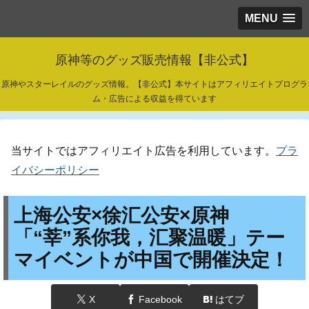
MENU
原神等のグッズ販売情報【非公式】
原神やスターレイルのグッズ情報。【非公式】本サイトはアフィリエイトプログラ
ム・広告による収益を得ています
当サイトではアフィリエイト広告を利用しています。
プラ
イバシーポリシー
上海公安×徐汇公安×原神
「“莘”系你我，汇聚温暖」テー
マイベントが中国で開催決定！
X
Facebook
はてブ