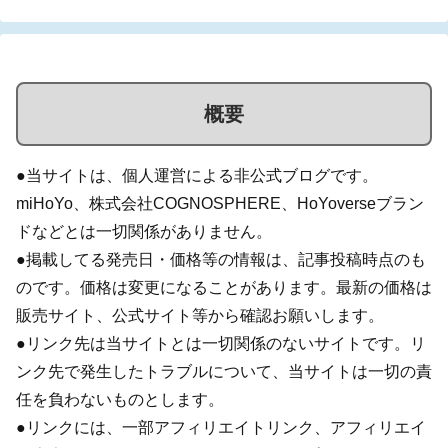
概要
●当サイトは、個人運営による非公式ブログです。
miHoYo、株式会社COGNOSPHERE、HoYoverseブラン
ドなどとは一切関係がありません。
●掲載してる発売日・価格等の情報は、記事投稿時点のも
のです。価格は変更になることがあります。最新の価格は
販売サイト、公式サイト等から確認お願いします。
●リンク先は当サイトとは一切関係のないサイトです。リ
ンク先で発生したトラブルについて、当サイトは一切の責
任を負わないものとします。
●リンクには、一部アフィリエイトリンク、アフィリエイ