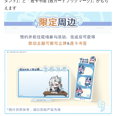
タンド)」と「透卡书签 (透カードブックマーク)」がもら
えます