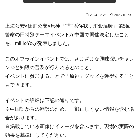
2024.12.23
2025.10.23
上海公安×徐汇公安×原神「“莘”系你我，汇聚温暖」第5回
警察の日特別テーマイベントが中国で開催決定したこと
を、miHoYoが発表しました。
このオフラインイベントでは、さまざまな興味深いチャレ
ンジと知識の普及が行われるとのこと。
イベントに参加することで『原神』グッズを獲得すること
もできます。
イベントの詳細は下記の通りです。
※中国語からの翻訳のため、一部正しくない情報を含む場
合があります。
※掲載している画像はイメージを含みます。現場の実際の
効果を基準にしてください。