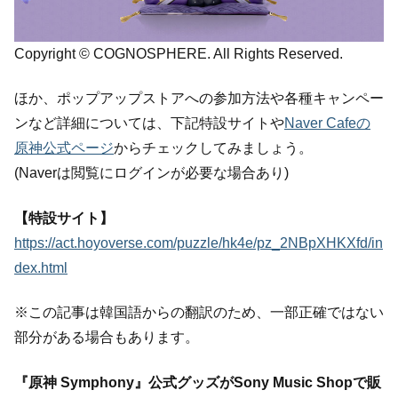
Copyright © COGNOSPHERE. All Rights Reserved.
ほか、ポップアップストアへの参加方法や各種キャンペー
ンなど詳細については、下記特設サイトや
Naver Cafeの
原神公式ページ
からチェックしてみましょう。
(Naverは閲覧にログインが必要な場合あり)
【特設サイト】
https://act.hoyoverse.com/puzzle/hk4e/pz_2NBpXHKXfd/in
dex.html
※この記事は韓国語からの翻訳のため、一部正確ではない
部分がある場合もあります。
『原神 Symphony』公式グッズがSony Music Shopで販