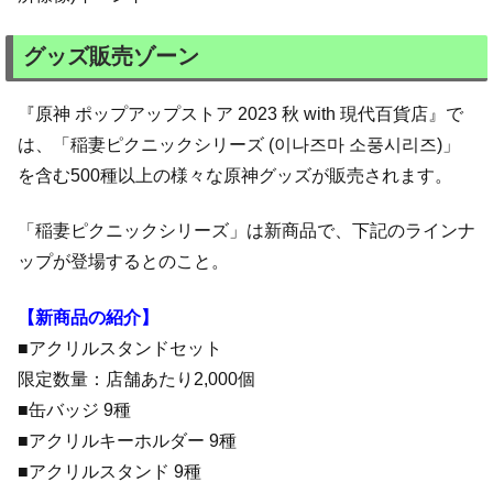
グッズ販売ゾーン
『原神 ポップアップストア 2023 秋 with 現代百貨店』で
は、「稲妻ピクニックシリーズ (이나즈마 소풍시리즈)」
を含む500種以上の様々な原神グッズが販売されます。
「稲妻ピクニックシリーズ」は新商品で、下記のラインナ
ップが登場するとのこと。
【新商品の紹介】
■アクリルスタンドセット
限定数量：店舗あたり2,000個
■缶バッジ 9種
■アクリルキーホルダー 9種
■アクリルスタンド 9種