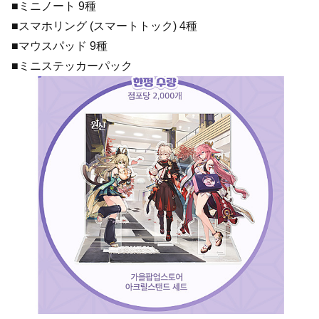
■ミニノート 9種
■スマホリング (スマートトック) 4種
■マウスパッド 9種
■ミニステッカーパック