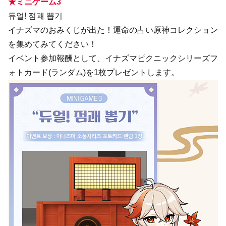
★ミニゲーム3
듀얼! 점괘 뽑기
イナズマのおみくじが出た！運命の占い原神コレクション
を集めてみてください！
イベント参加報酬として、イナズマピクニックシリーズフ
ォトカード(ランダム)を1枚プレゼントします。