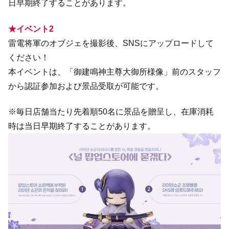
日早期終了することがあります。
★イベント2
雷電将軍のオブジェを撮影後、SNSにアップロードして
ください！
本イベントは、「​御建鳴神主尊大御所様像」前のスタッフ
から認証参加および景品受取が可能です。
※毎日店舗当たり先着順50名に景品を贈呈し、在庫消耗
時は当日早期終了することがあります。