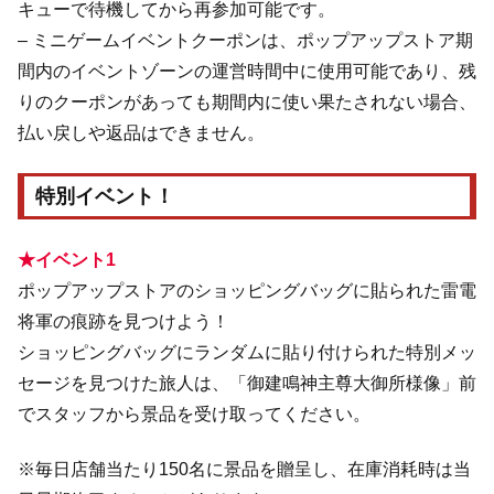
キューで待機してから再参加可能です。
– ミニゲームイベントクーポンは、ポップアップストア期
間内のイベントゾーンの運営時間中に使用可能であり、残
りのクーポンがあっても期間内に使い果たされない場合、
払い戻しや返品はできません。
特別イベント！
★イベント1
ポップアップストアのショッピングバッグに貼られた雷電
将軍の痕跡を見つけよう！
ショッピングバッグにランダムに貼り付けられた特別メッ
セージを見つけた旅人は、「​御建鳴神主尊大御所様像」前
でスタッフから景品を受け取ってください。
※毎日店舗当たり150名に景品を贈呈し、在庫消耗時は当