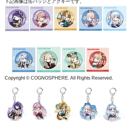
下記画像は缶バッジとアクキーです。
Copyright © COGNOSPHERE. All Rights Reserved.