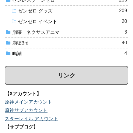
ゼンレスゾーンゼロ
209
ゼンゼロ グッズ
20
ゼンゼロ イベント
3
崩壊：ネクサスアニマ
40
崩壊3rd
4
鳴潮
リンク
【Xアカウント】
原神メインアカウント
原神サブアカウント
スターレイル アカウント
【サブブログ】