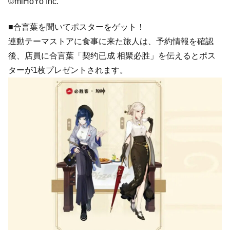
©miHoYo Inc.
■合言葉を聞いてポスターをゲット！
連動テーマストアに食事に来た旅人は、予約情報を確認
後、店員に合言葉「契约已成 相聚必胜」を伝えるとポス
ターが1枚プレゼントされます。