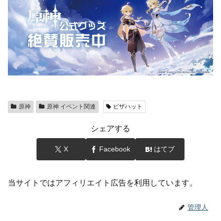
原神
原神 イベント関連
ピザハット
シェアする
X
Facebook
はてブ
当サイトではアフィリエイト広告を利用しています。
管理人