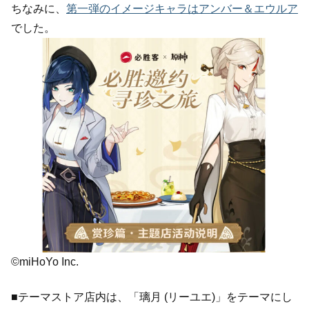
ちなみに、
第一弾のイメージキャラはアンバー＆エウルア
でした。
©miHoYo Inc.
■テーマストア店内は、「璃月 (リーユエ)」をテーマにし