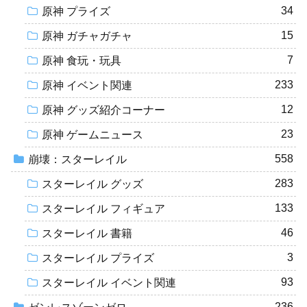
34
原神 プライズ
15
原神 ガチャガチャ
7
原神 食玩・玩具
233
原神 イベント関連
12
原神 グッズ紹介コーナー
23
原神 ゲームニュース
558
崩壊：スターレイル
283
スターレイル グッズ
133
スターレイル フィギュア
46
スターレイル 書籍
3
スターレイル プライズ
93
スターレイル イベント関連
236