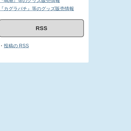
『鳴潮』等のグッズ販売情報
『カグラバチ』等のグッズ販売情報
RSS
・
投稿の RSS