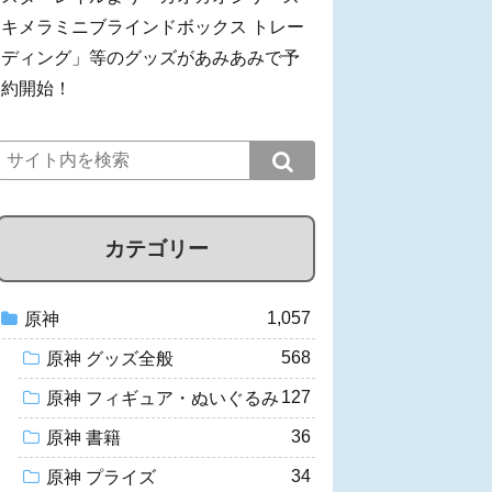
キメラミニブラインドボックス トレー
ディング」等のグッズがあみあみで予
約開始！
カテゴリー
1,057
原神
568
原神 グッズ全般
127
原神 フィギュア・ぬいぐるみ
36
原神 書籍
34
原神 プライズ