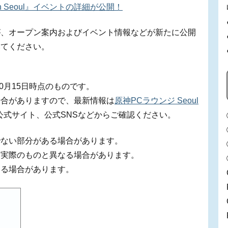
 Seoul』イベントの詳細が公開！
が、オープン案内およびイベント情報などが新たに公開
みてください。
0月15日時点のものです。
場合がありますので、最新情報は
原神PCラウンジ Seoul
ul』公式サイト、公式SNSなどからご確認ください。
でない部分がある場合があります。
、実際のものと異なる場合があります。
する場合があります。