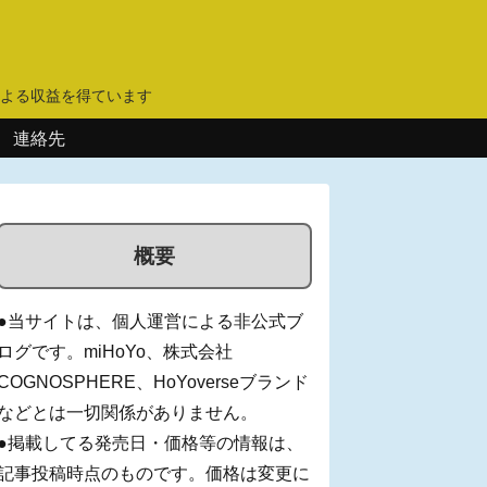
】
よる収益を得ています
連絡先
概要
●当サイトは、個人運営による非公式ブ
ログです。miHoYo、株式会社
COGNOSPHERE、HoYoverseブランド
などとは一切関係がありません。
●掲載してる発売日・価格等の情報は、
記事投稿時点のものです。価格は変更に