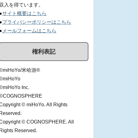
収入を得ています。
●
サイト概要はこちら
●
プライバシーポリシーはこちら
●
メールフォームはこちら
権利表記
©miHoYo/米哈游®
©miHoYo
©miHoYo Inc.
©COGNOSPHERE
Copyright © miHoYo. All Rights
Reserved.
Copyright © COGNOSPHERE. All
Rights Reserved.