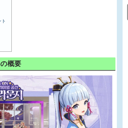
ント
ulの概要