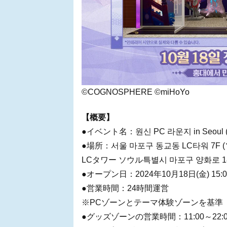
©COGNOSPHERE ©miHoYo
【概要】
●イベント名：원신 PC 라운지 in Seoul (
●場所：서울 마포구 동교동 LC타워 7F
LCタワー ソウル특별시 마포구 양화로 1
●オープン日：2024年10月18日(金) 15
●営業時間：24時間運営
※PCゾーンとテーマ体験ゾーンを基準
●グッズゾーンの営業時間：11:00～22:0