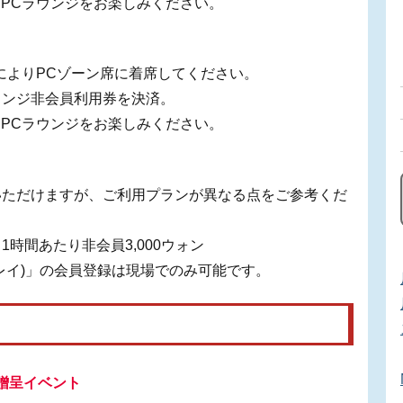
PCラウンジをお楽しみください。
によりPCゾーン席に着席してください。
ウンジ非会員利用券を決済。
PCラウンジをお楽しみください。
いただけますが、ご利用プランが異なる点をご参考くだ
1時間あたり非会員3,000ウォン
レイ)」の会員登録は現場でのみ可能です。
念贈呈イベント