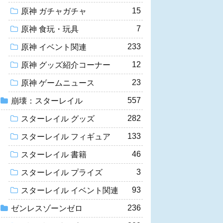
15
原神 ガチャガチャ
7
原神 食玩・玩具
233
原神 イベント関連
12
原神 グッズ紹介コーナー
23
原神 ゲームニュース
557
崩壊：スターレイル
282
スターレイル グッズ
133
スターレイル フィギュア
46
スターレイル 書籍
3
スターレイル プライズ
93
スターレイル イベント関連
236
ゼンレスゾーンゼロ