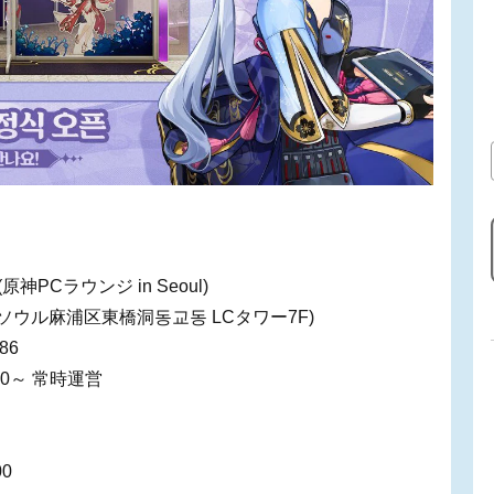
原神PCラウンジ in Seoul)
 (ソウル麻浦区東橋洞동교동 LCタワー7F)
86
:00～ 常時運営
0