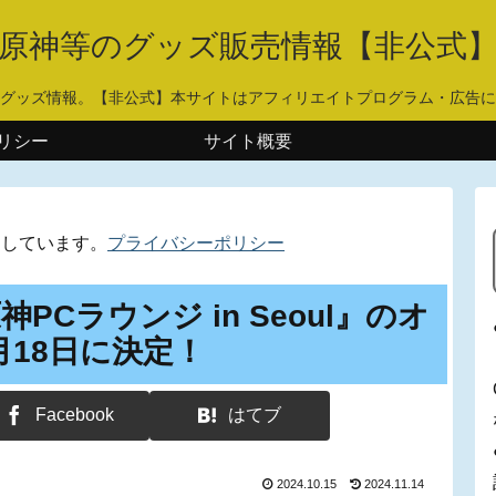
原神等のグッズ販売情報【非公式
グッズ情報。【非公式】本サイトはアフィリエイトプログラム・広告に
リシー
サイト概要
用しています。
プライバシーポリシー
Cラウンジ in Seoul』のオ
月18日に決定！
Facebook
はてブ
2024.10.15
2024.11.14