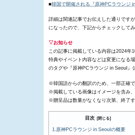
■
韓国で開催される『原神PCラウンジ in
詳細は関連記事でお伝えした通りです
になったので、下記からチェックして
▽お知らせ
この記事に掲載している内容は2024年1
特典やイベント内容などは変更になる
のタグや『原神PCラウンジ in Seo
※韓国語からの翻訳のため、一部正確
※掲載している画像はイメージを含み
※贈呈品は数量がなくなり次第、終了
目次
原神PCラウンジ in Seoulの概要