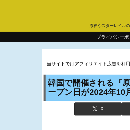
原神やスターレイルの
プライバシーポ
当サイトではアフィリエイト広告を利
韓国で開催される『原神P
ープン日が2024年10
X