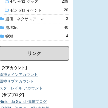
209
ゼンゼロ グッズ
20
ゼンゼロ イベント
3
崩壊：ネクサスアニマ
40
崩壊3rd
4
鳴潮
リンク
【Xアカウント】
原神メインアカウント
原神サブアカウント
スターレイル アカウント
【サブブログ】
Nintendo Switch情報ブログ