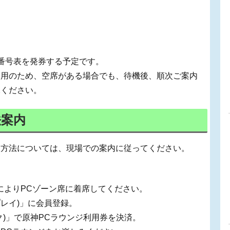
番号表を発券する予定です。
利用のため、空席がある場合でも、待機後、順次ご案内
承ください。
法案内
加方法については、現場での案内に従ってください。
によりPCゾーン席に着席してください。
プレイ)」に会員登録。
ク)」で原神PCラウンジ利用券を決済。