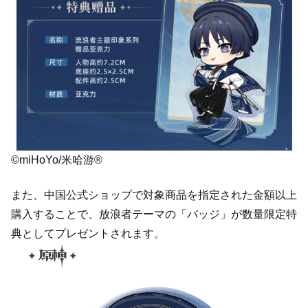
©miHoYo/米哈游®
また、中国公式ショップで対象商品を指定された金額以上
購入することで、放浪者テーマの「バッジ」が数量限定特
典としてプレゼントされます。