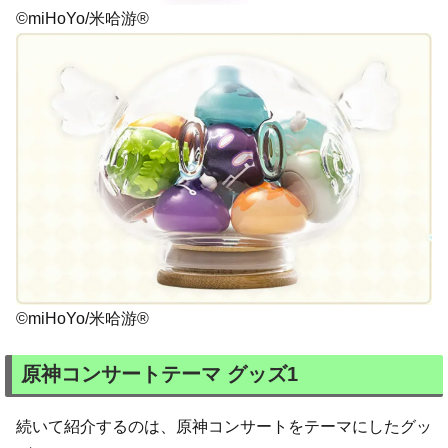
©miHoYo/米哈游®
©miHoYo/米哈游®
原神コンサートテーマ グッズ1
続いて紹介するのは、原神コンサートをテーマにしたグッ