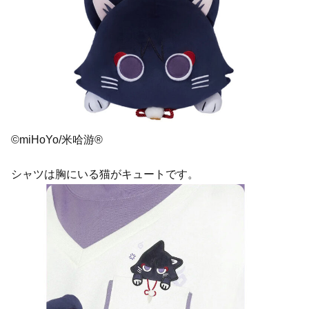
©miHoYo/米哈游®
シャツは胸にいる猫がキュートです。