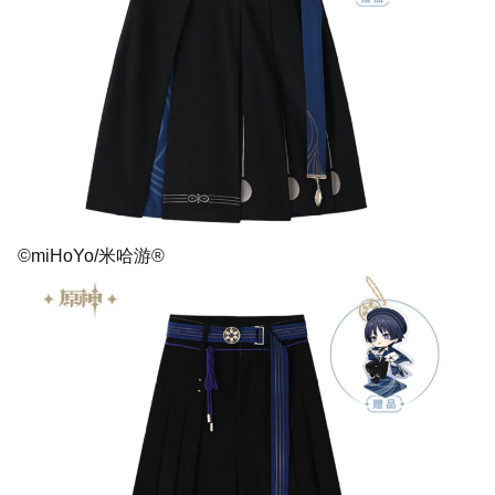
©miHoYo/米哈游®