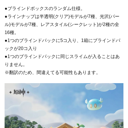
●ブラインドボックスのランダム仕様。
●ラインナップは半透明(クリア)モデルが7種、光沢(パー
ル)モデルが7種、レアスタ​​イル(シークレット)が2種の全
16種。
●1つのブラインドパックに5コ入り、1箱にブラインドパ
ックが20コ入り
●1つのブラインドパックに同じスライムが入ることはあ
りません。
※翻訳のため、間違えてる可能性もあります。