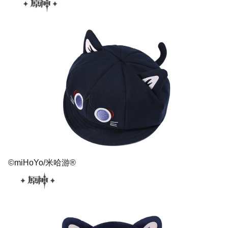
©miHoYo/米哈游®