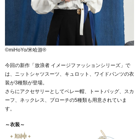
©miHoYo/米哈游®
今回の新作「放浪者 イメージファッションシリーズ」で
は、ニットシャツスーツ、キュロット、ワイドパンツの衣
装が3種類が登場。
さらにアクセサリーとしてベレー帽、トートバッグ、スカ
ーフ、ネックレス、ブローチの5種類も用意されていま
す。
～衣装～