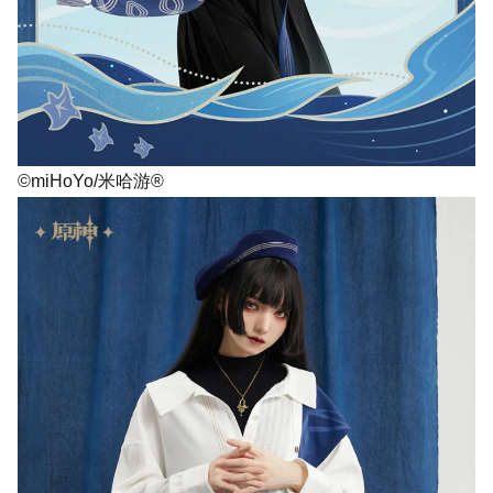
©miHoYo/米哈游®