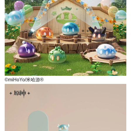
©miHoYo/米哈游®