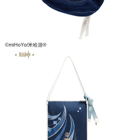
©miHoYo/米哈游®