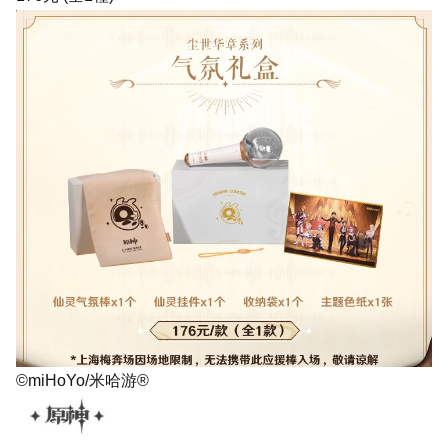
©miHoYo/米哈游®