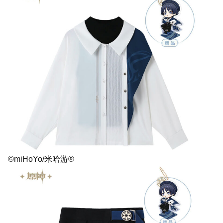
©miHoYo/米哈游®