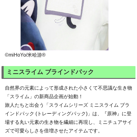
©miHoYo/米哈游®
ミニスライム ブラインドパック
自然界の元素によって形成された小さくて不思議な生き物
「スライム」の新商品企画が始動！
旅人たちと出会う「スライムシリーズ ミニスライム ブラ
インドパック (トレーディングパック)」は、『原神』に登
場する丸い元素の生き物を繊細に再現し、ミニチュアサイ
ズで可愛らしさを倍増させたアイテムです。