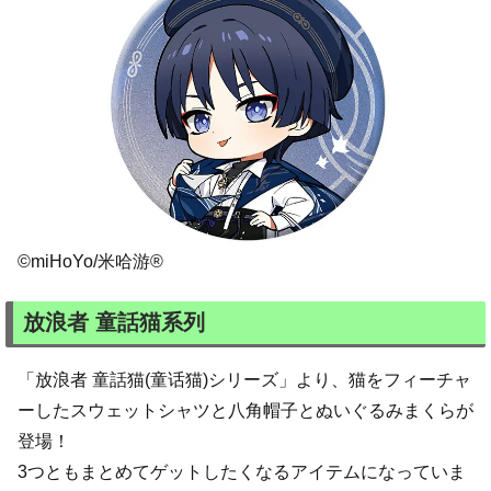
©miHoYo/米哈游®
放浪者 童話猫系列
「放浪者 童話猫(童话猫)シリーズ」より、猫をフィーチャ
ーしたスウェットシャツと八角帽子とぬいぐるみまくらが
登場！
3つともまとめてゲットしたくなるアイテムになっていま