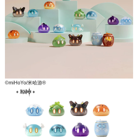
©miHoYo/米哈游®