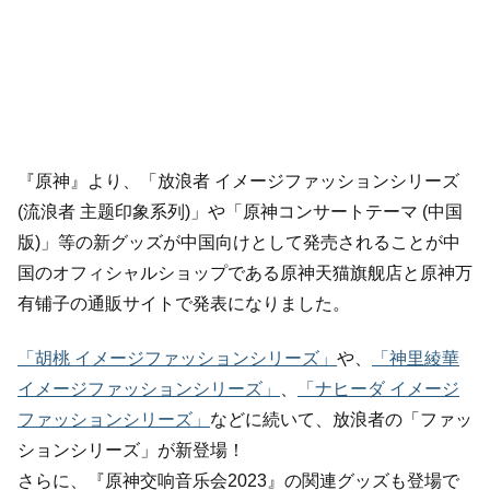
『原神』より、「放浪者 イメージファッションシリーズ
(流浪者 主题印象系列)」や「原神コンサートテーマ (中国
版)」等の新グッズが中国向けとして発売されることが中
国のオフィシャルショップである原神天猫旗舰店と原神万
有铺子の通販サイトで発表になりました。
「胡桃 イメージファッションシリーズ」
や、
「神里綾華
イメージファッションシリーズ」
、
「ナヒーダ イメージ
ファッションシリーズ」
などに続いて、放浪者の「ファッ
ションシリーズ」が新登場！
さらに、『原神交响音乐会2023』の関連グッズも登場で