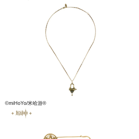
©miHoYo/米哈游®