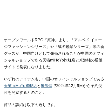
オープンワールドRPG『原神』より、「アルベド イメー
ジファッションシリーズ」や「绒冬暖聚シリーズ」等の新
グッズが、中国向けとして発売されることが中国のオフィ
シャルショップである天猫miHoYo旗舰店と米游铺の通販
サイトで発表になりました。
いずれのアイテムも、中国のオフィシャルショップである
天猫miHoYo旗舰店
と
米游铺
で2024年12月9日から予約受
付を開始するとのこと。
商品の詳細は以下の通りです。