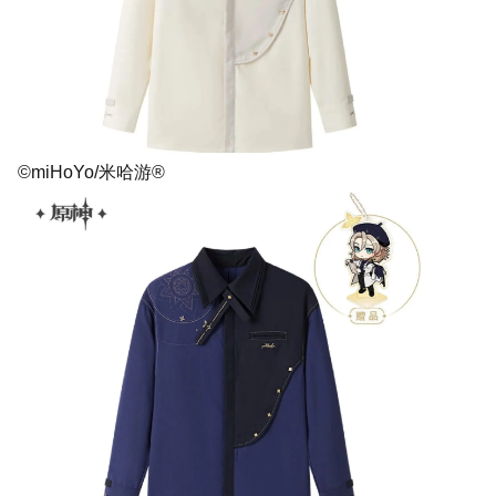
©miHoYo/米哈游®