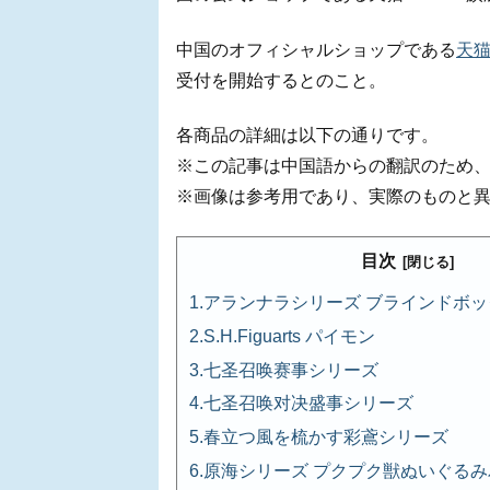
中国のオフィシャルショップである
天猫
受付を開始するとのこと。
各商品の詳細は以下の通りです。
※この記事は中国語からの翻訳のため
※画像は参考用であり、実際のものと
目次
アランナラシリーズ ブラインドボ
S.H.Figuarts パイモン
七圣召唤赛事シリーズ
七圣召唤对决盛事シリーズ
春立つ風を梳かす彩鳶シリーズ
原海シリーズ プクプク獣ぬいぐる