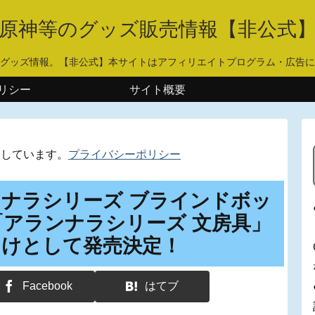
原神等のグッズ販売情報【非公式
グッズ情報。【非公式】本サイトはアフィリエイトプログラム・広告に
リシー
サイト概要
用しています。
プライバシーポリシー
ナラシリーズ ブラインドボッ
アランナラシリーズ 文房具」
向けとして発売決定！
Facebook
はてブ