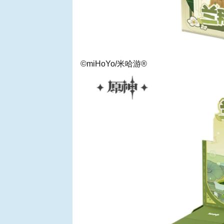
©miHoYo/米哈游®