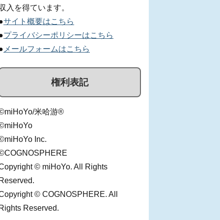
収入を得ています。
●
サイト概要はこちら
●
プライバシーポリシーはこちら
●
メールフォームはこちら
権利表記
©miHoYo/米哈游®
©miHoYo
©miHoYo Inc.
©COGNOSPHERE
Copyright © miHoYo. All Rights
Reserved.
Copyright © COGNOSPHERE. All
Rights Reserved.