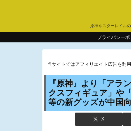
原神やスターレイルの
プライバシーポ
当サイトではアフィリエイト広告を利
『原神』より「アラン
クスフィギュア」や「
等の新グッズが中国
X