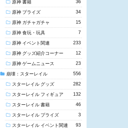
36
原神 書籍
34
原神 プライズ
15
原神 ガチャガチャ
7
原神 食玩・玩具
233
原神 イベント関連
12
原神 グッズ紹介コーナー
23
原神 ゲームニュース
556
崩壊：スターレイル
282
スターレイル グッズ
132
スターレイル フィギュア
46
スターレイル 書籍
3
スターレイル プライズ
93
スターレイル イベント関連