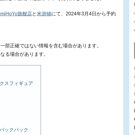
miHoYo旗舰店
と
米游铺
にて、2024年3月4日から予約
、一部正確ではない情報を含む場合があります。
異なる場合があります。
ックスフィギュア
みバックパック