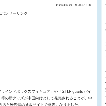
2024.02.29
2024.12.08
スポンサーリンク
ンドボックスフィギュア」や「S.H.Figuarts パイ
」等の新グッズが中国向けとして発売されることが、中
旗舰店と米游铺の通販サイトで発表になりました。