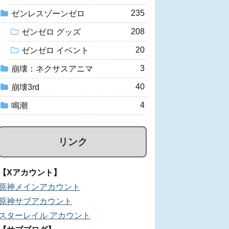
235
ゼンレスゾーンゼロ
208
ゼンゼロ グッズ
20
ゼンゼロ イベント
3
崩壊：ネクサスアニマ
40
崩壊3rd
4
鳴潮
リンク
【Xアカウント】
原神メインアカウント
原神サブアカウント
スターレイル アカウント