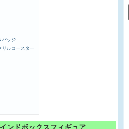
＆バッジ
クリルコースター
ラインドボックスフィギュア