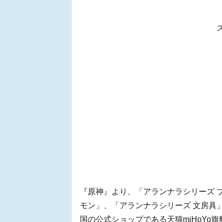
『原神』より、「アランナラシリーズ ブライ
モン」、「アランナラシリーズ 文房具
国の公式ショップである天猫miHoYo