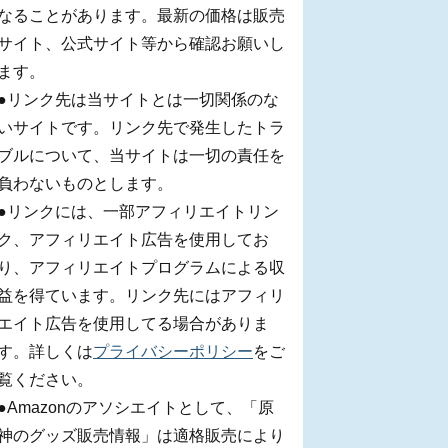
なることがあります。最新の価格は販売
サイト、公式サイト等から確認お願いし
ます。
●リンク先は当サイトとは一切関係のな
いサイトです。リンク先で発生したトラ
ブルについて、当サイトは一切の責任を
負わないものとします。
●リンクには、一部アフィリエイトリン
ク、アフィリエイト広告を使用してお
り、アフィリエイトプログラムによる収
益を得ています。リンク先にはアフィリ
エイト広告を使用してる場合がありま
す。詳しくは
プライバシーポリシー
をご
覧ください。
●Amazonのアソシエイトとして、「原
神のグッズ販売情報」は適格販売により