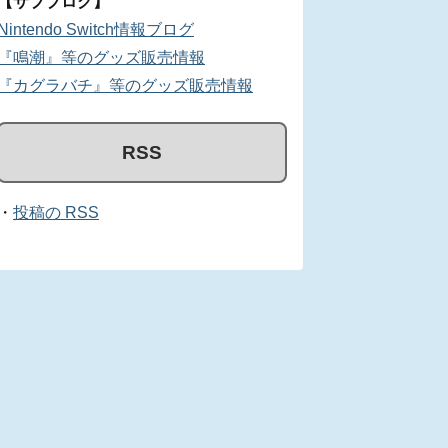
【サブブログ】
Nintendo Switch情報ブログ
『鳴潮』等のグッズ販売情報
『カグラバチ』等のグッズ販売情報
RSS
・
投稿の RSS