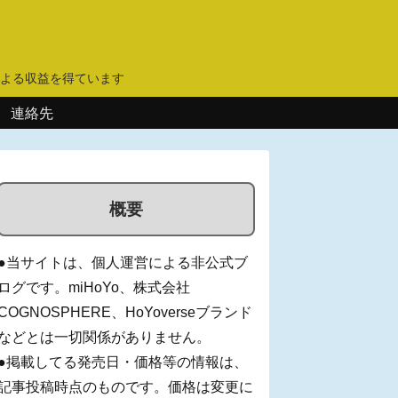
】
よる収益を得ています
連絡先
概要
●当サイトは、個人運営による非公式ブ
ログです。miHoYo、株式会社
COGNOSPHERE、HoYoverseブランド
などとは一切関係がありません。
●掲載してる発売日・価格等の情報は、
記事投稿時点のものです。価格は変更に