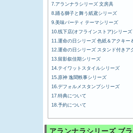
アランナラシリーズ 文房具
踊る獅子と舞う紙鳶シリーズ
美味パーティ テーマシリーズ
线下店(オフラインストア)シリーズ
運命の日シリーズ 色紙＆アクキー
運命の日シリーズ スタンド付きア
留影叙佳期シリーズ
テイワットスタイルシリーズ
原神 逸聞軼事シリーズ
デフォルメスタンプシリーズ
特典について
予約について
アランナラシリーズ ブ