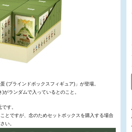
蛋 (ブラインドボックスフィギュア)」が登場。
き)がランダムで入っているとのこと。
元です。
うことですが、念のためセットボックスを購入する場合
ださい。