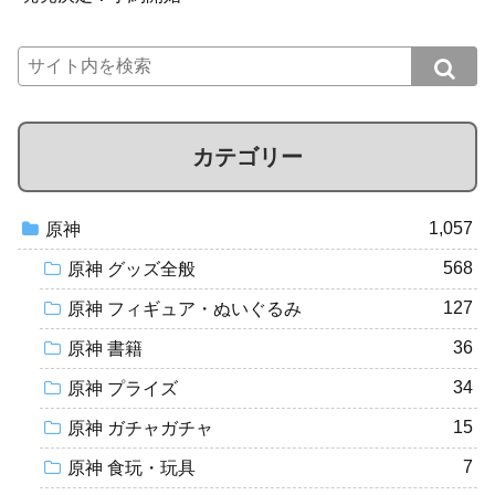
カテゴリー
1,057
原神
568
原神 グッズ全般
127
原神 フィギュア・ぬいぐるみ
36
原神 書籍
34
原神 プライズ
15
原神 ガチャガチャ
7
原神 食玩・玩具