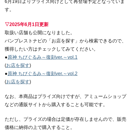
6月19日よりプライズ向けとして再登場予定となっていま
す。
▽2025年6月1日更新
取扱い店舗も公開になりました。
バンプレストナビの「お店を探す」から検索できるので、
獲得したい方はチェックしてみてください。
●
原神 ちびぐるみ～復刻ver.～vol.1
(
お店を探す
)
●
原神 ちびぐるみ～復刻ver.～vol.2
(
お店を探す
)
なお、本商品はプライズ向けですが、アミュームショップ
などの通販サイトから購入することも可能です。
ただし、プライズの場合は定価が存在しませんので、販売
価格に納得の上で購入すること。