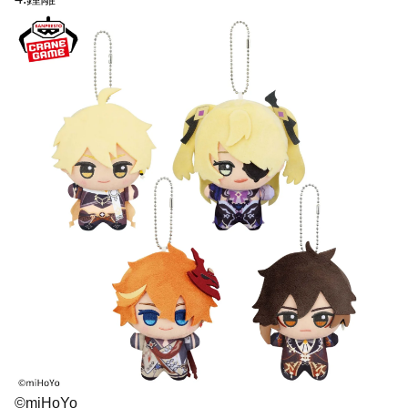
©miHoYo