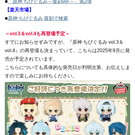
■
「原神 ちびぐるみ～復刻ver.～」第2弾
【楽天市場】
■
原神 ちびぐるみ 復刻で検索
～vol.3＆vol.4も再登場予定～
すでにお知らせずみですが、『原神 ちびぐるみ vol.3＆
vol.4』の再登場も決まっていて、こちらは2025年9月に発
売が予定されています。
こちらについても具体的な発売日が判明次第、お伝えしま
すので楽しみにお待ちください。