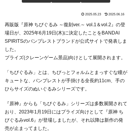
2025.05.23
2025.06.16
再販版『原神 ちびぐるみ ～復刻ver.～ vol.1＆vol.2』の登
場日が、2025年6月19日(木)に決定したことをBANDAI
SPIRITSのバンプレストブランドが公式サイトで発表しま
した。
プライズ(クレーンゲーム景品)向けとして展開されます。
「ちびぐるみ」とは、ちびっとフォルムとまっすぐな瞳が
キュートな、バンプレストが手掛ける全長約11cm、手の
ひらサイズのぬいぐるみシリーズです。
『原神』からも「ちびぐるみ」シリーズは多数展開されて
おり、2023年1月19日にはプライズ向けとして『原神 ち
びぐるみvol.6』が登場しましたが、それ以降は新作の発
売が止まってました。