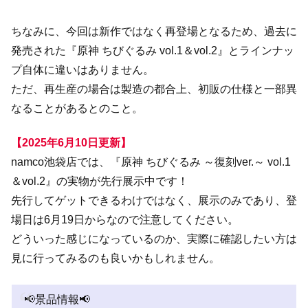
ちなみに、今回は新作ではなく再登場となるため、過去に
発売された『原神 ちびぐるみ vol.1＆vol.2』とラインナッ
プ自体に違いはありません。
ただ、再生産の場合は製造の都合上、初販の仕様と一部異
なることがあるとのこと。
【2025年6月10日更新】
namco池袋店では、『原神 ちびぐるみ ～復刻ver.～ vol.1
＆vol.2』の実物が先行展示中です！
先行してゲットできるわけではなく、展示のみであり、登
場日は6月19日からなので注意してください。
どういった感じになっているのか、実際に確認したい方は
見に行ってみるのも良いかもしれません。
📢景品情報📢