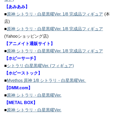
【あみあみ】
■
原神 シトラリ・白星黒曜Ver. 1/8 完成品フィギュア
(本
店)
■
原神 シトラリ・白星黒曜Ver. 1/8 完成品フィギュア
(Yahooショッピング店)
【アニメイト通販サイト】
■
原神 シトラリ・白星黒曜Ver. 1/8 完成品フィギュア
【ホビーサーチ】
■
シトラリ·白星黒曜Ver. (フィギュア)
【ホビーストック】
■
Myethos 原神 1/8 シトラリ・白星黒曜Ver.
【DMM.com】
■
原神 シトラリ・白星黒曜Ver.
【METAL BOX】
■
原神 シトラリ・白星黒曜Ver.