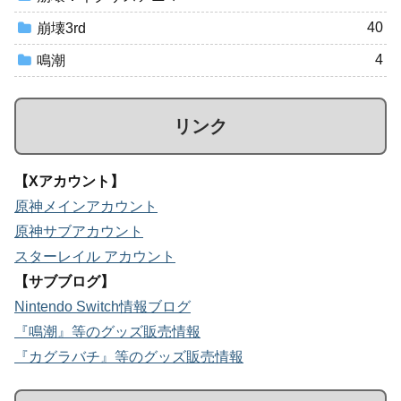
40
崩壊3rd
4
鳴潮
リンク
【Xアカウント】
原神メインアカウント
原神サブアカウント
スターレイル アカウント
【サブブログ】
Nintendo Switch情報ブログ
『鳴潮』等のグッズ販売情報
『カグラバチ』等のグッズ販売情報