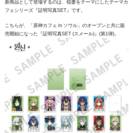
新商品として登場するのは、稲妻をテーマにしたテーマカ
フェシリーズ『証明写真SET』です。
こちらが、「原神カフェ in ソウル」のオープンと共に販
売開始になった『証明写真SET (スメール)』(第1弾)。