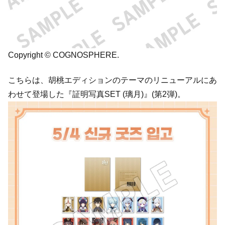
Copyright © COGNOSPHERE.
こちらは、胡桃エディションのテーマのリニューアルにあ
わせて登場した『証明写真SET (璃月)』(第2弾)。