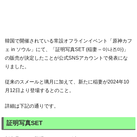
韓国で開催されている常設オフラインイベント「原神カフ
ェ in ソウル」にて、「証明写真SET (稲妻 – 이나즈마)」
の販売が決定したことが公式SNSアカウントで発表にな
りました。
従来のスメールと璃月に加えて、新たに稲妻が2024年10
月12日より登場するとのこと。
詳細は下記の通りです。
証明写真SET