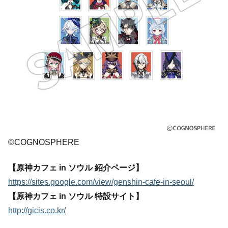
©COGNOSPHERE
【原神カフェ in ソウル 紹介ページ】
https://sites.google.com/view/genshin-cafe-in-seoul/
【原神カフェ in ソウル 特設サイト】
http://gicis.co.kr/