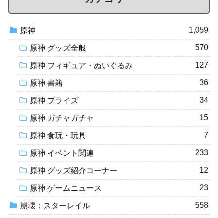
1,059
原神
570
原神 グッズ全般
127
原神 フィギュア・ぬいぐるみ
36
原神 書籍
34
原神 プライズ
15
原神 ガチャガチャ
7
原神 食玩・玩具
233
原神 イベント関連
12
原神 グッズ紹介コーナー
23
原神 ゲームニュース
558
崩壊：スターレイル