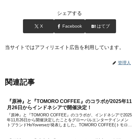
シェアする
X
Facebook
はてブ
当サイトではアフィリエイト広告を利用しています。
管理人
関連記事
『原神』と『TOMORO COFFEE』のコラボが2025年11
月26日からインドネシアで開催決定！
『原神』と『TOMORO COFFEE』のコラボが、インドネシアで2025
年11月26日から開催決定したことをグローバルエンターテインメン
トブランドHoYoverseが発表しました。TOMORO COFFEE(トモロ・
コーヒー)は、インドネシアで人気のコーヒーチェーンです。今回
『原神』とのコラボが...