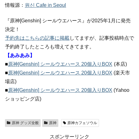
情報源：
원신 Cafe in Seoul
『原神[Genshin] シールウエハース』が2025年1月に発売
決定！
予約先はこちらの記事に掲載
してますが、記事投稿時点で
予約終了したところも増えてきてます。
【あみあみ】
■
原神[Genshin] シールウエハース 20個入りBOX
(本店)
■
原神[Genshin] シールウエハース 20個入りBOX
(楽天市
場店)
■
原神[Genshin] シールウエハース 20個入りBOX
(Yahoo
ショッピング店)
原神 グッズ全般
原神
原神カフェソウル
スポンサーリンク