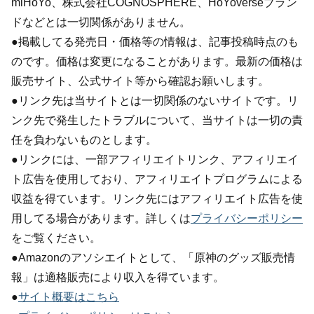
miHoYo、株式会社COGNOSPHERE、HoYoverseブラン
ドなどとは一切関係がありません。
●掲載してる発売日・価格等の情報は、記事投稿時点のも
のです。価格は変更になることがあります。最新の価格は
販売サイト、公式サイト等から確認お願いします。
●リンク先は当サイトとは一切関係のないサイトです。リ
ンク先で発生したトラブルについて、当サイトは一切の責
任を負わないものとします。
●リンクには、一部アフィリエイトリンク、アフィリエイ
ト広告を使用しており、アフィリエイトプログラムによる
収益を得ています。リンク先にはアフィリエイト広告を使
用してる場合があります。詳しくは
プライバシーポリシー
をご覧ください。
●Amazonのアソシエイトとして、「原神のグッズ販売情
報」は適格販売により収入を得ています。
●
サイト概要はこちら